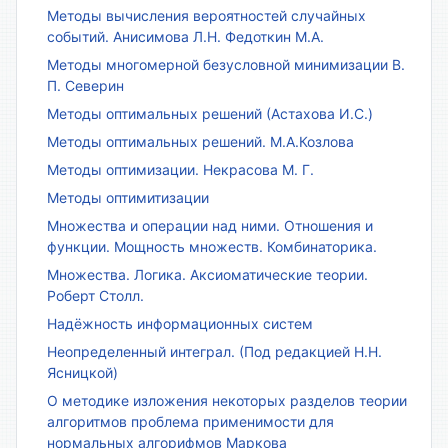
Методы вычисления вероятностей случайных
событий. Анисимова Л.Н. Федоткин М.А.
Методы многомерной безусловной минимизации В.
П. Северин
Методы оптимальных решений (Астахова И.С.)
Методы оптимальных решений. М.А.Козлова
Методы оптимизации. Некрасова М. Г.
Методы оптимитизации
Множества и операции над ними. Отношения и
функции. Мощность множеств. Комбинаторика.
Множества. Логика. Аксиоматические теории.
Роберт Столл.
Надёжность информационных систем
Неопределенный интеграл. (Под редакцией Н.Н.
Ясницкой)
О методике изложения некоторых разделов теории
алгоритмов проблема применимости для
нормальных алгорифмов Маркова