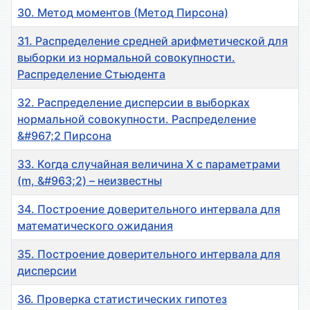
30. Метод моментов (Метод Пирсона)
31. Распределение средней арифметической для
выборки из нормальной совокупности.
Распределение Стьюдента
32. Распределение дисперсии в выборках
нормальной совокупности. Распределение
&#967;2 Пирсона
33. Когда случайная величина Х с параметрами
(m, &#963;2) – неизвестны
34. Построение доверительного интервала для
математического ожидания
35. Построение доверительного интервала для
дисперсии
36. Проверка статистических гипотез