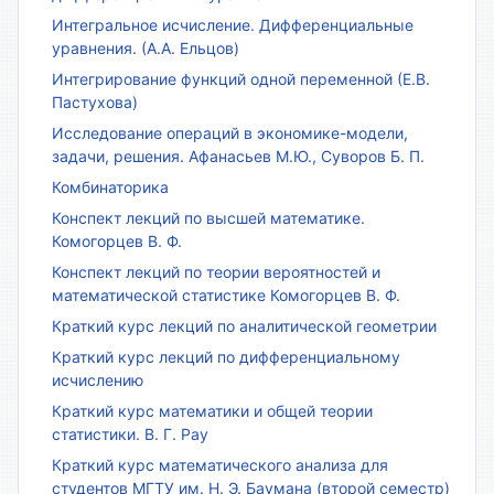
Интегральное исчисление. Дифференциальные
уравнения. (А.А. Ельцов)
Интегрирование функций одной переменной (Е.В.
Пастухова)
Исследование операций в экономике-модели,
задачи, решения. Афанасьев М.Ю., Суворов Б. П.
Комбинаторика
Конспект лекций по высшей математике.
Комогорцев В. Ф.
Конспект лекций по теории вероятностей и
математической статистике Комогорцев В. Ф.
Краткий курс лекций по аналитической геометрии
Краткий курс лекций по дифференциальному
исчислению
Краткий курс математики и общей теории
статистики. В. Г. Рау
Краткий курс математического анализа для
студентов МГТУ им. Н. Э. Баумана (второй семестр)