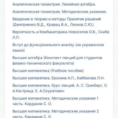
Аналитическая геометрия. Линейная алгебра.
Аналитическая геометрия. Методические указания.
Введение в теорию и методы Принятия решений
(Дмитриенко В.Д., Кравец В.А., Леонов С.Ю.)
Вероятность и Комбинаторика Новоселов О.В., Скиба
Л.П.
Вступ до функціонального аналізу (на украинском
языке)
Высшая алгебра (Конспект лекций для студентов
физико-технического факультета)
Высшая математика (Учебное пособие)
Высшая математика. Ерохина А.П., Байбакова Л.Н.
Высшая математика. Курс лекций. А. С. Гринберг, О.
А.Кастрица, Е. А.Скуратович
Высшая математика. Методические указания 1
часть. Карданов С. О.
Высшая математика. Методические указания 2
часть. Карданов С. О