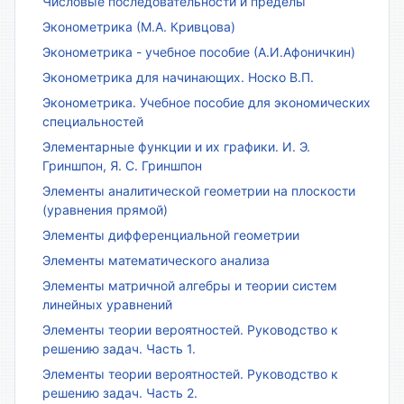
Числовые последовательности и пределы
Эконометрика (М.А. Кривцова)
Эконометрика - учебное пособие (А.И.Афоничкин)
Эконометрика для начинающих. Носко В.П.
Эконометрика. Учебное пособие для экономических
специальностей
Элементарные функции и их графики. И. Э.
Гриншпон, Я. С. Гриншпон
Элементы аналитической геометрии на плоскости
(уравнения прямой)
Элементы дифференциальной геометрии
Элементы математического анализа
Элементы матричной алгебры и теории систем
линейных уравнений
Элементы теории вероятностей. Руководство к
решению задач. Часть 1.
Элементы теории вероятностей. Руководство к
решению задач. Часть 2.