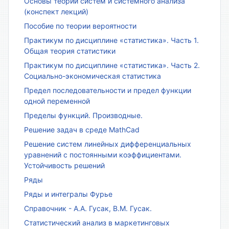
Основы теории систем и системного анализа
(конспект лекций)
Пособие по теории вероятности
Практикум по дисциплине «статистика». Часть 1.
Общая теория статистики
Практикум по дисциплине «статистика». Часть 2.
Социально-экономическая статистика
Предел последовательности и предел функции
одной переменной
Пределы функций. Производные.
Решение задач в среде MathCad
Решение систем линейных дифференциальных
уравнений с постоянными коэффициентами.
Устойчивость решений
Ряды
Ряды и интегралы Фурье
Справочник - А.А. Гусак, В.М. Гусак.
Статистический анализ в маркетинговых