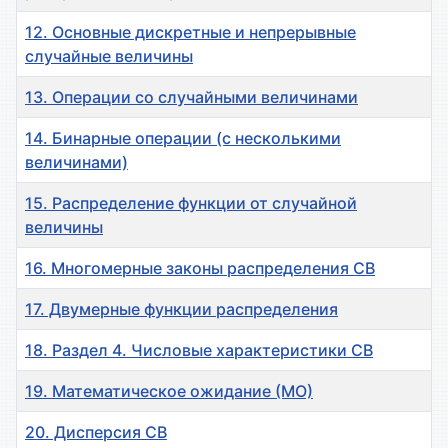
12. Основные дискретные и непрерывные
случайные величины
13. Операции со случайными величинами
14. Бинарные операции (с несколькими
величинами)
15. Распределение функции от случайной
величины
16. Многомерные законы распределения СВ
17. Двумерные функции распределения
18. Раздел 4. Числовые характеристики СВ
19. Математическое ожидание (МО)
20. Дисперсия СВ