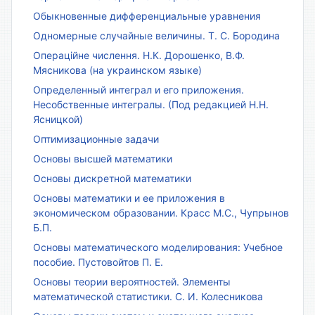
Обыкновенные дифференциальные уравнения
Одномерные случайные величины. Т. С. Бородина
Операційне числення. Н.К. Дорошенко, В.Ф.
Мясникова (на украинском языке)
Определенный интеграл и его приложения.
Несобственные интегралы. (Под редакцией Н.Н.
Ясницкой)
Оптимизационные задачи
Основы высшей математики
Основы дискретной математики
Основы математики и ее приложения в
экономическом образовании. Красс М.С., Чупрынов
Б.П.
Основы математического моделирования: Учебное
пособие. Пустовойтов П. Е.
Основы теории вероятностей. Элементы
математической статистики. С. И. Колесникова