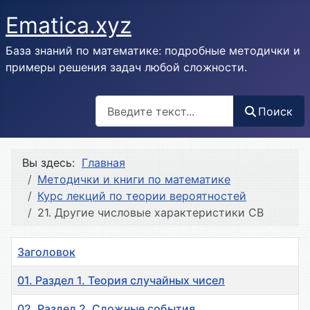
Ematica.xyz
База знаний по математике: подробные методички и
примеры решения задач любой сложности.
Поиск
Поиск
Вы здесь:
Главная
Методички и книги по математике
Курс лекций по теории вероятностей
21. Другие числовые характеристики СВ
Заголовок
01. Раздел 1. Теория случайных чисел
02. Раздел 2. Сложные события