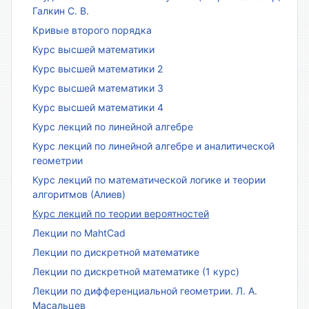
Галкин С. В.
Кривые второго порядка
Курс высшей математики
Курс высшей математики 2
Курс высшей математики 3
Курс высшей математики 4
Курс лекций по линейной алгебре
Курс лекций по линейной алгебре и аналитической
геометрии
Курс лекций по математической логике и теории
алгоритмов (Алиев)
Курс лекций по теории вероятностей
Лекции по MahtCad
Лекции по дискретной математике
Лекции по дискретной математике (1 курс)
Лекции по дифференциальной геометрии. Л. А.
Масальцев