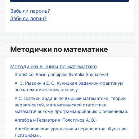
Забыли пароль?
Забыли логин?
Методички по математике
Методички и книги по математике
Statistics. Basic principles (Natalia Shyriaieva)
А. З. Рывкин и Е. С. Куницкая Задачник-практикум
по математическому анализу
А.С. Шапкин Задачи по высшей математике, теории
вероятностей, математической статистике,
математическому программированию с решениями.
Алгебра и Геометрия (Толстиков А. В.)
Алгебраические уравнения и неравенства. Функции.
Логарифмы.