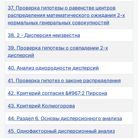
37. Проверка гипотезы о равенстве центров
распределения математического ожидания 2-х
нормальных генеральных совокупностей
38. 2 - Дисперсия неизвестна
39. Проверка гипотезы о совпадении 2-х
дисперсий
40. Анализ однородности дисперсий
41. Проверка гипотез о законе распределения
42. Критерий согласия &#967;2 Пирсона
43. Критерий Колмогорова
44. Раздел 6. Основы дисперсионного анализа
45. Однофакторный дисперсионный анализ