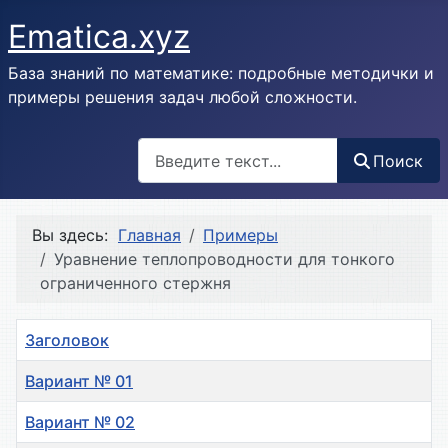
Ematica.xyz
База знаний по математике: подробные методички и
примеры решения задач любой сложности.
Поиск
Поиск
Вы здесь:
Главная
Примеры
Уравнение теплопроводности для тонкого
ограниченного стержня
Заголовок
Вариант № 01
Вариант № 02