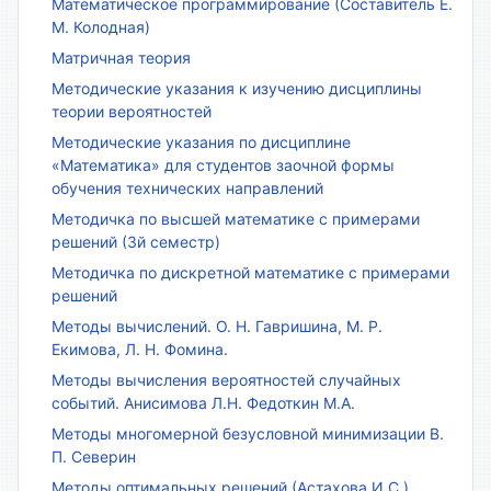
Математическое программирование (Составитель Е.
М. Колодная)
Матричная теория
Методические указания к изучению дисциплины
теории вероятностей
Методические указания по дисциплине
«Математика» для студентов заочной формы
обучения технических направлений
Методичка по высшей математике с примерами
решений (3й семестр)
Методичка по дискретной математике с примерами
решений
Методы вычислений. О. Н. Гавришина, М. Р.
Екимова, Л. Н. Фомина.
Методы вычисления вероятностей случайных
событий. Анисимова Л.Н. Федоткин М.А.
Методы многомерной безусловной минимизации В.
П. Северин
Методы оптимальных решений (Астахова И.С.)