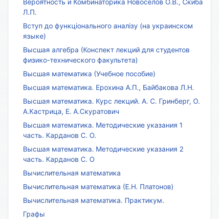
Вероятность и Комбинаторика Новоселов О.В., Скиба
Л.П.
Вступ до функціонального аналізу (на украинском
языке)
Высшая алгебра (Конспект лекций для студентов
физико-технического факультета)
Высшая математика (Учебное пособие)
Высшая математика. Ерохина А.П., Байбакова Л.Н.
Высшая математика. Курс лекций. А. С. Гринберг, О.
А.Кастрица, Е. А.Скуратович
Высшая математика. Методические указания 1
часть. Карданов С. О.
Высшая математика. Методические указания 2
часть. Карданов С. О
Вычислительная математика
Вычислительная математика (Е.Н. Платонов)
Вычислительная математика. Практикум.
Графы