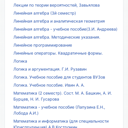
Лекции по теории вероятностей, Завьялова
Линейная алгебра (3й семестр)
Линейная алгебра и аналитическая геометрия
Линейная алгебра - учебное пособие(З.И. Андреева)
Линейная алгебра. Методические указания.
Линейное программирование
Линейные операторы. Квадратичные формы.
Логика
Логика и аргументация. Г.И. Рузавин
Логика. Учебное пособие для студентов ВУЗов
Логика. Учебное пособие. Ивин А. А.
Математика (2 семестр). Сост. М. А. Башкин, А. И.
Бурцев, Н. И. Гусарова
Математика - учебное пособие (Лапузина Е.Н.,
Лобода А.И.)
Математика и информатика (для специальности
Юриспруденция) А.В.Костромин