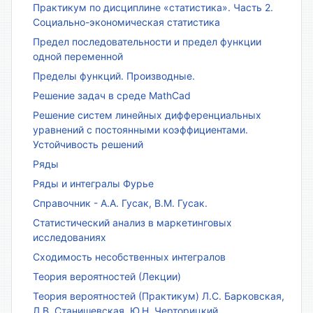
Практикум по дисциплине «статистика». Часть 2.
Социально-экономическая статистика
Предел последовательности и предел функции
одной переменной
Пределы функций. Производные.
Решение задач в среде MathCad
Решение систем линейных дифференциальных
уравнений с постоянными коэффициентами.
Устойчивость решений
Ряды
Ряды и интегралы Фурье
Справочник - А.А. Гусак, В.М. Гусак.
Статистический анализ в маркетинговых
исследованиях
Сходимость несобственных интегралов
Теория вероятностей (Лекции)
Теория вероятностей (Практикум) Л.С. Барковская,
Л.В. Станишевская, Ю.Н. Черторицкий