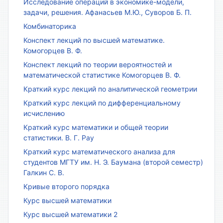
Исследование операций в экономике-модели,
задачи, решения. Афанасьев М.Ю., Суворов Б. П.
Комбинаторика
Конспект лекций по высшей математике.
Комогорцев В. Ф.
Конспект лекций по теории вероятностей и
математической статистике Комогорцев В. Ф.
Краткий курс лекций по аналитической геометрии
Краткий курс лекций по дифференциальному
исчислению
Краткий курс математики и общей теории
статистики. В. Г. Рау
Краткий курс математического анализа для
студентов МГТУ им. Н. Э. Баумана (второй семестр)
Галкин С. В.
Кривые второго порядка
Курс высшей математики
Курс высшей математики 2