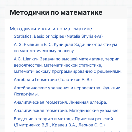
Методички по математике
Методички и книги по математике
Statistics. Basic principles (Natalia Shyriaieva)
А. З. Рывкин и Е. С. Куницкая Задачник-практикум
по математическому анализу
А.С. Шапкин Задачи по высшей математике, теории
вероятностей, математической статистике,
математическому программированию с решениями.
Алгебра и Геометрия (Толстиков А. В.)
Алгебраические уравнения и неравенства. Функции.
Логарифмы.
Аналитическая геометрия. Линейная алгебра.
Аналитическая геометрия. Методические указания.
Введение в теорию и методы Принятия решений
(Дмитриенко В.Д., Кравец В.А., Леонов С.Ю.)