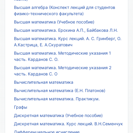
Высшая алгебра (Конспект лекций для студентов
физико-технического факультета)
Высшая математика (Учебное пособие)
Высшая математика. Ерохина А.П., Байбакова Л.Н.
Высшая математика. Курс лекций. А. С. Гринберг, О.
А.Кастрица, Е. А.Скуратович
Высшая математика. Методические указания 1
часть. Карданов С. О.
Высшая математика. Методические указания 2
часть. Карданов С. О
Вычислительная математика
Вычислительная математика (Е.Н. Платонов)
Вычислительная математика. Практикум.
Графы
Дискретная математика (Учебное пособие)
Дискретная математика. Курс лекций. В.Н.Семенчук
Дифференциальное исчисление