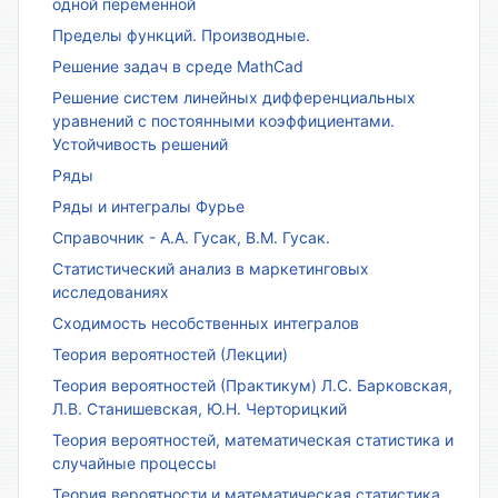
одной переменной
Пределы функций. Производные.
Решение задач в среде MathCad
Решение систем линейных дифференциальных
уравнений с постоянными коэффициентами.
Устойчивость решений
Ряды
Ряды и интегралы Фурье
Справочник - А.А. Гусак, В.М. Гусак.
Статистический анализ в маркетинговых
исследованиях
Сходимость несобственных интегралов
Теория вероятностей (Лекции)
Теория вероятностей (Практикум) Л.С. Барковская,
Л.В. Станишевская, Ю.Н. Черторицкий
Теория вероятностей, математическая статистика и
случайные процессы
Теория вероятности и математическая статистика.