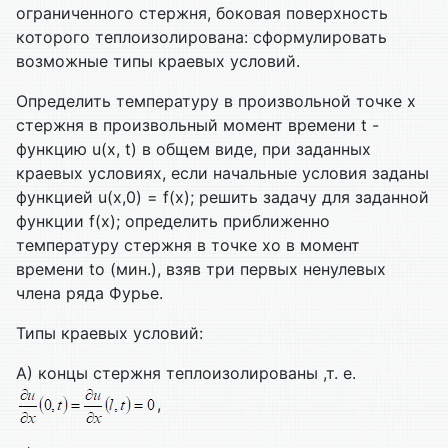
ограниченного стержня, боковая поверхность
которого теплоизолирована: сформулировать
возможные типы краевых условий.
Определить температуру в произвольной точке х
стержня в произвольный момент времени t -
функцию u(x, t) в общем виде, при заданных
краевых условиях, если начальные условия заданы
функцией u(x,0) = f(x); решить задачу для заданной
функции f(x); определить приближенно
температуру стержня в точке xo в момент
времени to (мин.), взяв три первых ненулевых
члена ряда Фурье.
Типы краевых условий:
А) концы стержня теплоизолированы ,т. е.
,