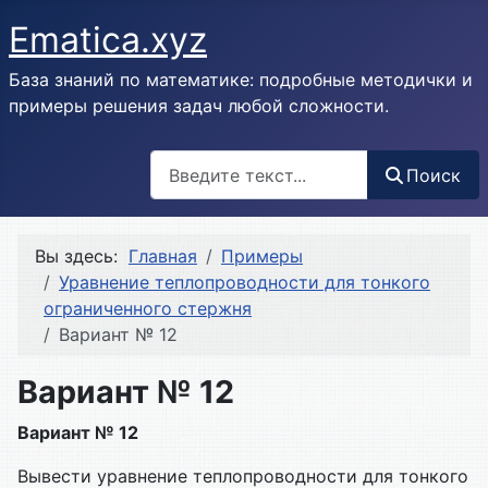
Ematica.xyz
База знаний по математике: подробные методички и
примеры решения задач любой сложности.
Поиск
Поиск
Вы здесь:
Главная
Примеры
Уравнение теплопроводности для тонкого
ограниченного стержня
Вариант № 12
Вариант № 12
Вариант № 12
Вывести уравнение теплопроводности для тонкого