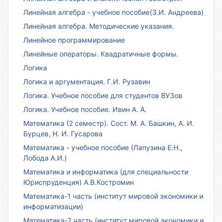
Линейная алгебра - учебное пособие(З.И. Андреева)
Линейная алгебра. Методические указания.
Линейное программирование
Линейные операторы. Квадратичные формы.
Логика
Логика и аргументация. Г.И. Рузавин
Логика. Учебное пособие для студентов ВУЗов
Логика. Учебное пособие. Ивин А. А.
Математика (2 семестр). Сост. М. А. Башкин, А. И.
Бурцев, Н. И. Гусарова
Математика - учебное пособие (Лапузина Е.Н.,
Лобода А.И.)
Математика и информатика (для специальности
Юриспруденция) А.В.Костромин
Математика-1 часть (институт мировой экономики и
информатизации)
Математика-2 часть (институт мировой экономики и