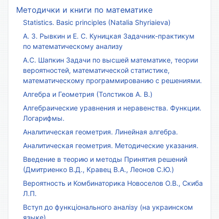
Методички и книги по математике
Statistics. Basic principles (Natalia Shyriaieva)
А. З. Рывкин и Е. С. Куницкая Задачник-практикум
по математическому анализу
А.С. Шапкин Задачи по высшей математике, теории
вероятностей, математической статистике,
математическому программированию с решениями.
Алгебра и Геометрия (Толстиков А. В.)
Алгебраические уравнения и неравенства. Функции.
Логарифмы.
Аналитическая геометрия. Линейная алгебра.
Аналитическая геометрия. Методические указания.
Введение в теорию и методы Принятия решений
(Дмитриенко В.Д., Кравец В.А., Леонов С.Ю.)
Вероятность и Комбинаторика Новоселов О.В., Скиба
Л.П.
Вступ до функціонального аналізу (на украинском
языке)