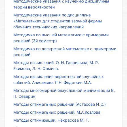
Методические указания к изучению дисциплины
теории вероятностей
Методические указания по дисциплине
«Математика» для студентов заочной формы
обучения технических направлений
Методичка по высшей математике с примерами
решений (3й семестр)
Методичка по дискретной математике с примерами
решений
Методы вычислений. О. Н. Гавришина, М. Р.
Екимова, Л. Н. Фомина.
Методы вычисления вероятностей случайных
событий. Анисимова Л.Н. Федоткин М.А.
Методы многомерной безусловной минимизации В.
П. Северин
Методы оптимальных решений (Астахова И.С.)
Методы оптимальных решений. М.А.Козлова
Методы оптимизации. Некрасова М. Г.