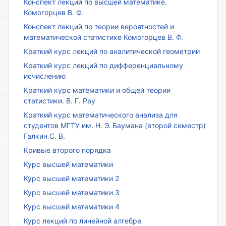
Конспект лекций по высшей математике.
Комогорцев В. Ф.
Конспект лекций по теории вероятностей и
математической статистике Комогорцев В. Ф.
Краткий курс лекций по аналитической геометрии
Краткий курс лекций по дифференциальному
исчислению
Краткий курс математики и общей теории
статистики. В. Г. Рау
Краткий курс математического анализа для
студентов МГТУ им. Н. Э. Баумана (второй семестр)
Галкин С. В.
Кривые второго порядка
Курс высшей математики
Курс высшей математики 2
Курс высшей математики 3
Курс высшей математики 4
Курс лекций по линейной алгебре