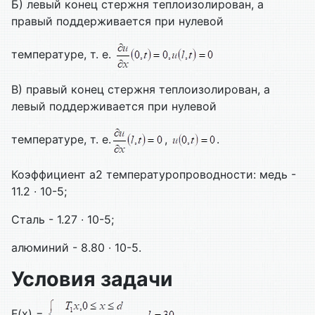
Б) левый конец стержня теплоизолирован, а
правый поддерживается при нулевой
температуре, т. е.
В) правый конец стержня теплоизолирован, а
левый поддерживается при нулевой
температуре, т. е.
,
.
Коэффициент а2 температуропроводности: медь -
11.2 ∙ 10-5;
Сталь - 1.27 ∙ 10-5;
алюминий - 8.80 ∙ 10-5.
Условия задачи
F(x) =
,