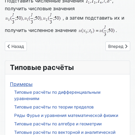
Подставить численные значения
,
получить числовые значения
, а затем подставить их и
получить численное значение
.
Предыдущий: Вариант № 11
Следующий: 
Назад
Вперед
Типовые расчёты
Примеры
Типовые расчёты по дифференциальным
уравнениям
Типовые расчёты по теории пределов
Ряды Фурье и уравнения математической физики
Типовые расчёты по алгебре и геометрии
Типовые расчёты по векторной и аналитической