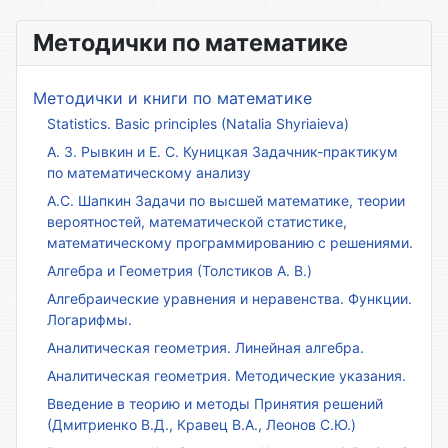
Методички по математике
Методички и книги по математике
Statistics. Basic principles (Natalia Shyriaieva)
А. З. Рывкин и Е. С. Куницкая Задачник-практикум
по математическому анализу
А.С. Шапкин Задачи по высшей математике, теории
вероятностей, математической статистике,
математическому программированию с решениями.
Алгебра и Геометрия (Толстиков А. В.)
Алгебраические уравнения и неравенства. Функции.
Логарифмы.
Аналитическая геометрия. Линейная алгебра.
Аналитическая геометрия. Методические указания.
Введение в теорию и методы Принятия решений
(Дмитриенко В.Д., Кравец В.А., Леонов С.Ю.)