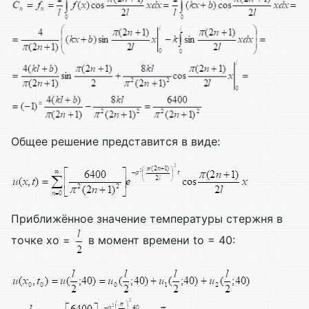
Общее решение представится в виде:
Приближённое значение температуры стержня в
точке xo =
в момент времени to = 40: