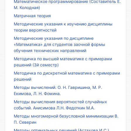
Математическое программирование (Составитель Е.
М. Колодная)
Матричная теория
Методические указания к изучению дисциплины
теории вероятностей
Методические указания по дисциплине
«Математика» для студентов заочной формы
обучения технических направлений
Методичка по высшей математике с примерами
решений (3й семестр)
Методичка по дискретной математике с примерами
решений
Методы вычислений. О. Н. Гавришина, М. Р.
Екимова, Л. Н. Фомина.
Методы вычисления вероятностей случайных
событий. Анисимова Л.Н. Федоткин М.А.
Методы многомерной безусловной минимизации В.
П. Северин
Методы оптимальных решений (Астахова И.С.)