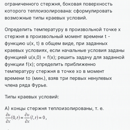
ограниченного стержня, боковая поверхность
которого теплоизолирована: сформулировать
возможные типы краевых условий.
Определить температуру в произвольной точке х
стержня в произвольный момент времени t -
функцию u(x, t) в общем виде, при заданных
краевых условиях, если начальные условия заданы
функцией u(x,0) = f(x); решить задачу для заданной
функции f(x); определить приближенно
температуру стержня в точке xo в момент
времени to (мин.), взяв три первых ненулевых
члена ряда Фурье.
Типы краевых условий:
А) концы стержня теплоизолированы, т. е.
,