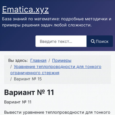
Ematica.xyz
База знаний по математике: подробные методички и
примеры решения задач любой сложности.
Поиск
Поиск
Вы здесь:
Главная
Примеры
Уравнение теплопроводности для тонкого
ограниченного стержня
Вариант № 15
Вариант № 11
Вариант № 11
Вывести уравнение теплопроводности для тонкого