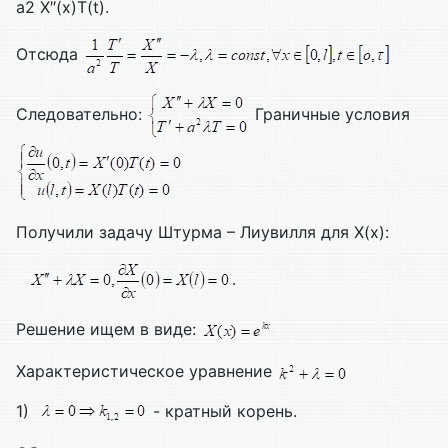
а2 X″(x)T(t).
Отсюда
Следовательно:
Граничные условия
Получили задачу Штурма – Лиувилля для X(x):
.
Решение ищем в виде:
Характеристическое уравнение
1)
- кратный корень.