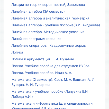
Лекции по теории вероятностей, Завьялова
Линейная алгебра (3й семестр)
Линейная алгебра и аналитическая геометрия
Линейная алгебра - учебное пособие(З.И. Андреева)
Линейная алгебра. Методические указания.
Линейное программирование
Линейные операторы. Квадратичные формы.
Логика
Логика и аргументация. Г.И. Рузавин
Логика. Учебное пособие для студентов ВУЗов
Логика. Учебное пособие. Ивин А. А.
Математика (2 семестр). Сост. М. А. Башкин, А. И.
Бурцев, Н. И. Гусарова
Математика - учебное пособие (Лапузина Е.Н.,
Лобода А.И.)
Математика и информатика (для специальности
Юриспруденция) А.В.Костромин