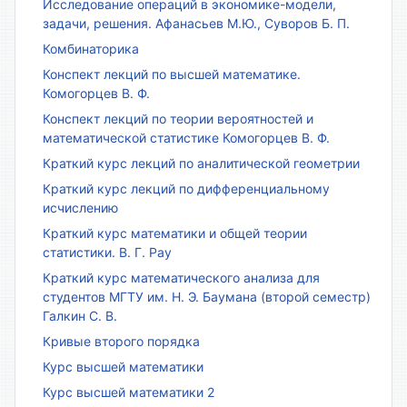
Исследование операций в экономике-модели,
задачи, решения. Афанасьев М.Ю., Суворов Б. П.
Комбинаторика
Конспект лекций по высшей математике.
Комогорцев В. Ф.
Конспект лекций по теории вероятностей и
математической статистике Комогорцев В. Ф.
Краткий курс лекций по аналитической геометрии
Краткий курс лекций по дифференциальному
исчислению
Краткий курс математики и общей теории
статистики. В. Г. Рау
Краткий курс математического анализа для
студентов МГТУ им. Н. Э. Баумана (второй семестр)
Галкин С. В.
Кривые второго порядка
Курс высшей математики
Курс высшей математики 2