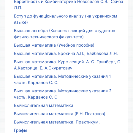
Вероятность и Комбинаторика Новоселов О.В., Скиба
Л.П.
Вступ до функціонального аналізу (на украинском
языке)
Высшая алгебра (Конспект лекций для студентов
физико-технического факультета)
Высшая математика (Учебное пособие)
Высшая математика. Ерохина А.П., Байбакова Л.Н.
Высшая математика. Курс лекций. А. С. Гринберг, О.
А.Кастрица, Е. А.Скуратович
Высшая математика. Методические указания 1
часть. Карданов С. О.
Высшая математика. Методические указания 2
часть. Карданов С. О
Вычислительная математика
Вычислительная математика (Е.Н. Платонов)
Вычислительная математика. Практикум.
Графы