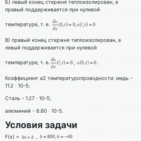
Б) левый конец стержня теплоизолирован, а
правый поддерживается при нулевой
температуре, т. е.
В) правый конец стержня теплоизолирован, а
левый поддерживается при нулевой
температуре, т. е.
,
.
Коэффициент а2 температуропроводности: медь -
11.2 ∙ 10-5;
Сталь - 1.27 ∙ 10-5;
алюминий - 8.80 ∙ 10-5.
Условия задачи
F(x) =
,