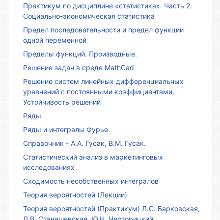
Практикум по дисциплине «статистика». Часть 2.
Социально-экономическая статистика
Предел последовательности и предел функции
одной переменной
Пределы функций. Производные.
Решение задач в среде MathCad
Решение систем линейных дифференциальных
уравнений с постоянными коэффициентами.
Устойчивость решений
Ряды
Ряды и интегралы Фурье
Справочник - А.А. Гусак, В.М. Гусак.
Статистический анализ в маркетинговых
исследованиях
Сходимость несобственных интегралов
Теория вероятностей (Лекции)
Теория вероятностей (Практикум) Л.С. Барковская,
Л.В. Станишевская, Ю.Н. Черторицкий