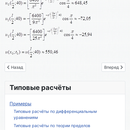
Предыдущий: Вариант № 10
Следующий: 
Назад
Вперед
Типовые расчёты
Примеры
Типовые расчёты по дифференциальным
уравнениям
Типовые расчёты по теории пределов