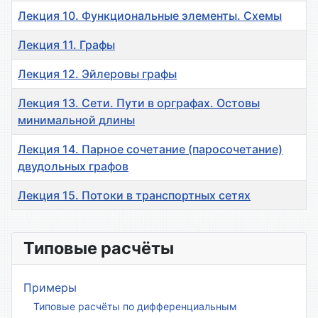
Лекция 10. Функциональные элементы. Схемы
Лекция 11. Графы
Лекция 12. Эйлеровы графы
Лекция 13. Сети. Пути в орграфах. Остовы
минимальной длины
Лекция 14. Парное сочетание (паросочетание)
двудольных графов
Лекция 15. Потоки в транспортных сетях
Материалы
Типовые расчёты
Примеры
Типовые расчёты по дифференциальным