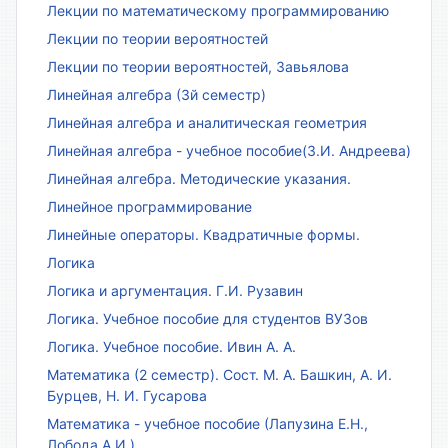
Лекции по математическому программированию
Лекции по теории вероятностей
Лекции по теории вероятностей, Завьялова
Линейная алгебра (3й семестр)
Линейная алгебра и аналитическая геометрия
Линейная алгебра - учебное пособие(З.И. Андреева)
Линейная алгебра. Методические указания.
Линейное программирование
Линейные операторы. Квадратичные формы.
Логика
Логика и аргументация. Г.И. Рузавин
Логика. Учебное пособие для студентов ВУЗов
Логика. Учебное пособие. Ивин А. А.
Математика (2 семестр). Сост. М. А. Башкин, А. И.
Бурцев, Н. И. Гусарова
Математика - учебное пособие (Лапузина Е.Н.,
Лобода А.И.)