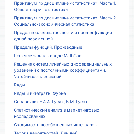
Практикум по дисциплине «статистика». Часть 1.
Общая теория статистики
Практикум по дисциплине «статистика». Часть 2.
Социально-экономическая статистика
Предел последовательности и предел функции
одной переменной
Пределы функций. Производные.
Решение задач в среде MathCad
Решение систем линейных дифференциальных
уравнений с постоянными коэффициентами.
Устойчивость решений
Ряды
Ряды и интегралы Фурье
Справочник - А.А. Гусак, В.М. Гусак.
Статистический анализ в маркетинговых
исследованиях
Сходимость несобственных интегралов
Теория вероятностей (Лекции)