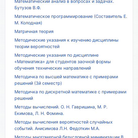
Математический анализ в вопросах и задачах.
Бутузов В.Ф.
Математическое программирование (Составитель Е.
М. Колодная)
Матричная теория
Методические указания к изучению дисциплины
теории вероятностей
Методические указания по дисциплине
«Математика» для студентов заочной формы
обучения технических направлений
Методичка по высшей математике с примерами
решений (3й семестр)
Методичка по дискретной математике с примерами
решений
Методы вычислений. О. Н. Гавришина, М. Р.
Екимова, Л. Н. Фомина.
Методы вычисления вероятностей случайных
событий. Анисимова Л.Н. Федоткин М.А.
Методы многомерной безусловной минимизации В.