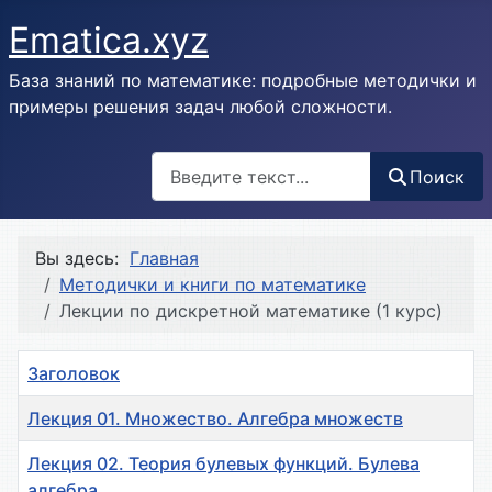
Ematica.xyz
База знаний по математике: подробные методички и
примеры решения задач любой сложности.
Поиск
Поиск
Вы здесь:
Главная
Методички и книги по математике
Лекции по дискретной математике (1 курс)
Заголовок
Лекция 01. Множество. Алгебра множеств
Лекция 02. Теория булевых функций. Булева
алгебра