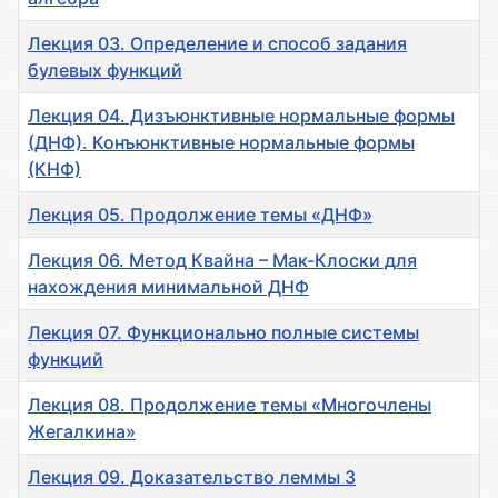
Лекция 03. Определение и способ задания
булевых функций
Лекция 04. Дизъюнктивные нормальные формы
(ДНФ). Конъюнктивные нормальные формы
(КНФ)
Лекция 05. Продолжение темы «ДНФ»
Лекция 06. Метод Квайна – Мак-Клоски для
нахождения минимальной ДНФ
Лекция 07. Функционально полные системы
функций
Лекция 08. Продолжение темы «Многочлены
Жегалкина»
Лекция 09. Доказательство леммы 3