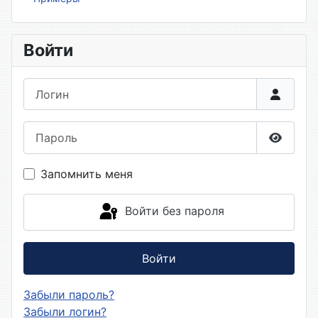
Войти
Логин
Пароль
Показа
Запомнить меня
Войти без пароля
Войти
Забыли пароль?
Забыли логин?