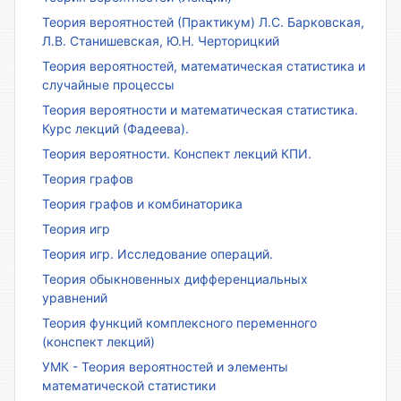
Теория вероятностей (Практикум) Л.С. Барковская,
Л.В. Станишевская, Ю.Н. Черторицкий
Теория вероятностей, математическая статистика и
случайные процессы
Теория вероятности и математическая статистика.
Курс лекций (Фадеева).
Теория вероятности. Конспект лекций КПИ.
Теория графов
Теория графов и комбинаторика
Теория игр
Теория игр. Исследование операций.
Теория обыкновенных дифференциальных
уравнений
Теория функций комплексного переменного
(конспект лекций)
УМК - Теория вероятностей и элементы
математической статистики