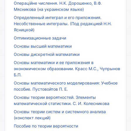
Операційне числення. Н.К. Дорошенко, В.Ф.
Мясникова (на украинском языке)
Определенный интеграл и его приложения.
Несобственные интегралы. (Под редакцией Н.Н.
Ясницкой)
Оптимизационные задачи
Основы высшей математики
Основы дискретной математики
Основы математики и ее приложения в
экономическом образовании. Красс М.С., Чупрынов
Б.П.
Основы математического моделирования: Учебное
пособие. Пустовойтов П. Е.
Основы теории вероятностей. Элементы
математической статистики. С. И. Колесникова
Основы теории систем и системного анализа
(конспект лекций)
Пособие по теории вероятности