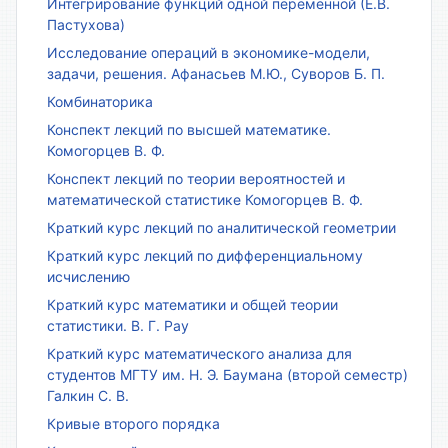
Интегрирование функций одной переменной (Е.В.
Пастухова)
Исследование операций в экономике-модели,
задачи, решения. Афанасьев М.Ю., Суворов Б. П.
Комбинаторика
Конспект лекций по высшей математике.
Комогорцев В. Ф.
Конспект лекций по теории вероятностей и
математической статистике Комогорцев В. Ф.
Краткий курс лекций по аналитической геометрии
Краткий курс лекций по дифференциальному
исчислению
Краткий курс математики и общей теории
статистики. В. Г. Рау
Краткий курс математического анализа для
студентов МГТУ им. Н. Э. Баумана (второй семестр)
Галкин С. В.
Кривые второго порядка