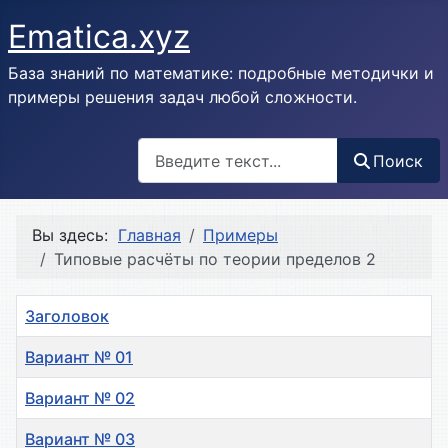
Ematica.xyz
База знаний по математике: подробные методички и
примеры решения задач любой сложности.
Поиск
Поиск
Вы здесь:
Главная
Примеры
Типовые расчёты по теории пределов 2
Заголовок
Вариант № 01
Вариант № 02
Вариант № 03