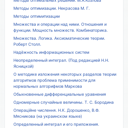
Методы оптимальных решений. М.А.Козлова
Методы оптимизации. Некрасова М. Г.
Методы оптимитизации
Множества и операции над ними. Отношения и
функции. Мощность множеств. Комбинаторика.
Множества. Логика. Аксиоматические теории.
Роберт Столл.
Надёжность информационных систем
Неопределенный интеграл. (Под редакцией Н.Н.
Ясницкой)
О методике изложения некоторых разделов теории
алгоритмов проблема применимости для
нормальных алгорифмов Маркова
Обыкновенные дифференциальные уравнения
Одномерные случайные величины. Т. С. Бородина
Операційне числення. Н.К. Дорошенко, В.Ф.
Мясникова (на украинском языке)
Определенный интеграл и его приложения.