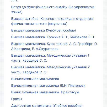
Л.П.
Вступ до функціонального аналізу (на украинском
языке)
Высшая алгебра (Конспект лекций для студентов
физико-технического факультета)
Высшая математика (Учебное пособие)
Высшая математика. Ерохина А.П., Байбакова Л.Н.
Высшая математика. Курс лекций. А. С. Гринберг, О.
А.Кастрица, Е. А.Скуратович
Высшая математика. Методические указания 1
часть. Карданов С. О.
Высшая математика. Методические указания 2
часть. Карданов С. О
Вычислительная математика
Вычислительная математика (Е.Н. Платонов)
Вычислительная математика. Практикум.
Графы
Дискретная математика (Учебное пособие)