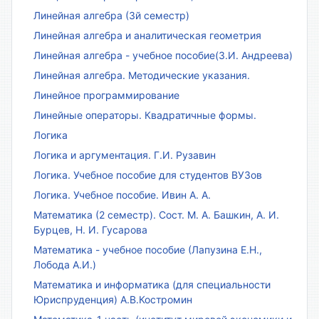
Линейная алгебра (3й семестр)
Линейная алгебра и аналитическая геометрия
Линейная алгебра - учебное пособие(З.И. Андреева)
Линейная алгебра. Методические указания.
Линейное программирование
Линейные операторы. Квадратичные формы.
Логика
Логика и аргументация. Г.И. Рузавин
Логика. Учебное пособие для студентов ВУЗов
Логика. Учебное пособие. Ивин А. А.
Математика (2 семестр). Сост. М. А. Башкин, А. И.
Бурцев, Н. И. Гусарова
Математика - учебное пособие (Лапузина Е.Н.,
Лобода А.И.)
Математика и информатика (для специальности
Юриспруденция) А.В.Костромин