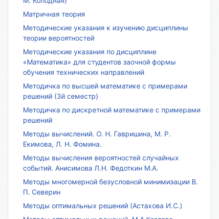
М. Колодная)
Матричная теория
Методические указания к изучению дисциплины
теории вероятностей
Методические указания по дисциплине
«Математика» для студентов заочной формы
обучения технических направлений
Методичка по высшей математике с примерами
решений (3й семестр)
Методичка по дискретной математике с примерами
решений
Методы вычислений. О. Н. Гавришина, М. Р.
Екимова, Л. Н. Фомина.
Методы вычисления вероятностей случайных
событий. Анисимова Л.Н. Федоткин М.А.
Методы многомерной безусловной минимизации В.
П. Северин
Методы оптимальных решений (Астахова И.С.)