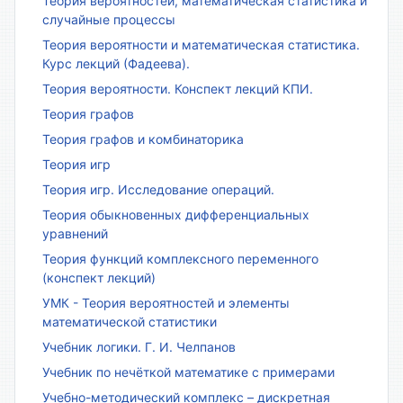
Теория вероятностей, математическая статистика и
случайные процессы
Теория вероятности и математическая статистика.
Курс лекций (Фадеева).
Теория вероятности. Конспект лекций КПИ.
Теория графов
Теория графов и комбинаторика
Теория игр
Теория игр. Исследование операций.
Теория обыкновенных дифференциальных
уравнений
Теория функций комплексного переменного
(конспект лекций)
УМК - Теория вероятностей и элементы
математической статистики
Учебник логики. Г. И. Челпанов
Учебник по нечёткой математике с примерами
Учебно-методический комплекс – дискретная