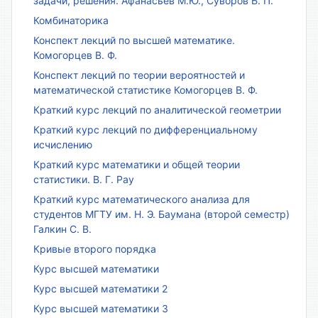
задачи, решения. Афанасьев М.Ю., Суворов Б. П.
Комбинаторика
Конспект лекций по высшей математике.
Комогорцев В. Ф.
Конспект лекций по теории вероятностей и
математической статистике Комогорцев В. Ф.
Краткий курс лекций по аналитической геометрии
Краткий курс лекций по дифференциальному
исчислению
Краткий курс математики и общей теории
статистики. В. Г. Рау
Краткий курс математического анализа для
студентов МГТУ им. Н. Э. Баумана (второй семестр)
Галкин С. В.
Кривые второго порядка
Курс высшей математики
Курс высшей математики 2
Курс высшей математики 3