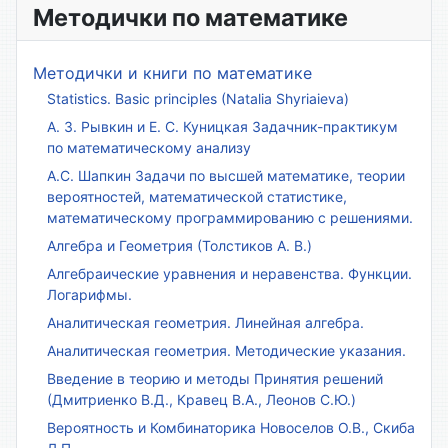
Методички по математике
Методички и книги по математике
Statistics. Basic principles (Natalia Shyriaieva)
А. З. Рывкин и Е. С. Куницкая Задачник-практикум
по математическому анализу
А.С. Шапкин Задачи по высшей математике, теории
вероятностей, математической статистике,
математическому программированию с решениями.
Алгебра и Геометрия (Толстиков А. В.)
Алгебраические уравнения и неравенства. Функции.
Логарифмы.
Аналитическая геометрия. Линейная алгебра.
Аналитическая геометрия. Методические указания.
Введение в теорию и методы Принятия решений
(Дмитриенко В.Д., Кравец В.А., Леонов С.Ю.)
Вероятность и Комбинаторика Новоселов О.В., Скиба