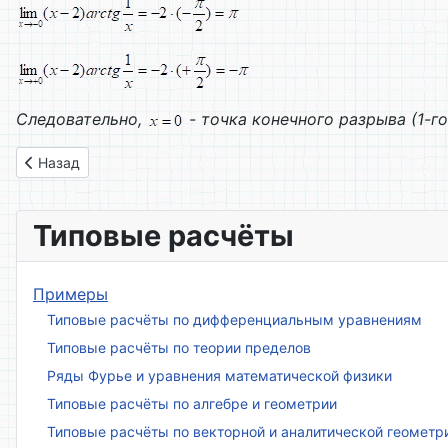
Следовательно,
- точка конечного разрыва (1-го
Предыдущий: Вариант № 19
Назад
Типовые расчёты
Примеры
Типовые расчёты по дифференциальным уравнениям
Типовые расчёты по теории пределов
Ряды Фурье и уравнения математической физики
Типовые расчёты по алгебре и геометрии
Типовые расчёты по векторной и аналитической геометр