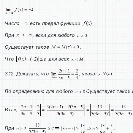
Число
есть предел функции
При
, если для любого
Существует такое
,
Что
для всех
3.12. Доказать, что
, указать
.
По определению для любого
Существует такой
Итак,
При
.