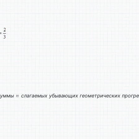
 суммы
слагаемых убывающих геометрических прогр