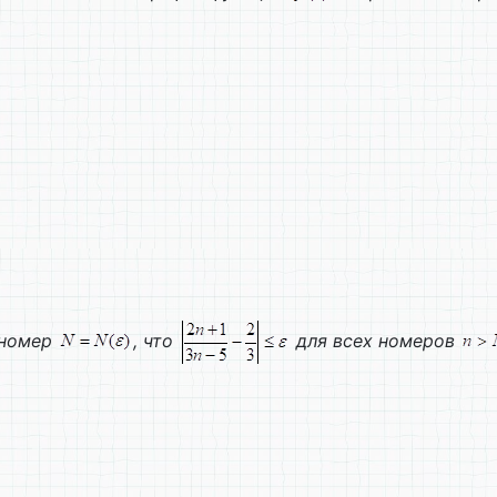
 номер
, что
для всех номеров