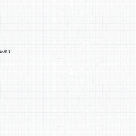
рыва: