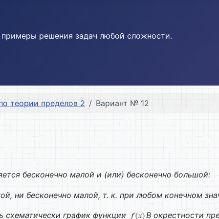
и примеры решения задач любой сложности.
по теории пределов 2
Вариант № 12
ется бесконечно малой и (или) бесконечно большой:
ой, ни бесконечно малой, т. к. при любом конечном зн
ть схематически график функции
В окрестности пр