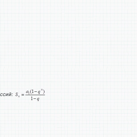
ессий: