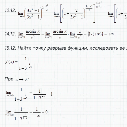
12.12.
14.12.
15.12. Найти точку разрыва функции, исследовать ее
При
: