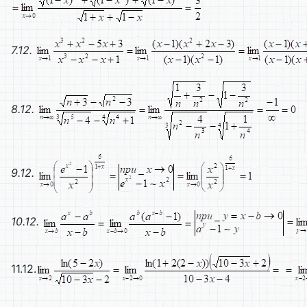
7.12.
8.12.
9.12.
10.12.
11.12.