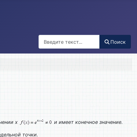
Поиск
Поиск
ачении х
и имеет конечное значение.
едельной точки.