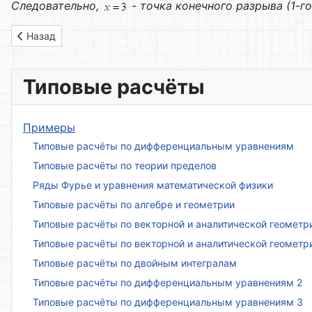
Следовательно,
- точка конечного разрыва (1-го
Предыдущий: Вариант № 11
Назад
Типовые расчёты
Примеры
Типовые расчёты по дифференциальным уравнениям
Типовые расчёты по теории пределов
Ряды Фурье и уравнения математической физики
Типовые расчёты по алгебре и геометрии
Типовые расчёты по векторной и аналитической геометр
Типовые расчёты по векторной и аналитической геометр
Типовые расчёты по двойным интегралам
Типовые расчёты по дифференциальным уравнениям 2
Типовые расчёты по дифференциальным уравнениям 3