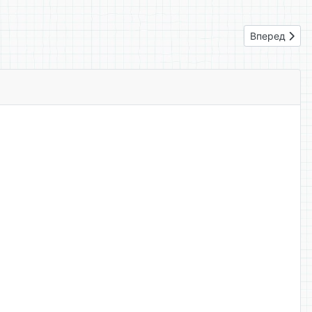
Следующий: 
Вперед