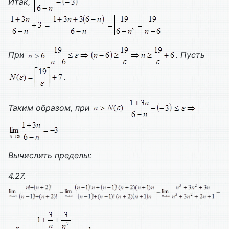
Итак,
При
. Пусть
.
Таким образом, при
Вычислить пределы:
4.27.