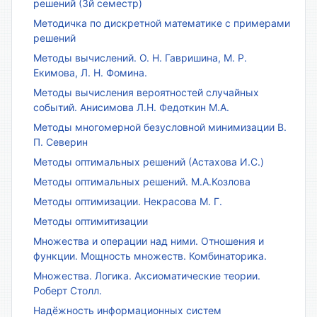
решений (3й семестр)
Методичка по дискретной математике с примерами
решений
Методы вычислений. О. Н. Гавришина, М. Р.
Екимова, Л. Н. Фомина.
Методы вычисления вероятностей случайных
событий. Анисимова Л.Н. Федоткин М.А.
Методы многомерной безусловной минимизации В.
П. Северин
Методы оптимальных решений (Астахова И.С.)
Методы оптимальных решений. М.А.Козлова
Методы оптимизации. Некрасова М. Г.
Методы оптимитизации
Множества и операции над ними. Отношения и
функции. Мощность множеств. Комбинаторика.
Множества. Логика. Аксиоматические теории.
Роберт Столл.
Надёжность информационных систем