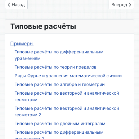
Предыдущий: Вариант № 26
Следующий: 
Назад
Вперед
Типовые расчёты
Примеры
Типовые расчёты по дифференциальным
уравнениям
Типовые расчёты по теории пределов
Ряды Фурье и уравнения математической физики
Типовые расчёты по алгебре и геометрии
Типовые расчёты по векторной и аналитической
геометрии
Типовые расчёты по векторной и аналитической
геометрии 2
Типовые расчёты по двойным интегралам
Типовые расчёты по дифференциальным
уравнениям 2