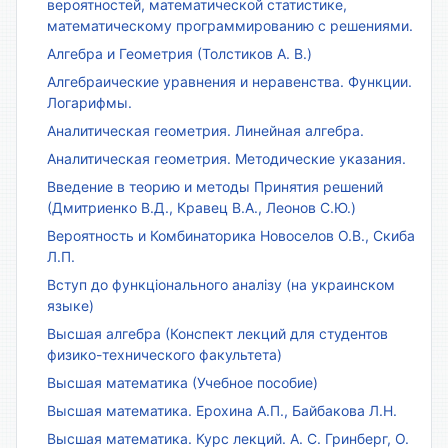
вероятностей, математической статистике,
математическому программированию с решениями.
Алгебра и Геометрия (Толстиков А. В.)
Алгебраические уравнения и неравенства. Функции.
Логарифмы.
Аналитическая геометрия. Линейная алгебра.
Аналитическая геометрия. Методические указания.
Введение в теорию и методы Принятия решений
(Дмитриенко В.Д., Кравец В.А., Леонов С.Ю.)
Вероятность и Комбинаторика Новоселов О.В., Скиба
Л.П.
Вступ до функціонального аналізу (на украинском
языке)
Высшая алгебра (Конспект лекций для студентов
физико-технического факультета)
Высшая математика (Учебное пособие)
Высшая математика. Ерохина А.П., Байбакова Л.Н.
Высшая математика. Курс лекций. А. С. Гринберг, О.