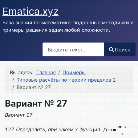
Ematica.xyz
База знаний по математике: подробные методички и
примеры решения задач любой сложности.
Поиск
Поиск
Вы здесь:
Главная
Примеры
Типовые расчёты по теории пределов 2
Вариант № 27
Вариант № 27
Вариант 27
1.27. Определить, при каком х функция