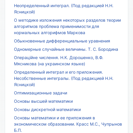
Неопределенный интеграл. (Под редакцией Н.Н.
Ясницкой)
О методике изложения некоторых разделов теории
алгоритмов проблема применимости для
нормальных алгорифмов Маркова
Обыкновенные дифференциальные уравнения
Одномерные случайные величины. Т. С. Бородина
Операційне числення. Н.К. Дорошенко, В.Ф.
Мясникова (на украинском языке)
Определенный интеграл и его приложения.
Несобственные интегралы. (Под редакцией Н.Н.
Ясницкой)
Оптимизационные задачи
Основы высшей математики
Основы дискретной математики
Основы математики и ее приложения в
экономическом образовании. Красс М.С., Чупрынов
Б.П.