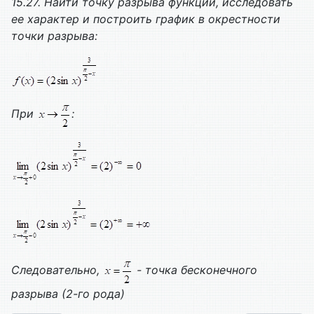
15.27. Найти точку разрыва функции, исследовать
ее характер и построить график в окрестности
точки разрыва:
При
:
Следовательно,
- точка бесконечного
разрыва (2-го рода)