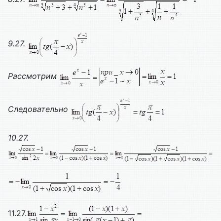
9.27.
Рассмотрим
Следовательно
10.27.
11.27.