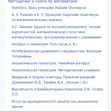
Методички и книги по математике
Statistics. Basic principles (Natalia Shyriaieva)
А. З. Рывкин и Е. С. Куницкая Задачник-практикум
по математическому анализу
А.С. Шапкин Задачи по высшей математике, теории
вероятностей, математической статистике,
математическому программированию с решениями.
Алгебра и Геометрия (Толстиков А. В.)
Алгебраические уравнения и неравенства. Функции.
Логарифмы.
Аналитическая геометрия. Линейная алгебра.
Аналитическая геометрия. Методические указания.
Введение в теорию и методы Принятия решений
(Дмитриенко В.Д., Кравец В.А., Леонов С.Ю.)
Вероятность и Комбинаторика Новоселов О.В., Скиба
Л.П.
Вступ до функціонального аналізу (на украинском
языке)