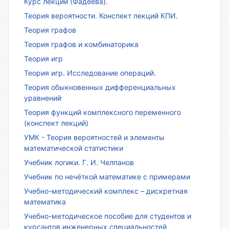
Курс лекций (Фадеева).
Теория вероятности. Конспект лекций КПИ.
Теория графов
Теория графов и комбинаторика
Теория игр
Теория игр. Исследование операций.
Теория обыкновенных дифференциальных
уравнений
Теория функций комплексного переменного
(конспект лекций)
УМК - Теория вероятностей и элементы
математической статистики
Учебник логики. Г. И. Челпанов
Учебник по нечёткой математике с примерами
Учебно-методический комплекс – дискретная
математика
Учебно-методическое пособие для студентов и
курсантов инженерных специальностей