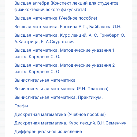
Высшая алгебра (Конспект лекций для студентов
физико-технического факультета)
Высшая математика (Учебное пособие)
Высшая математика. Ерохина А.П., Байбакова Л.Н.
Высшая математика. Курс лекций. А. С. Гринберг, О.
А.Кастрица, Е. А.Скуратович
Высшая математика. Методические указания 1
часть. Карданов С. О.
Высшая математика. Методические указания 2
часть. Карданов С. О
Вычислительная математика
Вычислительная математика (Е.Н. Платонов)
Вычислительная математика. Практикум.
Графы
Дискретная математика (Учебное пособие)
Дискретная математика. Курс лекций. В.Н.Семенчук
Дифференциальное исчисление