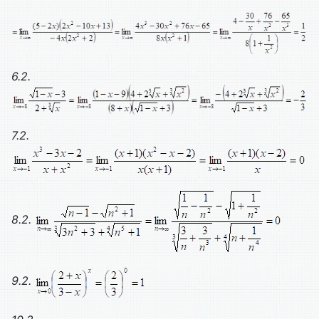
6.2.
7.2.
8.2.
9.2.