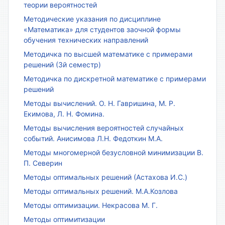
теории вероятностей
Методические указания по дисциплине
«Математика» для студентов заочной формы
обучения технических направлений
Методичка по высшей математике с примерами
решений (3й семестр)
Методичка по дискретной математике с примерами
решений
Методы вычислений. О. Н. Гавришина, М. Р.
Екимова, Л. Н. Фомина.
Методы вычисления вероятностей случайных
событий. Анисимова Л.Н. Федоткин М.А.
Методы многомерной безусловной минимизации В.
П. Северин
Методы оптимальных решений (Астахова И.С.)
Методы оптимальных решений. М.А.Козлова
Методы оптимизации. Некрасова М. Г.
Методы оптимитизации