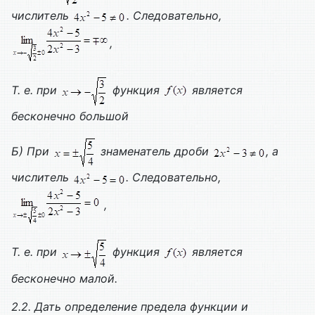
числитель
. Следовательно,
,
Т. е. при
функция
является
бесконечно большой
Б) При
знаменатель дроби
, а
числитель
. Следовательно,
,
Т. е. при
функция
является
бесконечно малой.
2.2. Дать определение предела функции и