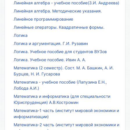
Линейная алгебра - учебное пособие(З.И. Андреева)
Линейная алгебра. Методические указания.
Линейное программирование
Линейные операторы. Квадратичные формы.
Логика
Логика и аргументация. Г.И. Рузавин
Логика. Учебное пособие для студентов ВУЗов
Логика. Учебное пособие. Ивин А. А.
Математика (2 семестр). Сост. М. А. Башкин, А. И.
Бурцев, Н. И. Гусарова
Математика - учебное пособие (Лапузина Е.Н.,
Лобода А.И.)
Математика и информатика (для специальности
Юриспруденция) А.В.Костромин
Математика-1 часть (институт мировой экономики и
информатизации)
Математика-2 часть (институт мировой экономики и