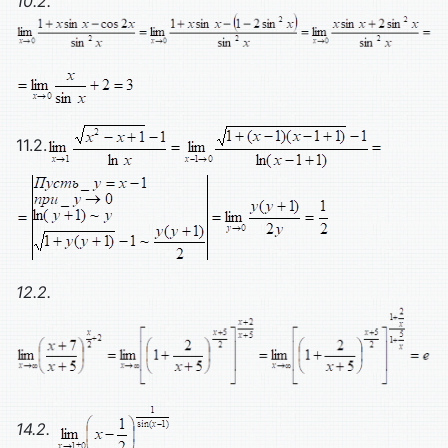
10.2.
11.2.
12.2.
14.2.