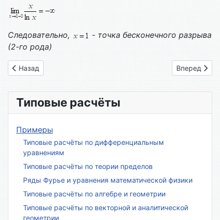
Следовательно,
- точка бесконечного разрыва
(2-го рода)
Предыдущий: Вариант № 01
Следующий: 
Назад
Вперед
Типовые расчёты
Примеры
Типовые расчёты по дифференциальным
уравнениям
Типовые расчёты по теории пределов
Ряды Фурье и уравнения математической физики
Типовые расчёты по алгебре и геометрии
Типовые расчёты по векторной и аналитической
геометрии