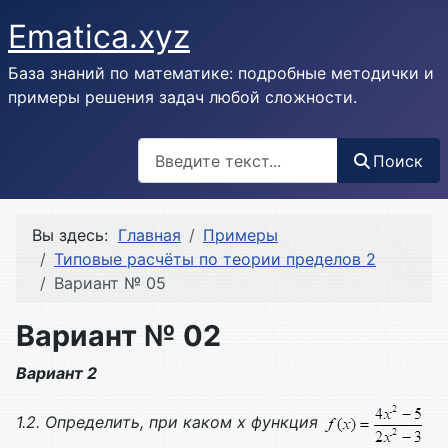
Ematica.xyz
База знаний по математике: подробные методички и
примеры решения задач любой сложности.
Поиск
Поиск
Вы здесь:
Главная
Примеры
Типовые расчёты по теории пределов 2
Вариант № 05
Вариант № 02
Вариант 2
1.2. Определить, при каком х функция