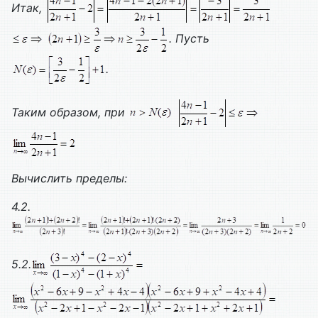
Итак,
. Пусть
.
Таким образом, при
Вычислить пределы:
4.2.
5.2.