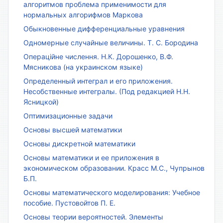
алгоритмов проблема применимости для
нормальных алгорифмов Маркова
Обыкновенные дифференциальные уравнения
Одномерные случайные величины. Т. С. Бородина
Операційне числення. Н.К. Дорошенко, В.Ф.
Мясникова (на украинском языке)
Определенный интеграл и его приложения.
Несобственные интегралы. (Под редакцией Н.Н.
Ясницкой)
Оптимизационные задачи
Основы высшей математики
Основы дискретной математики
Основы математики и ее приложения в
экономическом образовании. Красс М.С., Чупрынов
Б.П.
Основы математического моделирования: Учебное
пособие. Пустовойтов П. Е.
Основы теории вероятностей. Элементы