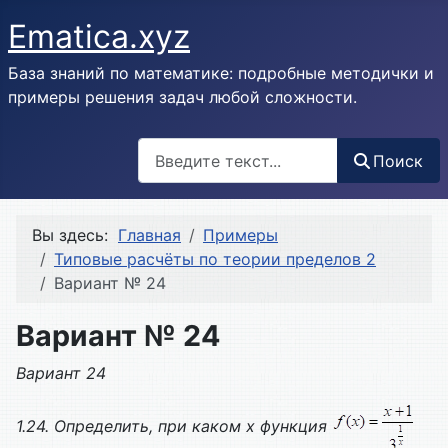
Ematica.xyz
База знаний по математике: подробные методички и
примеры решения задач любой сложности.
Поиск
Поиск
Вы здесь:
Главная
Примеры
Типовые расчёты по теории пределов 2
Вариант № 24
Вариант № 24
Вариант 24
1.24. Определить, при каком х функция