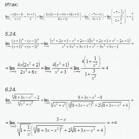
Итак:
5.24.
6.24.