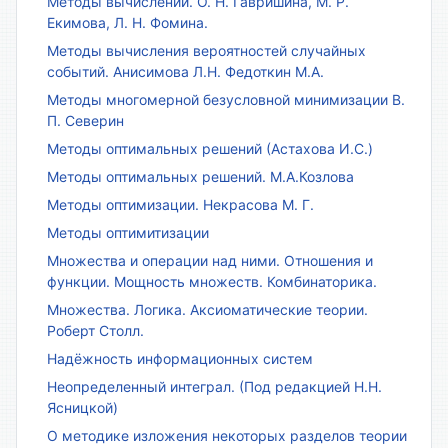
Методы вычислений. О. Н. Гавришина, М. Р.
Екимова, Л. Н. Фомина.
Методы вычисления вероятностей случайных
событий. Анисимова Л.Н. Федоткин М.А.
Методы многомерной безусловной минимизации В.
П. Северин
Методы оптимальных решений (Астахова И.С.)
Методы оптимальных решений. М.А.Козлова
Методы оптимизации. Некрасова М. Г.
Методы оптимитизации
Множества и операции над ними. Отношения и
функции. Мощность множеств. Комбинаторика.
Множества. Логика. Аксиоматические теории.
Роберт Столл.
Надёжность информационных систем
Неопределенный интеграл. (Под редакцией Н.Н.
Ясницкой)
О методике изложения некоторых разделов теории