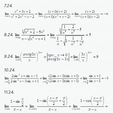
7.24.
8.24.
9.24.
10.24.
11.24.