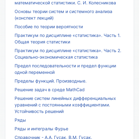
математической статистики. С. И. Колесникова
Основы теории систем и системного анализа
(конспект лекций)
Пособие по теории вероятности
Практикум по дисциплине «статистика». Часть 1.
Общая теория статистики
Практикум по дисциплине «статистика». Часть 2.
Социально-экономическая статистика
Предел последовательности и предел функции
одной переменной
Пределы функций. Производные.
Решение задач в среде MathCad
Решение систем линейных дифференциальных
уравнений с постоянными коэффициентами.
Устойчивость решений
Ряды
Ряды и интегралы Фурье
Справочник - А.А. Гусак, В.М. Гусак.