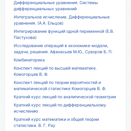
Дифференциальные уравнения. Системы
дифференциальных уравнений
Интегральное исчисление. Дифференциальные
уравнения. (А.А. Ельцов)
Интегрирование функций одной переменной (Е.В.
Пастухова)
Исследование операций в экономике-модели,
задачи, решения. Афанасьев М.Ю., Суворов Б. П.
Комбинаторика
Конспект лекций по высшей математике.
Комогорцев В. Ф.
Конспект лекций по теории вероятностей и
математической статистике Комогорцев В. Ф.
Краткий курс лекций по аналитической геометрии
Краткий курс лекций по дифференциальному
исчислению
Краткий курс математики и общей теории
статистики. В. Г. Рау