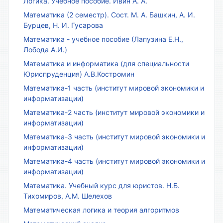
Логика. Учебное пособие. Ивин А. А.
Математика (2 семестр). Сост. М. А. Башкин, А. И.
Бурцев, Н. И. Гусарова
Математика - учебное пособие (Лапузина Е.Н.,
Лобода А.И.)
Математика и информатика (для специальности
Юриспруденция) А.В.Костромин
Математика-1 часть (институт мировой экономики и
информатизации)
Математика-2 часть (институт мировой экономики и
информатизации)
Математика-3 часть (институт мировой экономики и
информатизации)
Математика-4 часть (институт мировой экономики и
информатизации)
Математика. Учебный курс для юристов. Н.Б.
Тихомиров, А.М. Шелехов
Математическая логика и теория алгоритмов