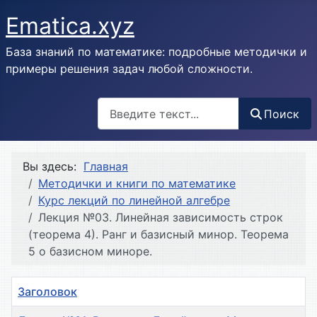
Ematica.xyz
База знаний по математике: подробные методички и
примеры решения задач любой сложности.
Поиск
Поиск
Вы здесь:
Главная
Методички и книги по математике
Курс лекций по линейной алгебре
Лекция №03. Линейная зависимость строк
(теорема 4). Ранг и базисный минор. Теорема
5 о базисном миноре.
Заголовок