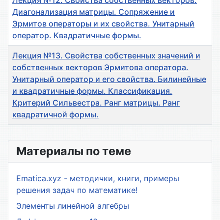
Лекция №12. Свойства собственных векторов.
Диагонализация матрицы. Сопряжение и
Эрмитов операторы и их свойства. Унитарный
оператор. Квадратичные формы.
Лекция №13. Свойства собственных значений и
собственных векторов Эрмитова оператора.
Унитарный оператор и его свойства. Билинейные
и квадратичные формы. Классификация.
Критерий Сильвестра. Ранг матрицы. Ранг
квадратичной формы.
Материалы
Материалы по теме
Ematica.xyz - методички, книги, примеры
решения задач по математике!
Элементы линейной алгебры