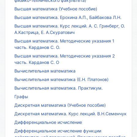
физико-технического факультета)
Высшая математика (Учебное пособие)
Высшая математика. Ерохина А.П., Байбакова Л.Н.
Высшая математика. Курс лекций. А. С. Гринберг, О.
А.Кастрица, Е. А.Скуратович
Высшая математика. Методические указания 1
часть. Карданов С. О.
Высшая математика. Методические указания 2
часть. Карданов С. О
Вычислительная математика
Вычислительная математика (Е.Н. Платонов)
Вычислительная математика. Практикум.
Графы
Дискретная математика (Учебное пособие)
Дискретная математика. Курс лекций. В.Н.Семенчук
Дифференциальное исчисление
Дифференциальное исчисление функции