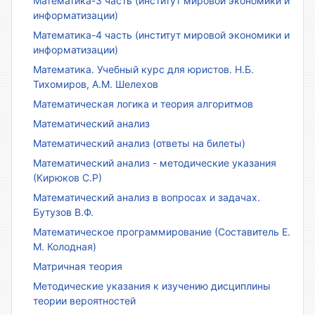
Математика-3 часть (институт мировой экономики и
информатизации)
Математика-4 часть (институт мировой экономики и
информатизации)
Математика. Учебный курс для юристов. Н.Б.
Тихомиров, А.М. Шелехов
Математическая логика и теория алгоритмов
Математический анализ
Математический анализ (ответы на билеты)
Математический анализ - методические указания
(Кирюков С.Р)
Математический анализ в вопросах и задачах.
Бутузов В.Ф.
Математическое программирование (Составитель Е.
М. Колодная)
Матричная теория
Методические указания к изучению дисциплины
теории вероятностей