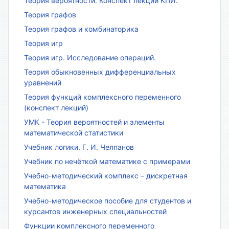
Теория вероятности. Конспект лекций КПИ.
Теория графов
Теория графов и комбинаторика
Теория игр
Теория игр. Исследование операций.
Теория обыкновенных дифференциальных
уравнений
Теория функций комплексного переменного
(конспект лекций)
УМК - Теория вероятностей и элементы
математической статистики
Учебник логики. Г. И. Челпанов
Учебник по нечёткой математике с примерами
Учебно-методический комплекс – дискретная
математика
Учебно-методическое пособие для студентов и
курсантов инженерных специальностей
Функции комплексного переменного