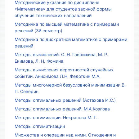
Методические указания по дисциплине
«Математика» для студентов заочной формы
обучения технических направлений
Методичка по высшей математике с примерами
решений (3й семестр)
Методичка по дискретной математике с примерами
решений
Методы вычислений. О. Н. Гавришина, М. Р.
Екимова, Л. Н. Фомина.
Методы вычисления вероятностей случайных
событий. Анисимова Л.Н. Федоткин М.А.
Методы многомерной безусловной минимизации В.
П. Северин
Методы оптимальных решений (Астахова И.С.)
Методы оптимальных решений. М.А.Козлова
Методы оптимизации. Некрасова М. Г.
Методы оптимитизации
Множества и операции над ними. Отношения и