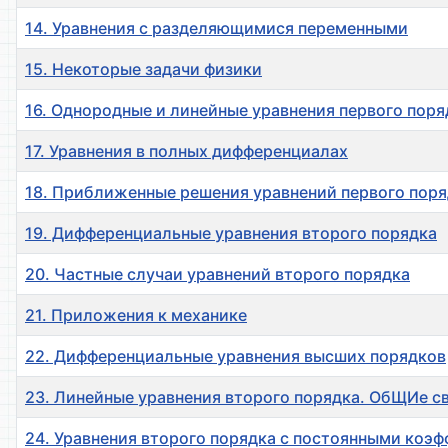
14. Уравнения с разделяющимися переменными
15. Некоторые задачи физики
16. Однородные и линейные уравнения первого поря
17. Уравнения в полных дифференциалах
18. Приближенные решения уравнений первого поря
19. Дифференциальные уравнения второго порядка
20. Частные случаи уравнений второго порядка
21. Приложения к механике
22. Дифференциальные уравнения высших порядков
23. Линейные уравнения второго порядка. ОбЩИе с
24. Уравнения второго порядка с постоянными коэф