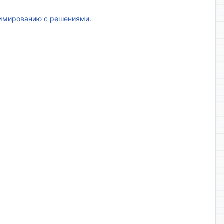
аммированию с решениями.