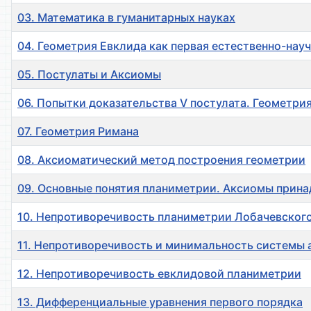
03. Математика в гуманитарных науках
04. Геометрия Евклида как первая естественно-нау
05. Постулаты и Аксиомы
06. Попытки доказательства V постулата. Геометрия
07. Геометрия Римана
08. Аксиоматический метод построения геометрии
09. Основные понятия планиметрии. Аксиомы прин
10. Непротиворечивость планиметрии Лобачевског
11. Непротиворечивость и минимальность системы 
12. Непротиворечивость евклидовой планиметрии
13. Дифференциальные уравнения первого порядка