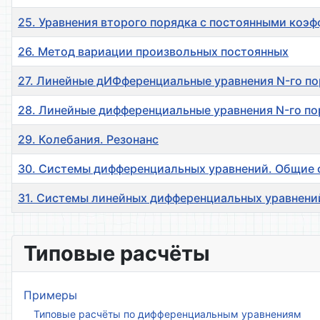
25. Уравнения второго порядка с постоянными коэ
26. Метод вариации произвольных постоянных
27. Линейные дИФференциальные уравнения N-го по
28. Линейные дифференциальные уравнения N-го п
29. Колебания. Резонанс
30. Системы дифференциальных уравнений. Общие 
31. Системы линейных дифференциальных уравнени
Материалы
Типовые расчёты
Примеры
Типовые расчёты по дифференциальным уравнениям