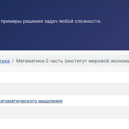
и примеры решения задач любой сложности.
тике
Математика-2 часть (институт мировой эконом
 математического мышления