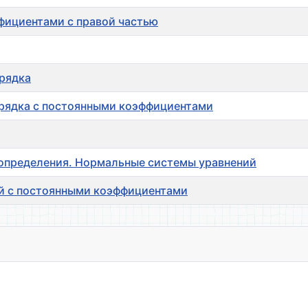
ффициентами с правой частью
рядка
орядка с постоянными коэффициентами
определения. Нормальные системы уравнений
й с постоянными коэффициентами