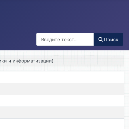
Поиск
Поиск
ики и информатизации)