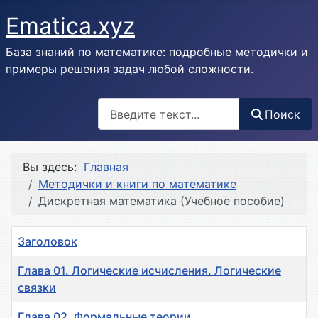
Ematica.xyz
База знаний по математике: подробные методички и
примеры решения задач любой сложности.
Поиск
Поиск
Вы здесь:
Главная
Методички и книги по математике
Дискретная математика (Учебное пособие)
Заголовок
Глава 01. Логические исчисления. Логические
связки
Глава 02. Формальные теории