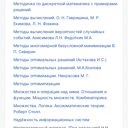
Методичка по дискретной математике с примерами
решений
Методы вычислений. О. Н. Гавришина, М. Р.
Екимова, Л. Н. Фомина.
Методы вычисления вероятностей случайных
событий. Анисимова Л.Н. Федоткин М.А.
Методы многомерной безусловной минимизации В.
П. Северин
Методы оптимальных решений (Астахова И.С.)
Методы оптимальных решений. М.А.Козлова
Методы оптимизации. Некрасова М. Г.
Методы оптимитизации
Множества и операции над ними. Отношения и
функции. Мощность множеств. Комбинаторика.
Множества. Логика. Аксиоматические теории.
Роберт Столл.
Надёжность информационных систем
Неопределенный интеграл. (Под редакцией Н.Н.