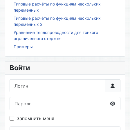
Типовые расчёты по функциям нескольких
переменных
Типовые расчёты по функциям нескольких
переменных 2
Уравнение теплопроводности для тонкого
ограниченного стержня
Примеры
Войти
Логин
Пароль
Показа
Запомнить меня