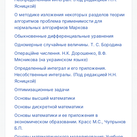
Ясницкой)
О методике изложения некоторых разделов теории
алгоритмов проблема применимости для
нормальных алгорифмов Маркова
Обыкновенные дифференциальные уравнения
Одномерные случайные величины. Т. С. Бородина
Операційне числення. Н.К. Дорошенко, В.Ф.
Мясникова (на украинском языке)
Определенный интеграл и его приложения.
Несобственные интегралы. (Под редакцией Н.Н.
Ясницкой)
Оптимизационные задачи
Основы высшей математики
Основы дискретной математики
Основы математики и ее приложения в
экономическом образовании. Красс М.С., Чупрынов
Б.П.
Основы математического моделирования: Учебное