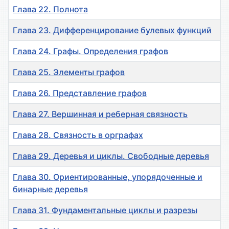
Глава 22. Полнота
Глава 23. Дифференцирование булевых функций
Глава 24. Графы. Определения графов
Глава 25. Элементы графов
Глава 26. Представление графов
Глава 27. Вершинная и реберная связность
Глава 28. Связность в орграфах
Глава 29. Деревья и циклы. Свободные деревья
Глава 30. Ориентированные, упорядоченные и
бинарные деревья
Глава 31. Фундаментальные циклы и разрезы