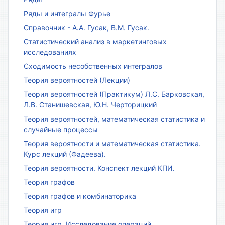
Ряды и интегралы Фурье
Справочник - А.А. Гусак, В.М. Гусак.
Статистический анализ в маркетинговых
исследованиях
Сходимость несобственных интегралов
Теория вероятностей (Лекции)
Теория вероятностей (Практикум) Л.С. Барковская,
Л.В. Станишевская, Ю.Н. Черторицкий
Теория вероятностей, математическая статистика и
случайные процессы
Теория вероятности и математическая статистика.
Курс лекций (Фадеева).
Теория вероятности. Конспект лекций КПИ.
Теория графов
Теория графов и комбинаторика
Теория игр
Теория игр. Исследование операций.