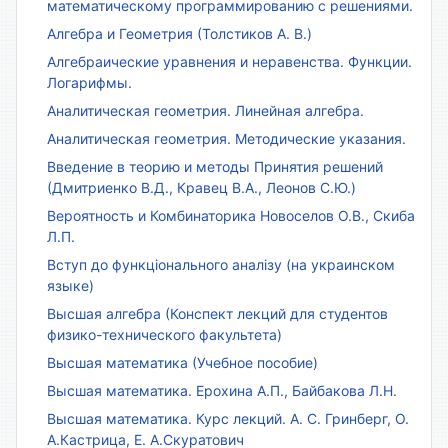
математическому программированию с решениями.
Алгебра и Геометрия (Толстиков А. В.)
Алгебраические уравнения и неравенства. Функции.
Логарифмы.
Аналитическая геометрия. Линейная алгебра.
Аналитическая геометрия. Методические указания.
Введение в теорию и методы Принятия решений
(Дмитриенко В.Д., Кравец В.А., Леонов С.Ю.)
Вероятность и Комбинаторика Новоселов О.В., Скиба
Л.П.
Вступ до функціонального аналізу (на украинском
языке)
Высшая алгебра (Конспект лекций для студентов
физико-технического факультета)
Высшая математика (Учебное пособие)
Высшая математика. Ерохина А.П., Байбакова Л.Н.
Высшая математика. Курс лекций. А. С. Гринберг, О.
А.Кастрица, Е. А.Скуратович