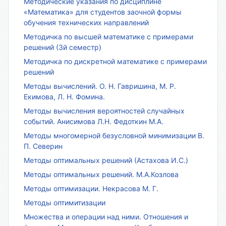
Методические указания по дисциплине
«Математика» для студентов заочной формы
обучения технических направлений
Методичка по высшей математике с примерами
решений (3й семестр)
Методичка по дискретной математике с примерами
решений
Методы вычислений. О. Н. Гавришина, М. Р.
Екимова, Л. Н. Фомина.
Методы вычисления вероятностей случайных
событий. Анисимова Л.Н. Федоткин М.А.
Методы многомерной безусловной минимизации В.
П. Северин
Методы оптимальных решений (Астахова И.С.)
Методы оптимальных решений. М.А.Козлова
Методы оптимизации. Некрасова М. Г.
Методы оптимитизации
Множества и операции над ними. Отношения и