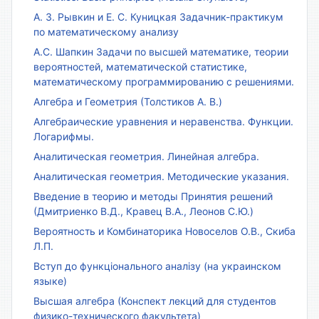
А. З. Рывкин и Е. С. Куницкая Задачник-практикум
по математическому анализу
А.С. Шапкин Задачи по высшей математике, теории
вероятностей, математической статистике,
математическому программированию с решениями.
Алгебра и Геометрия (Толстиков А. В.)
Алгебраические уравнения и неравенства. Функции.
Логарифмы.
Аналитическая геометрия. Линейная алгебра.
Аналитическая геометрия. Методические указания.
Введение в теорию и методы Принятия решений
(Дмитриенко В.Д., Кравец В.А., Леонов С.Ю.)
Вероятность и Комбинаторика Новоселов О.В., Скиба
Л.П.
Вступ до функціонального аналізу (на украинском
языке)
Высшая алгебра (Конспект лекций для студентов
физико-технического факультета)