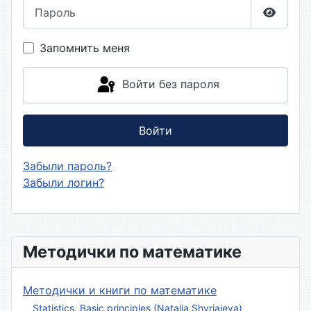
Пароль
Показа
Запомнить меня
Войти без пароля
Войти
Забыли пароль?
Забыли логин?
Методички по математике
Методички и книги по математике
Statistics. Basic principles (Natalia Shyriaieva)