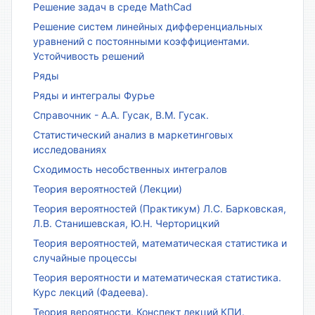
Решение задач в среде MathCad
Решение систем линейных дифференциальных
уравнений с постоянными коэффициентами.
Устойчивость решений
Ряды
Ряды и интегралы Фурье
Справочник - А.А. Гусак, В.М. Гусак.
Статистический анализ в маркетинговых
исследованиях
Сходимость несобственных интегралов
Теория вероятностей (Лекции)
Теория вероятностей (Практикум) Л.С. Барковская,
Л.В. Станишевская, Ю.Н. Черторицкий
Теория вероятностей, математическая статистика и
случайные процессы
Теория вероятности и математическая статистика.
Курс лекций (Фадеева).
Теория вероятности. Конспект лекций КПИ.