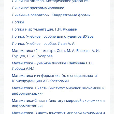
Линейная алгебра. Методические указания.
Линейное программирование
Линейные операторы. Квадратичные формы.
Логика
Логика и аргументация. Г.И. Рузавин
Логика. Учебное пособие для студентов ВУЗов
Логика. Учебное пособие. Ивин А. А.
Математика (2 семестр). Сост. М. А. Башкин, А. И.
Бурцев, Н. И. Гусарова
Математика - учебное пособие (Лапузина Е.Н.,
Лобода А.И.)
Математика и информатика (для специальности
Юриспруденция) А.В.Костромин
Математика-1 часть (институт мировой экономики и
информатизации)
Математика-2 часть (институт мировой экономики и
информатизации)
Математика-3 часть (институт мировой экономики и