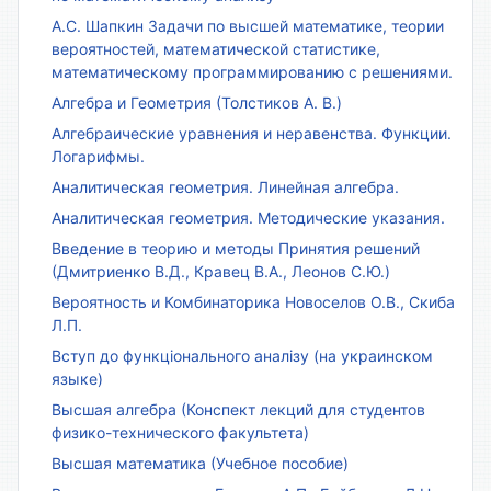
А.С. Шапкин Задачи по высшей математике, теории
вероятностей, математической статистике,
математическому программированию с решениями.
Алгебра и Геометрия (Толстиков А. В.)
Алгебраические уравнения и неравенства. Функции.
Логарифмы.
Аналитическая геометрия. Линейная алгебра.
Аналитическая геометрия. Методические указания.
Введение в теорию и методы Принятия решений
(Дмитриенко В.Д., Кравец В.А., Леонов С.Ю.)
Вероятность и Комбинаторика Новоселов О.В., Скиба
Л.П.
Вступ до функціонального аналізу (на украинском
языке)
Высшая алгебра (Конспект лекций для студентов
физико-технического факультета)
Высшая математика (Учебное пособие)