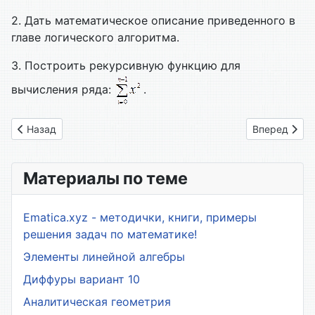
2. Дать математическое описание приведенного в
главе логического алгоритма.
3. Построить рекурсивную функцию для
вычисления ряда:
.
Предыдущий: Глава 36. Алгоритмическая разрешимость
Следующий: 
Назад
Вперед
Материалы по теме
Ematica.xyz - методички, книги, примеры
решения задач по математике!
Элементы линейной алгебры
Диффуры вариант 10
Аналитическая геометрия