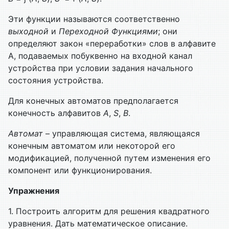
Эти функции называются соответственно
выходной
и
Переходной
Функциями
; они
определяют закон «переработки» слов в алфавите
A, подаваемых побуквенно на входной канал
устройства при условии задания начального
состояния устройства.
Для конечных автоматов предполагается
конечность алфавитов
A
,
S
,
B
.
Автомат
– управляющая система, являющаяся
конечным автоматом или некоторой его
модификацией, полученной путем изменения его
компонент или функционирования.
Упражнения
1. Построить алгоритм для решения квадратного
уравнения. Дать математическое описание.