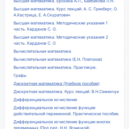
Высшая математика. Ерохина А.П., Байбакова Л.Н.
Высшая математика. Курс лекций. А. С. Гринберг, О.
А.Кастрица, Е. А.Скуратович
Высшая математика. Методические указания 1
часть. Карданов С. О.
Высшая математика. Методические указания 2
часть. Карданов С. О
Вычислительная математика
Вычислительная математика (Е.Н. Платонов)
Вычислительная математика. Практикум.
Графы
Дискретная математика (Учебное пособие)
Дискретная математика. Курс лекций. В.Н.Семенчук
Дифференциальное исчисление
Дифференциальное исчисление функции
действительной переменной. Практическое пособие.
Дифференциальное исчисление функции многих
переменных (Под ред. Н.Н. Ясницкой)