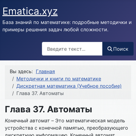
Ematica.xyz
База знаний по математике: подробные методички и
примеры решения задач любой сложности.
Поиск
Поиск
Вы здесь:
Главная
Методички и книги по математике
Дискретная математика (Учебное пособие)
Глава 37. Автоматы
Глава 37. Автоматы
Конечный автомат –
Это математическая модель
устройства с конечной памятью, преобразующего
дискретную информацию. Конечный автомат