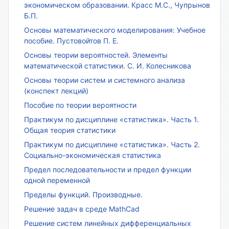
экономическом образовании. Красс М.С., Чупрынов
Б.П.
Основы математического моделирования: Учебное
пособие. Пустовойтов П. Е.
Основы теории вероятностей. Элементы
математической статистики. С. И. Колесникова
Основы теории систем и системного анализа
(конспект лекций)
Пособие по теории вероятности
Практикум по дисциплине «статистика». Часть 1.
Общая теория статистики
Практикум по дисциплине «статистика». Часть 2.
Социально-экономическая статистика
Предел последовательности и предел функции
одной переменной
Пределы функций. Производные.
Решение задач в среде MathCad
Решение систем линейных дифференциальных