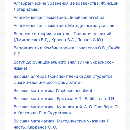
Алгебраические уравнения и неравенства. Функции.
Логарифмы.
Аналитическая геометрия. Линейная алгебра.
Аналитическая геометрия. Методические указания.
Введение в теорию и методы Принятия решений
(Дмитриенко В.Д., Кравец В.А., Леонов С.Ю.)
Вероятность и Комбинаторика Новоселов О.В., Скиба
Л.П.
Вступ до функціонального аналізу (на украинском
языке)
Высшая алгебра (Конспект лекций для студентов
физико-технического факультета)
Высшая математика (Учебное пособие)
Высшая математика. Ерохина А.П., Байбакова Л.Н.
Высшая математика. Курс лекций. А. С. Гринберг, О.
А.Кастрица, Е. А.Скуратович
Высшая математика. Методические указания 1
часть. Карданов С. О.