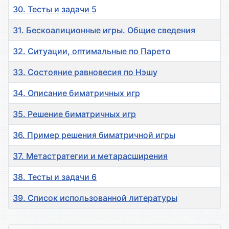
30. Тесты и задачи 5
31. Бескоалиционные игры. Общие сведения
32. Ситуации, оптимальные по Парето
33. Состояние равновесия по Нэшу
34. Описание биматричных игр
35. Решение биматричных игр
36. Пример решения биматричной игры
37. Метастратегии и метарасширения
38. Тесты и задачи 6
39. Список использованной литературы
Материалы