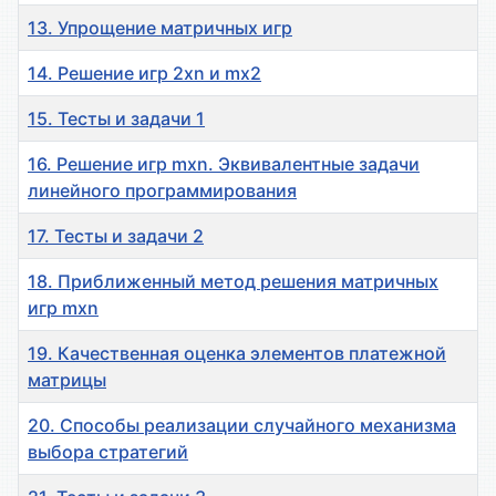
13. Упрощение матричных игр
14. Решение игр 2xn и mx2
15. Тесты и задачи 1
16. Решение игр mхn. Эквивалентные задачи
линейного программирования
17. Тесты и задачи 2
18. Приближенный метод решения матричных
игр mxn
19. Качественная оценка элементов платежной
матрицы
20. Способы реализации случайного механизма
выбора стратегий