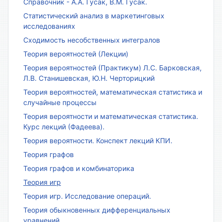
Справочник - А.А. Гусак, В.М. Гусак.
Статистический анализ в маркетинговых
исследованиях
Сходимость несобственных интегралов
Теория вероятностей (Лекции)
Теория вероятностей (Практикум) Л.С. Барковская,
Л.В. Станишевская, Ю.Н. Черторицкий
Теория вероятностей, математическая статистика и
случайные процессы
Теория вероятности и математическая статистика.
Курс лекций (Фадеева).
Теория вероятности. Конспект лекций КПИ.
Теория графов
Теория графов и комбинаторика
Теория игр
Теория игр. Исследование операций.
Теория обыкновенных дифференциальных
уравнений