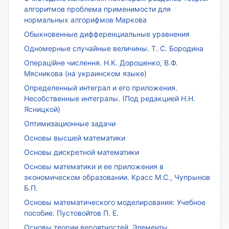
алгоритмов проблема применимости для
нормальных алгорифмов Маркова
Обыкновенные дифференциальные уравнения
Одномерные случайные величины. Т. С. Бородина
Операційне числення. Н.К. Дорошенко, В.Ф.
Мясникова (на украинском языке)
Определенный интеграл и его приложения.
Несобственные интегралы. (Под редакцией Н.Н.
Ясницкой)
Оптимизационные задачи
Основы высшей математики
Основы дискретной математики
Основы математики и ее приложения в
экономическом образовании. Красс М.С., Чупрынов
Б.П.
Основы математического моделирования: Учебное
пособие. Пустовойтов П. Е.
Основы теории вероятностей. Элементы