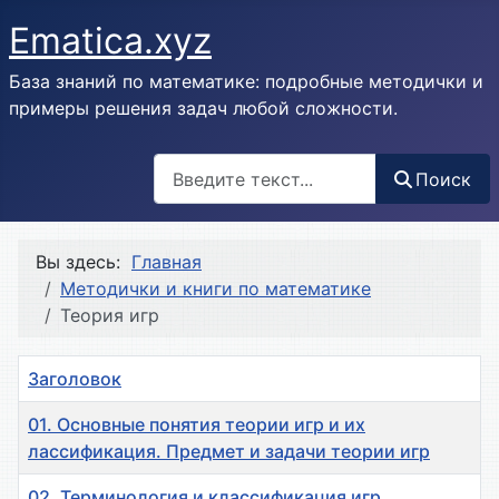
Ematica.xyz
База знаний по математике: подробные методички и
примеры решения задач любой сложности.
Поиск
Поиск
Вы здесь:
Главная
Методички и книги по математике
Теория игр
Заголовок
01. Основные понятия теории игр и их
лассификация. Предмет и задачи теории игр
02. Терминология и классификация игр