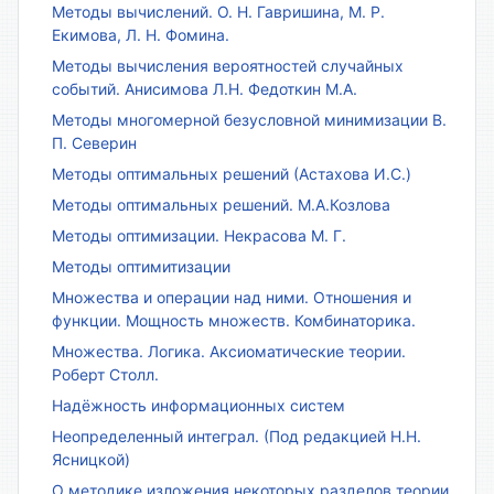
Методы вычислений. О. Н. Гавришина, М. Р.
Екимова, Л. Н. Фомина.
Методы вычисления вероятностей случайных
событий. Анисимова Л.Н. Федоткин М.А.
Методы многомерной безусловной минимизации В.
П. Северин
Методы оптимальных решений (Астахова И.С.)
Методы оптимальных решений. М.А.Козлова
Методы оптимизации. Некрасова М. Г.
Методы оптимитизации
Множества и операции над ними. Отношения и
функции. Мощность множеств. Комбинаторика.
Множества. Логика. Аксиоматические теории.
Роберт Столл.
Надёжность информационных систем
Неопределенный интеграл. (Под редакцией Н.Н.
Ясницкой)
О методике изложения некоторых разделов теории