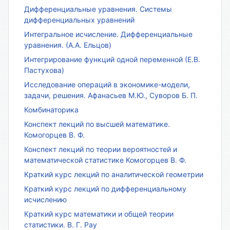
Дифференциальные уравнения. Системы
дифференциальных уравнений
Интегральное исчисление. Дифференциальные
уравнения. (А.А. Ельцов)
Интегрирование функций одной переменной (Е.В.
Пастухова)
Исследование операций в экономике-модели,
задачи, решения. Афанасьев М.Ю., Суворов Б. П.
Комбинаторика
Конспект лекций по высшей математике.
Комогорцев В. Ф.
Конспект лекций по теории вероятностей и
математической статистике Комогорцев В. Ф.
Краткий курс лекций по аналитической геометрии
Краткий курс лекций по дифференциальному
исчислению
Краткий курс математики и общей теории
статистики. В. Г. Рау