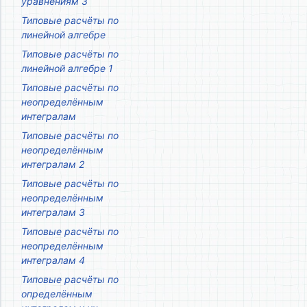
уравнениям 3
Типовые расчёты по
линейной алгебре
Типовые расчёты по
линейной алгебре 1
Типовые расчёты по
неопределённым
интегралам
Типовые расчёты по
неопределённым
интегралам 2
Типовые расчёты по
неопределённым
интегралам 3
Типовые расчёты по
неопределённым
интегралам 4
Типовые расчёты по
определённым