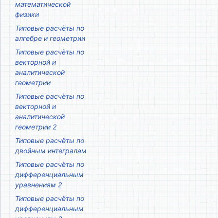
математической
физики
Типовые расчёты по
алгебре и геометрии
Типовые расчёты по
векторной и
аналитической
геометрии
Типовые расчёты по
векторной и
аналитической
геометрии 2
Типовые расчёты по
двойным интегралам
Типовые расчёты по
дифференциальным
уравнениям 2
Типовые расчёты по
дифференциальным