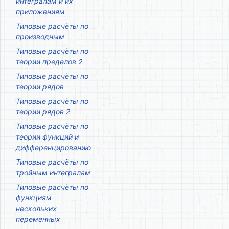
интегралам и их
приложениям
Типовые расчёты по
производным
Типовые расчёты по
теории пределов 2
Типовые расчёты по
теории рядов
Типовые расчёты по
теории рядов 2
Типовые расчёты по
теории функций и
дифференцированию
Типовые расчёты по
тройным интегралам
Типовые расчёты по
функциям
нескольких
переменных