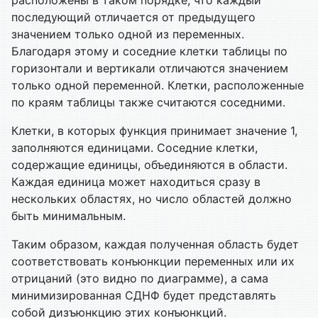
расположены в таком порядке, что каждый
последующий отличается от предыдущего
значением только одной из переменных.
Благодаря этому и соседние клетки таблицы по
горизонтали и вертикали отличаются значением
только одной переменной. Клетки, расположенные
по краям таблицы также считаются соседними.
Клетки, в которых функция принимает значение 1,
заполняются единицами. Соседние клетки,
содержащие единицы, объединяются в области.
Каждая единица может находиться сразу в
нескольких областях, но число областей должно
быть минимальным.
Таким образом, каждая полученная область будет
соответствовать конъюнкции переменных или их
отрицаний (это видно по диаграмме), а сама
минимизированная СДНФ будет представлять
собой дизъюнкцию этих конъюнкций.