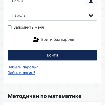
Пароль
Показа
Запомнить меня
Войти без пароля
Войти
Забыли пароль?
Забыли логин?
Методички по математике