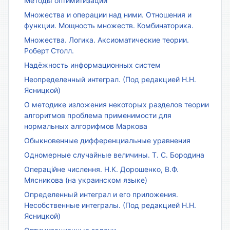
Методы оптимитизации
Множества и операции над ними. Отношения и
функции. Мощность множеств. Комбинаторика.
Множества. Логика. Аксиоматические теории.
Роберт Столл.
Надёжность информационных систем
Неопределенный интеграл. (Под редакцией Н.Н.
Ясницкой)
О методике изложения некоторых разделов теории
алгоритмов проблема применимости для
нормальных алгорифмов Маркова
Обыкновенные дифференциальные уравнения
Одномерные случайные величины. Т. С. Бородина
Операційне числення. Н.К. Дорошенко, В.Ф.
Мясникова (на украинском языке)
Определенный интеграл и его приложения.
Несобственные интегралы. (Под редакцией Н.Н.
Ясницкой)