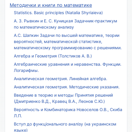
Методички и книги по математике
Statistics. Basic principles (Natalia Shyriaieva)
А. З. Рывкин и Е. С. Куницкая Задачник-практикум
по математическому анализу
А.С. Шапкин Задачи по высшей математике, теории
вероятностей, математической статистике,
математическому программированию с решениями.
Алгебра и Геометрия (Толстиков А. В.)
Алгебраические уравнения и неравенства. Функции.
Логарифмы.
Аналитическая геометрия. Линейная алгебра.
Аналитическая геометрия. Методические указания.
Введение в теорию и методы Принятия решений
(Дмитриенко В.Д., Кравец В.А., Леонов С.Ю.)
Вероятность и Комбинаторика Новоселов О.В., Скиба
Л.П.
Вступ до функціонального аналізу (на украинском
языке)