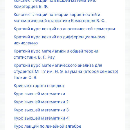
Конспект лекций по высшей математике.
Комогорцев В. Ф.
Конспект лекций по теории вероятностей и
математической статистике Комогорцев В. Ф.
Краткий курс лекций по аналитической геометрии
Краткий курс лекций по дифференциальному
исчислению
Краткий курс математики и общей теории
статистики. В. Г. Рау
Краткий курс математического анализа для
студентов МГТУ им. Н. Э. Баумана (второй семестр)
Галкин С. В.
Кривые второго порядка
Курс высшей математики
Курс высшей математики 2
Курс высшей математики 3
Курс высшей математики 4
Курс лекций по линейной алгебре