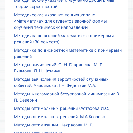
Методические указания к изучению дисциплины
теории вероятностей
Методические указания по дисциплине
«Математика» для студентов заочной формы
обучения технических направлений
Методичка по высшей математике с примерами
решений (3й семестр)
Методичка по дискретной математике с примерами
решений
Методы вычислений. О. Н. Гавришина, М. Р.
Екимова, Л. Н. Фомина.
Методы вычисления вероятностей случайных
событий. Анисимова Л.Н. Федоткин М.А.
Методы многомерной безусловной минимизации В.
П. Северин
Методы оптимальных решений (Астахова И.С.)
Методы оптимальных решений. М.А.Козлова
Методы оптимизации. Некрасова М. Г.