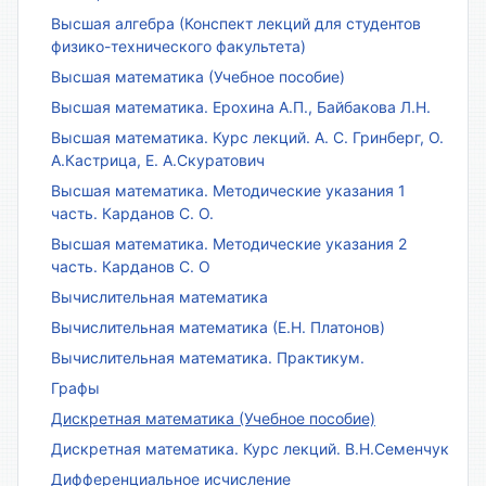
Высшая алгебра (Конспект лекций для студентов
физико-технического факультета)
Высшая математика (Учебное пособие)
Высшая математика. Ерохина А.П., Байбакова Л.Н.
Высшая математика. Курс лекций. А. С. Гринберг, О.
А.Кастрица, Е. А.Скуратович
Высшая математика. Методические указания 1
часть. Карданов С. О.
Высшая математика. Методические указания 2
часть. Карданов С. О
Вычислительная математика
Вычислительная математика (Е.Н. Платонов)
Вычислительная математика. Практикум.
Графы
Дискретная математика (Учебное пособие)
Дискретная математика. Курс лекций. В.Н.Семенчук
Дифференциальное исчисление