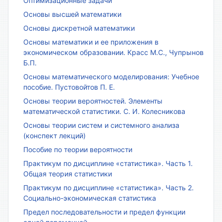
Оптимизационные задачи
Основы высшей математики
Основы дискретной математики
Основы математики и ее приложения в
экономическом образовании. Красс М.С., Чупрынов
Б.П.
Основы математического моделирования: Учебное
пособие. Пустовойтов П. Е.
Основы теории вероятностей. Элементы
математической статистики. С. И. Колесникова
Основы теории систем и системного анализа
(конспект лекций)
Пособие по теории вероятности
Практикум по дисциплине «статистика». Часть 1.
Общая теория статистики
Практикум по дисциплине «статистика». Часть 2.
Социально-экономическая статистика
Предел последовательности и предел функции