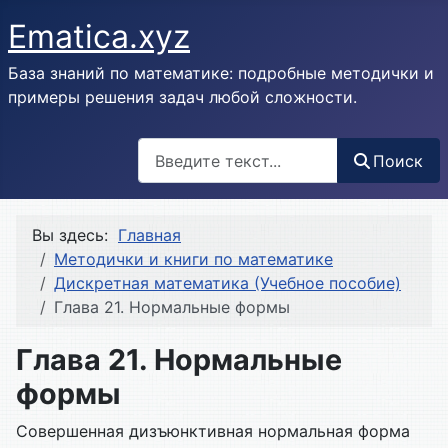
Ematica.xyz
База знаний по математике: подробные методички и
примеры решения задач любой сложности.
Поиск
Поиск
Вы здесь:
Главная
Методички и книги по математике
Дискретная математика (Учебное пособие)
Глава 21. Нормальные формы
Глава 21. Нормальные
формы
Совершенная дизъюнктивная нормальная форма