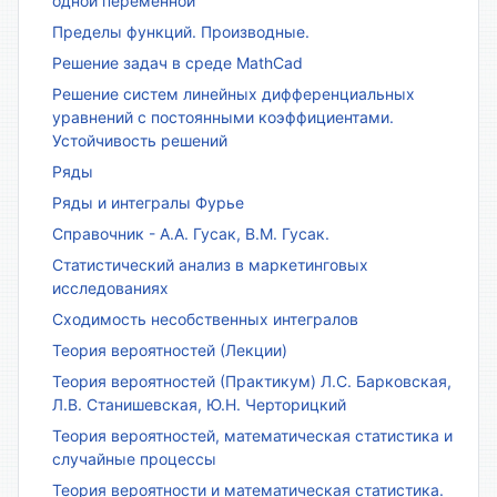
одной переменной
Пределы функций. Производные.
Решение задач в среде MathCad
Решение систем линейных дифференциальных
уравнений с постоянными коэффициентами.
Устойчивость решений
Ряды
Ряды и интегралы Фурье
Справочник - А.А. Гусак, В.М. Гусак.
Статистический анализ в маркетинговых
исследованиях
Сходимость несобственных интегралов
Теория вероятностей (Лекции)
Теория вероятностей (Практикум) Л.С. Барковская,
Л.В. Станишевская, Ю.Н. Черторицкий
Теория вероятностей, математическая статистика и
случайные процессы
Теория вероятности и математическая статистика.