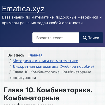
Ematica.xyz
База знаний по математике: подробные методички и
примеры решения задач любой сложности.
Поиск
Поиск
Вы здесь:
Главная
Методички и книги по математике
Дискретная математика (Учебное пособие)
Глава 10. Комбинаторика. Комбинаторные
конфигурации
Глава 10. Комбинаторика.
Комбинаторные