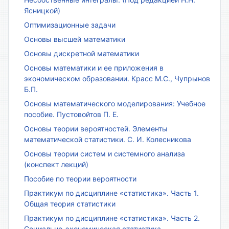
Ясницкой)
Оптимизационные задачи
Основы высшей математики
Основы дискретной математики
Основы математики и ее приложения в
экономическом образовании. Красс М.С., Чупрынов
Б.П.
Основы математического моделирования: Учебное
пособие. Пустовойтов П. Е.
Основы теории вероятностей. Элементы
математической статистики. С. И. Колесникова
Основы теории систем и системного анализа
(конспект лекций)
Пособие по теории вероятности
Практикум по дисциплине «статистика». Часть 1.
Общая теория статистики
Практикум по дисциплине «статистика». Часть 2.
Социально-экономическая статистика