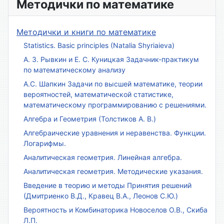
Методички по математике
Методички и книги по математике
Statistics. Basic principles (Natalia Shyriaieva)
А. З. Рывкин и Е. С. Куницкая Задачник-практикум
по математическому анализу
А.С. Шапкин Задачи по высшей математике, теории
вероятностей, математической статистике,
математическому программированию с решениями.
Алгебра и Геометрия (Толстиков А. В.)
Алгебраические уравнения и неравенства. Функции.
Логарифмы.
Аналитическая геометрия. Линейная алгебра.
Аналитическая геометрия. Методические указания.
Введение в теорию и методы Принятия решений
(Дмитриенко В.Д., Кравец В.А., Леонов С.Ю.)
Вероятность и Комбинаторика Новоселов О.В., Скиба
Л.П.