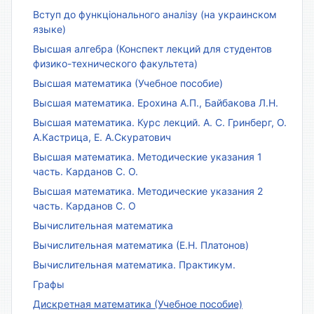
Вступ до функціонального аналізу (на украинском
языке)
Высшая алгебра (Конспект лекций для студентов
физико-технического факультета)
Высшая математика (Учебное пособие)
Высшая математика. Ерохина А.П., Байбакова Л.Н.
Высшая математика. Курс лекций. А. С. Гринберг, О.
А.Кастрица, Е. А.Скуратович
Высшая математика. Методические указания 1
часть. Карданов С. О.
Высшая математика. Методические указания 2
часть. Карданов С. О
Вычислительная математика
Вычислительная математика (Е.Н. Платонов)
Вычислительная математика. Практикум.
Графы
Дискретная математика (Учебное пособие)