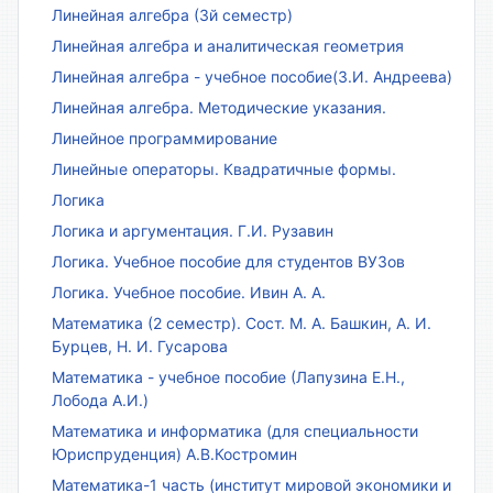
Линейная алгебра (3й семестр)
Линейная алгебра и аналитическая геометрия
Линейная алгебра - учебное пособие(З.И. Андреева)
Линейная алгебра. Методические указания.
Линейное программирование
Линейные операторы. Квадратичные формы.
Логика
Логика и аргументация. Г.И. Рузавин
Логика. Учебное пособие для студентов ВУЗов
Логика. Учебное пособие. Ивин А. А.
Математика (2 семестр). Сост. М. А. Башкин, А. И.
Бурцев, Н. И. Гусарова
Математика - учебное пособие (Лапузина Е.Н.,
Лобода А.И.)
Математика и информатика (для специальности
Юриспруденция) А.В.Костромин
Математика-1 часть (институт мировой экономики и