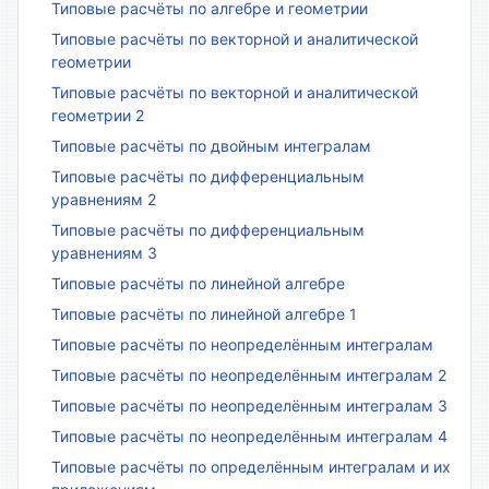
Типовые расчёты по алгебре и геометрии
Типовые расчёты по векторной и аналитической
геометрии
Типовые расчёты по векторной и аналитической
геометрии 2
Типовые расчёты по двойным интегралам
Типовые расчёты по дифференциальным
уравнениям 2
Типовые расчёты по дифференциальным
уравнениям 3
Типовые расчёты по линейной алгебре
Типовые расчёты по линейной алгебре 1
Типовые расчёты по неопределённым интегралам
Типовые расчёты по неопределённым интегралам 2
Типовые расчёты по неопределённым интегралам 3
Типовые расчёты по неопределённым интегралам 4
Типовые расчёты по определённым интегралам и их