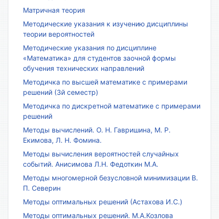
Матричная теория
Методические указания к изучению дисциплины
теории вероятностей
Методические указания по дисциплине
«Математика» для студентов заочной формы
обучения технических направлений
Методичка по высшей математике с примерами
решений (3й семестр)
Методичка по дискретной математике с примерами
решений
Методы вычислений. О. Н. Гавришина, М. Р.
Екимова, Л. Н. Фомина.
Методы вычисления вероятностей случайных
событий. Анисимова Л.Н. Федоткин М.А.
Методы многомерной безусловной минимизации В.
П. Северин
Методы оптимальных решений (Астахова И.С.)
Методы оптимальных решений. М.А.Козлова