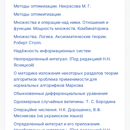
Методы оптимизации. Некрасова М. Г.
Методы оптимитизации
Множества и операции над ними. Отношения и
функции. Мощность множеств. Комбинаторика.
Множества. Логика. Аксиоматические теории.
Роберт Столл.
Надёжность информационных систем
Неопределенный интеграл. (Под редакцией Н.Н.
Ясницкой)
О методике изложения некоторых разделов теории
алгоритмов проблема применимости для
нормальных алгорифмов Маркова
Обыкновенные дифференциальные уравнения
Одномерные случайные величины. Т. С. Бородина
Операційне числення. Н.К. Дорошенко, В.Ф.
Мясникова (на украинском языке)
Определенный интеграл и его приложения.
Несобственные интегралы. (Под редакцией Н.Н.