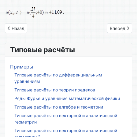
.
Предыдущий: Вариант № 14
Следующий: 
Назад
Вперед
Типовые расчёты
Примеры
Типовые расчёты по дифференциальным
уравнениям
Типовые расчёты по теории пределов
Ряды Фурье и уравнения математической физики
Типовые расчёты по алгебре и геометрии
Типовые расчёты по векторной и аналитической
геометрии
Типовые расчёты по векторной и аналитической
геометрии 2