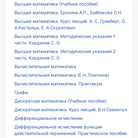
Высшая математика (Учебное пособие)
Высшая математика. Ерохина А.П., Байбакова Л.Н.
Высшая математика. Курс лекций. А. С. Гринберг, О.
А.Кастрица, Е. А.Скуратович
Высшая математика. Методические указания 1
часть. Карданов С. О.
Высшая математика. Методические указания 2
часть. Карданов С. О
Вычислительная математика
Вычислительная математика (Е.Н. Платонов)
Вычислительная математика. Практикум.
Графы
Дискретная математика (Учебное пособие)
Дискретная математика. Курс лекций. В.Н.Семенчук
Дифференциальное исчисление
Дифференциальное исчисление функции
действительной переменной. Практическое пособие.