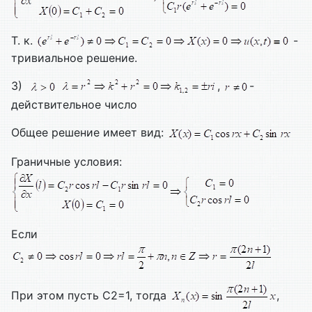
Т. к.
-
тривиальное решение.
3)
,
-
действительное число
Общее решение имеет вид:
Граничные условия:
Если
При этом пусть С2=1, тогда
,