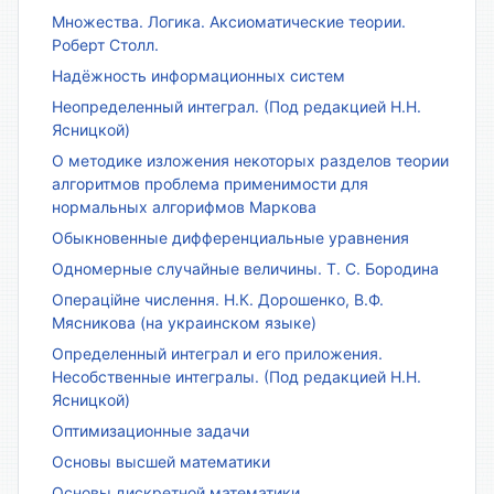
Множества. Логика. Аксиоматические теории.
Роберт Столл.
Надёжность информационных систем
Неопределенный интеграл. (Под редакцией Н.Н.
Ясницкой)
О методике изложения некоторых разделов теории
алгоритмов проблема применимости для
нормальных алгорифмов Маркова
Обыкновенные дифференциальные уравнения
Одномерные случайные величины. Т. С. Бородина
Операційне числення. Н.К. Дорошенко, В.Ф.
Мясникова (на украинском языке)
Определенный интеграл и его приложения.
Несобственные интегралы. (Под редакцией Н.Н.
Ясницкой)
Оптимизационные задачи
Основы высшей математики
Основы дискретной математики