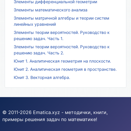
Элементы дифференциальной геометрии
Элементы математического анализа
Элементы матричной алгебры и теории систем
линейных уравнений
Элементы теории вероятностей. Руководство к
решению задач. Часть 1.
Элементы теории вероятностей. Руководство к
решению задач. Часть 2.
Юнит 1. Аналитическая геометрия на плоскости.
Юнит 2. Аналитическая геометрия в пространстве.
Юнит 3. Векторная алгебра.
© 2011-2026 Ematica.xyz - методички, книги,
примеры решения задач по математике!