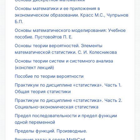
Основы математики и ее приложения в
экономическом образовании. Красс М.С., Чупрынов
Б.П.
Основы математического моделирования: Учебное
пособие. Пустовойтов П. Е.
Основы теории вероятностей. Элементы
математической статистики. С. И. Колесникова
Основы теории систем и системного анализа
(конспект лекций)
Пособие по теории вероятности
Практикум по дисциплине «статистика». Часть 1.
Общая теория статистики
Практикум по дисциплине «статистика». Часть 2.
Социально-экономическая статистика
Предел последовательности и предел функции
одной переменной
Пределы функций. Производные.
Решение задач в среде MathCad