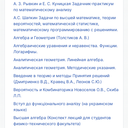
А. З. Рывкин и Е. С. Куницкая Задачник-практикум
по математическому анализу
А.С. Шапкин Задачи по высшей математике, теории
вероятностей, математической статистике,
математическому программированию с решениями.
Алгебра и Геометрия (Толстиков А. В.)
Алгебраические уравнения и неравенства. Функции.
Логарифмы.
Аналитическая геометрия. Линейная алгебра.
Аналитическая геометрия. Методические указания.
Введение в теорию и методы Принятия решений
(Дмитриенко В.Д., Кравец В.А., Леонов С.Ю.)
Вероятность и Комбинаторика Новоселов О.В., Скиба
Л.П.
Вступ до функціонального аналізу (на украинском
языке)
Высшая алгебра (Конспект лекций для студентов
физико-технического факультета)