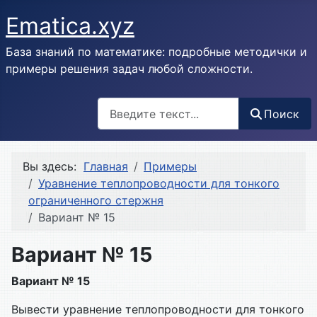
Ematica.xyz
База знаний по математике: подробные методички и
примеры решения задач любой сложности.
Поиск
Поиск
Вы здесь:
Главная
Примеры
Уравнение теплопроводности для тонкого
ограниченного стержня
Вариант № 15
Вариант № 15
Вариант № 15
Вывести уравнение теплопроводности для тонкого