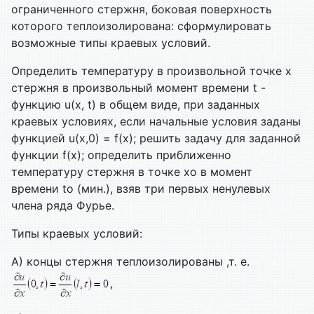
ограниченного стержня, боковая поверхность
которого теплоизолирована: сформулировать
возможные типы краевых условий.
Определить температуру в произвольной точке х
стержня в произвольный момент времени t -
функцию u(x, t) в общем виде, при заданных
краевых условиях, если начальные условия заданы
функцией u(x,0) = f(x); решить задачу для заданной
функции f(x); определить приближенно
температуру стержня в точке xo в момент
времени to (мин.), взяв три первых ненулевых
члена ряда Фурье.
Типы краевых условий:
А) концы стержня теплоизолированы ,т. е.
,