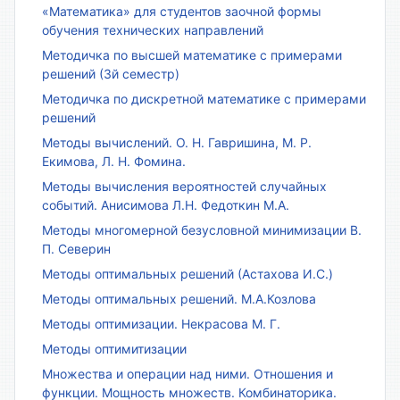
«Математика» для студентов заочной формы
обучения технических направлений
Методичка по высшей математике с примерами
решений (3й семестр)
Методичка по дискретной математике с примерами
решений
Методы вычислений. О. Н. Гавришина, М. Р.
Екимова, Л. Н. Фомина.
Методы вычисления вероятностей случайных
событий. Анисимова Л.Н. Федоткин М.А.
Методы многомерной безусловной минимизации В.
П. Северин
Методы оптимальных решений (Астахова И.С.)
Методы оптимальных решений. М.А.Козлова
Методы оптимизации. Некрасова М. Г.
Методы оптимитизации
Множества и операции над ними. Отношения и
функции. Мощность множеств. Комбинаторика.