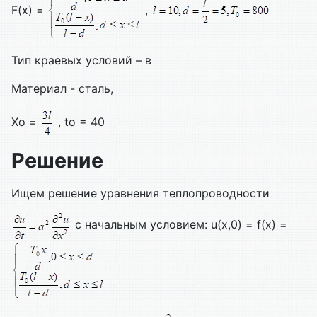
F(x) =
,
Тип краевых условий – в
Материал - сталь,
Xo =
, to = 40
Решение
Ищем решение уравнения теплопроводности
с начальным условием: u(x,0) = f(x) =