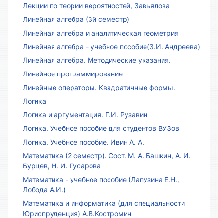
Лекции по теории вероятностей, Завьялова
Линейная алгебра (3й семестр)
Линейная алгебра и аналитическая геометрия
Линейная алгебра - учебное пособие(З.И. Андреева)
Линейная алгебра. Методические указания.
Линейное программирование
Линейные операторы. Квадратичные формы.
Логика
Логика и аргументация. Г.И. Рузавин
Логика. Учебное пособие для студентов ВУЗов
Логика. Учебное пособие. Ивин А. А.
Математика (2 семестр). Сост. М. А. Башкин, А. И.
Бурцев, Н. И. Гусарова
Математика - учебное пособие (Лапузина Е.Н.,
Лобода А.И.)
Математика и информатика (для специальности
Юриспруденция) А.В.Костромин