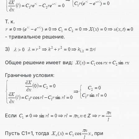
Т. к.
- тривиальное решение.
3)
Общее решение имеет вид:
Граничные условия:
Если
Пусть С1=1, тогда
, при