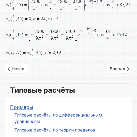
Предыдущий: Вариант № 15
Следующий: 
Назад
Вперед
Типовые расчёты
Примеры
Типовые расчёты по дифференциальным
уравнениям
Типовые расчёты по теории пределов