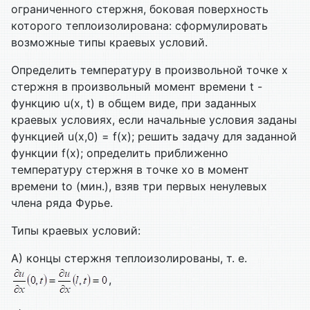
ограниченного стержня, боковая поверхность
которого теплоизолирована: сформулировать
возможные типы краевых условий.
Определить температуру в произвольной точке х
стержня в произвольный момент времени t -
функцию u(x, t) в общем виде, при заданных
краевых условиях, если начальные условия заданы
функцией u(x,0) = f(x); решить задачу для заданной
функции f(x); определить приближенно
температуру стержня в точке xo в момент
времени to (мин.), взяв три первых ненулевых
члена ряда Фурье.
Типы краевых условий:
А) концы стержня теплоизолированы, т. е.
,