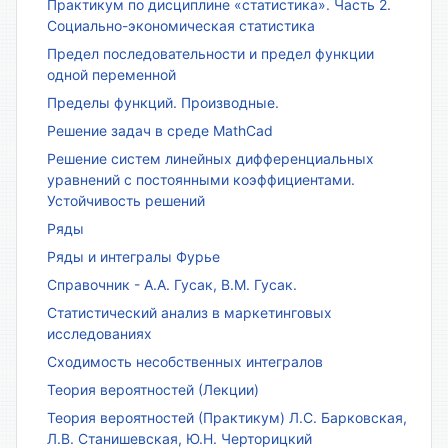
Практикум по дисциплине «статистика». Часть 2.
Социально-экономическая статистика
Предел последовательности и предел функции
одной переменной
Пределы функций. Производные.
Решение задач в среде MathCad
Решение систем линейных дифференциальных
уравнений с постоянными коэффициентами.
Устойчивость решений
Ряды
Ряды и интегралы Фурье
Справочник - А.А. Гусак, В.М. Гусак.
Статистический анализ в маркетинговых
исследованиях
Сходимость несобственных интегралов
Теория вероятностей (Лекции)
Теория вероятностей (Практикум) Л.С. Барковская,
Л.В. Станишевская, Ю.Н. Черторицкий