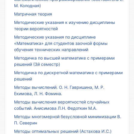
М. Колодная)
Матричная теория
Методические указания к изучению дисциплины
теории вероятностей
Методические указания по дисциплине
«Математика» для студентов заочной формы
обучения технических направлений
Методичка по высшей математике с примерами
решений (3й семестр)
Методичка по дискретной математике с примерами
решений
Методы вычислений. О. Н. Гавришина, М. Р.
Екимова, Л. Н. Фомина.
Методы вычисления вероятностей случайных
событий. Анисимова Л.Н. Федоткин М.А.
Методы многомерной безусловной минимизации В.
П. Северин
Методы оптимальных решений (Астахова И.С.)