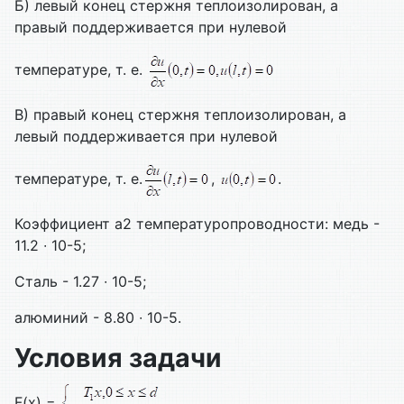
Б) левый конец стержня теплоизолирован, а
правый поддерживается при нулевой
температуре, т. е.
В) правый конец стержня теплоизолирован, а
левый поддерживается при нулевой
температуре, т. е.
,
.
Коэффициент а2 температуропроводности: медь -
11.2 ∙ 10-5;
Сталь - 1.27 ∙ 10-5;
алюминий - 8.80 ∙ 10-5.
Условия задачи
F(x) =
,