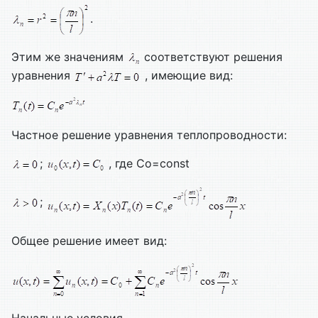
.
Этим же значениям
соответствуют решения
уравнения
, имеющие вид:
Частное решение уравнения теплопроводности:
;
, где Со=const
;
Общее решение имеет вид:
Начальные условия