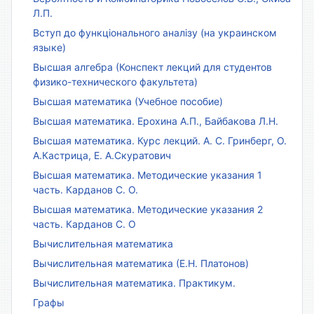
Л.П.
Вступ до функціонального аналізу (на украинском
языке)
Высшая алгебра (Конспект лекций для студентов
физико-технического факультета)
Высшая математика (Учебное пособие)
Высшая математика. Ерохина А.П., Байбакова Л.Н.
Высшая математика. Курс лекций. А. С. Гринберг, О.
А.Кастрица, Е. А.Скуратович
Высшая математика. Методические указания 1
часть. Карданов С. О.
Высшая математика. Методические указания 2
часть. Карданов С. О
Вычислительная математика
Вычислительная математика (Е.Н. Платонов)
Вычислительная математика. Практикум.
Графы