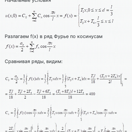
Разлагаем f(x) в ряд Фурье по косинусам
Сравнивая ряды, видим: