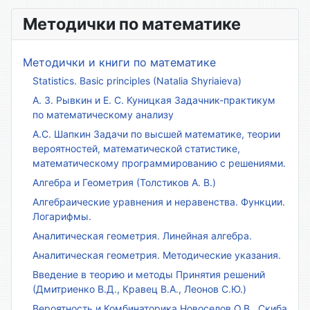
Методички по математике
Методички и книги по математике
Statistics. Basic principles (Natalia Shyriaieva)
А. З. Рывкин и Е. С. Куницкая Задачник-практикум
по математическому анализу
А.С. Шапкин Задачи по высшей математике, теории
вероятностей, математической статистике,
математическому программированию с решениями.
Алгебра и Геометрия (Толстиков А. В.)
Алгебраические уравнения и неравенства. Функции.
Логарифмы.
Аналитическая геометрия. Линейная алгебра.
Аналитическая геометрия. Методические указания.
Введение в теорию и методы Принятия решений
(Дмитриенко В.Д., Кравец В.А., Леонов С.Ю.)
Вероятность и Комбинаторика Новоселов О.В., Скиба