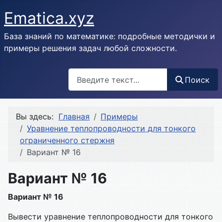
Ematica.xyz
База знаний по математике: подробные методички и
примеры решения задач любой сложности.
Поиск
Поиск
Вы здесь:
Главная
Примеры
Уравнение теплопроводности для тонкого
ограниченного стержня
Вариант № 16
Вариант № 16
Вариант № 16
Вывести уравнение теплопроводности для тонкого