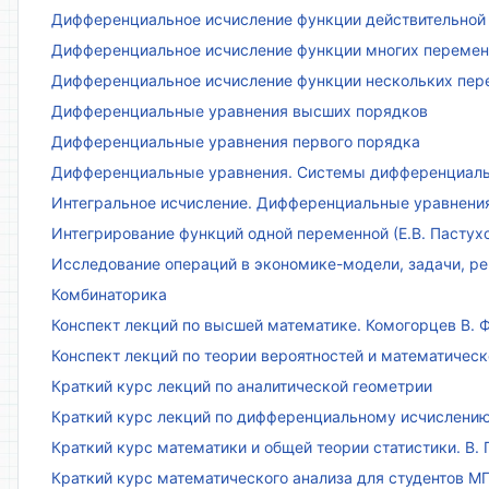
Дифференциальное исчисление функции действительной 
Дифференциальное исчисление функции многих переменн
Дифференциальное исчисление функции нескольких пе
Дифференциальные уравнения высших порядков
Дифференциальные уравнения первого порядка
Дифференциальные уравнения. Системы дифференциаль
Интегральное исчисление. Дифференциальные уравнения.
Интегрирование функций одной переменной (Е.В. Пастух
Исследование операций в экономике-модели, задачи, реш
Комбинаторика
Конспект лекций по высшей математике. Комогорцев В. Ф
Конспект лекций по теории вероятностей и математическ
Краткий курс лекций по аналитической геометрии
Краткий курс лекций по дифференциальному исчислени
Краткий курс математики и общей теории статистики. В. Г
Краткий курс математического анализа для студентов МГТ