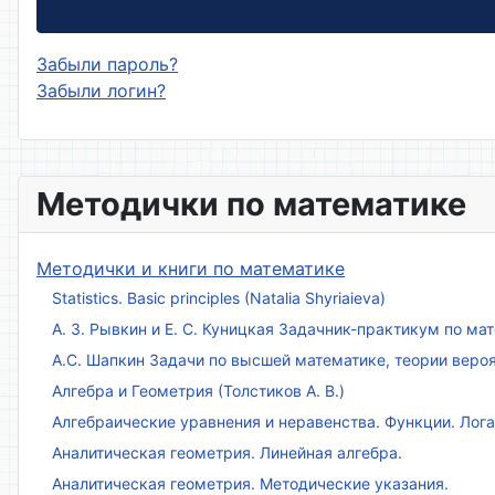
Забыли пароль?
Забыли логин?
Методички по математике
Методички и книги по математике
Statistics. Basic principles (Natalia Shyriaieva)
А. З. Рывкин и Е. С. Куницкая Задачник-практикум по м
А.С. Шапкин Задачи по высшей математике, теории веро
Алгебра и Геометрия (Толстиков А. В.)
Алгебраические уравнения и неравенства. Функции. Лог
Аналитическая геометрия. Линейная алгебра.
Аналитическая геометрия. Методические указания.