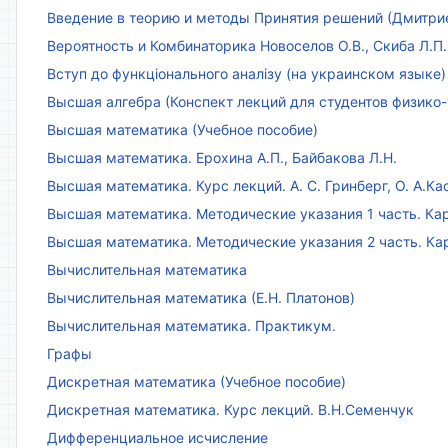
Введение в теорию и методы Принятия решений (Дмитриен
Вероятность и Комбинаторика Новоселов О.В., Скиба Л.П.
Вступ до функціонального аналізу (на украинском языке)
Высшая алгебра (Конспект лекций для студентов физико-
Высшая математика (Учебное пособие)
Высшая математика. Ерохина А.П., Байбакова Л.Н.
Высшая математика. Курс лекций. А. С. Гринберг, О. А.Ка
Высшая математика. Методические указания 1 часть. Кар
Высшая математика. Методические указания 2 часть. Ка
Вычислительная математика
Вычислительная математика (Е.Н. Платонов)
Вычислительная математика. Практикум.
Графы
Дискретная математика (Учебное пособие)
Дискретная математика. Курс лекций. В.Н.Семенчук
Дифференциальное исчисление