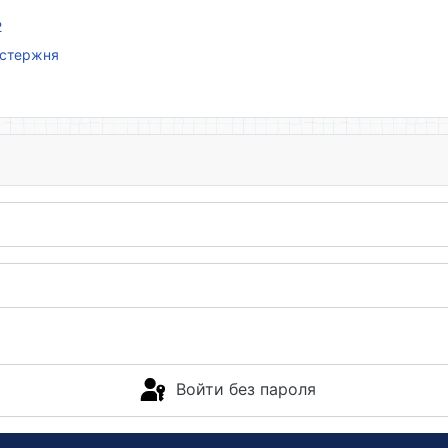
2
 стержня
Войти без пароля