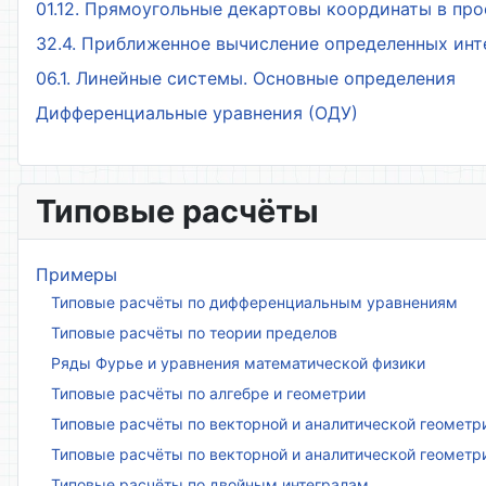
01.12. Прямоугольные декартовы координаты в пр
32.4. Приближенное вычисление определенных ин
06.1. Линейные системы. Основные определения
Дифференциальные уравнения (ОДУ)
Типовые расчёты
Примеры
Типовые расчёты по дифференциальным уравнениям
Типовые расчёты по теории пределов
Ряды Фурье и уравнения математической физики
Типовые расчёты по алгебре и геометрии
Типовые расчёты по векторной и аналитической геометр
Типовые расчёты по векторной и аналитической геометр
Типовые расчёты по двойным интегралам