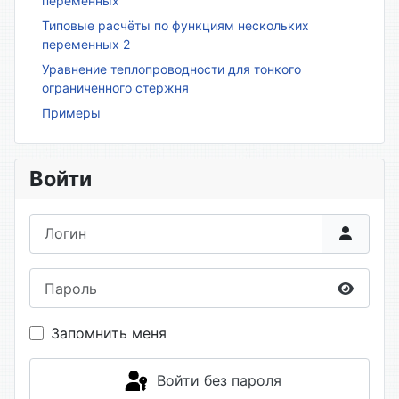
переменных
Типовые расчёты по функциям нескольких
переменных 2
Уравнение теплопроводности для тонкого
ограниченного стержня
Примеры
Войти
Логин
Пароль
Показа
Запомнить меня
Войти без пароля