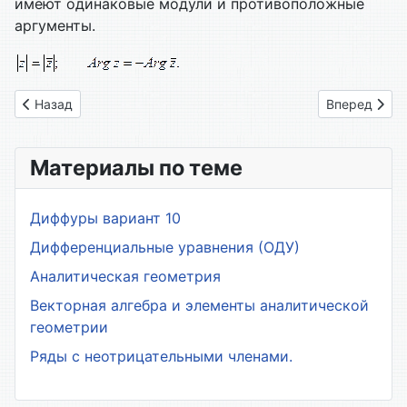
имеют одинаковые модули и противоположные
аргументы.
Предыдущий: 95. Комплексные числа
Следующий: 
Назад
Вперед
Материалы по теме
Диффуры вариант 10
Дифференциальные уравнения (ОДУ)
Аналитическая геометрия
Векторная алгебра и элементы аналитической
геометрии
Ряды с неотрицательными членами.