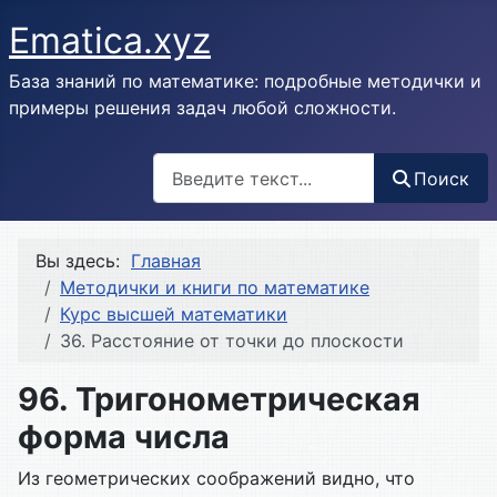
Ematica.xyz
База знаний по математике: подробные методички и
примеры решения задач любой сложности.
Поиск
Поиск
Вы здесь:
Главная
Методички и книги по математике
Курс высшей математики
36. Расстояние от точки до плоскости
96. Тригонометрическая
форма числа
Из геометрических соображений видно, что