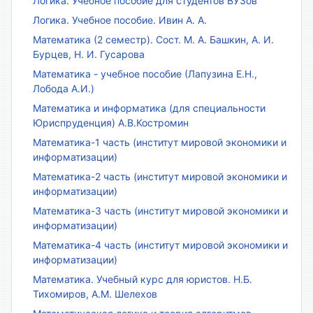
Логика. Учебное пособие для студентов ВУЗов
Логика. Учебное пособие. Ивин А. А.
Математика (2 семестр). Сост. М. А. Башкин, А. И.
Бурцев, Н. И. Гусарова
Математика - учебное пособие (Лапузина Е.Н.,
Лобода А.И.)
Математика и информатика (для специальности
Юриспруденция) А.В.Костромин
Математика-1 часть (институт мировой экономики и
информатизации)
Математика-2 часть (институт мировой экономики и
информатизации)
Математика-3 часть (институт мировой экономики и
информатизации)
Математика-4 часть (институт мировой экономики и
информатизации)
Математика. Учебный курс для юристов. Н.Б.
Тихомиров, А.М. Шелехов