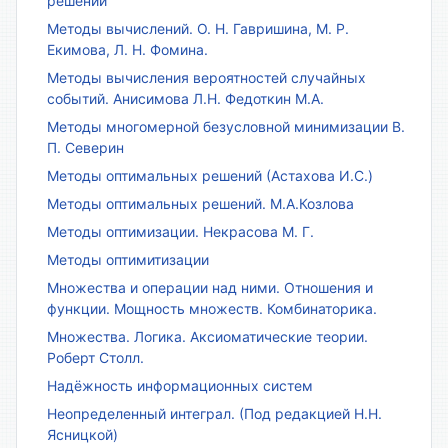
решений
Методы вычислений. О. Н. Гавришина, М. Р.
Екимова, Л. Н. Фомина.
Методы вычисления вероятностей случайных
событий. Анисимова Л.Н. Федоткин М.А.
Методы многомерной безусловной минимизации В.
П. Северин
Методы оптимальных решений (Астахова И.С.)
Методы оптимальных решений. М.А.Козлова
Методы оптимизации. Некрасова М. Г.
Методы оптимитизации
Множества и операции над ними. Отношения и
функции. Мощность множеств. Комбинаторика.
Множества. Логика. Аксиоматические теории.
Роберт Столл.
Надёжность информационных систем
Неопределенный интеграл. (Под редакцией Н.Н.
Ясницкой)