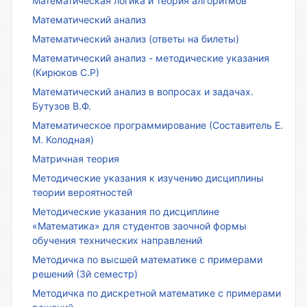
Математическая логика и теория алгоритмов
Математический анализ
Математический анализ (ответы на билеты)
Математический анализ - методические указания
(Кирюков С.Р)
Математический анализ в вопросах и задачах.
Бутузов В.Ф.
Математическое программирование (Составитель Е.
М. Колодная)
Матричная теория
Методические указания к изучению дисциплины
теории вероятностей
Методические указания по дисциплине
«Математика» для студентов заочной формы
обучения технических направлений
Методичка по высшей математике с примерами
решений (3й семестр)
Методичка по дискретной математике с примерами