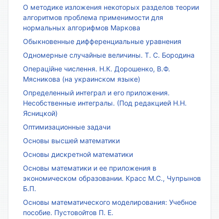
О методике изложения некоторых разделов теории
алгоритмов проблема применимости для
нормальных алгорифмов Маркова
Обыкновенные дифференциальные уравнения
Одномерные случайные величины. Т. С. Бородина
Операційне числення. Н.К. Дорошенко, В.Ф.
Мясникова (на украинском языке)
Определенный интеграл и его приложения.
Несобственные интегралы. (Под редакцией Н.Н.
Ясницкой)
Оптимизационные задачи
Основы высшей математики
Основы дискретной математики
Основы математики и ее приложения в
экономическом образовании. Красс М.С., Чупрынов
Б.П.
Основы математического моделирования: Учебное
пособие. Пустовойтов П. Е.