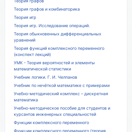
Теория графов
Теория графов и комбинаторика
Теория игр
Теория игр. Исследование операций.
Теория обыкновенных дифференциальных
уравнений
Теория функций комплексного переменного
(конспект лекций)
УМК - Теория вероятностей и элементы
математической статистики
Учебник логики. Г. И. Челпанов
Учебник по нечёткой математике с примерами
Учебно-методический комплекс – дискретная
математика
Учебно-методическое пособие для студентов и
курсантов инженерных специальностей
Функции комплексного переменного
Функции комплексного переменного (теория,