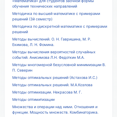
«Математика» для студентов заочной формы
обучения технических направлений
Методичка по высшей математике с примерами
решений (3й семестр)
Методичка по дискретной математике с примерами
решений
Методы вычислений. О. Н. Гавришина, М. Р.
Екимова, Л. Н. Фомина.
Методы вычисления вероятностей случайных
событий. Анисимова Л.Н. Федоткин М.А.
Методы многомерной безусловной минимизации В.
П. Северин
Методы оптимальных решений (Астахова И.С.)
Методы оптимальных решений. М.А.Козлова
Методы оптимизации. Некрасова М. Г.
Методы оптимитизации
Множества и операции над ними. Отношения и
функции. Мощность множеств. Комбинаторика.