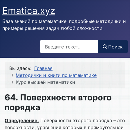
Ematica.xyz
База знаний по математике: подробные методички и
примеры решения задач любой сложности.
Поиск
Поиск
Вы здесь:
Главная
Методички и книги по математике
Курс высшей математики
64. Поверхности второго
порядка
Определение.
Поверхности второго порядка – это
поверхности, уравнения которых в прямоугольной