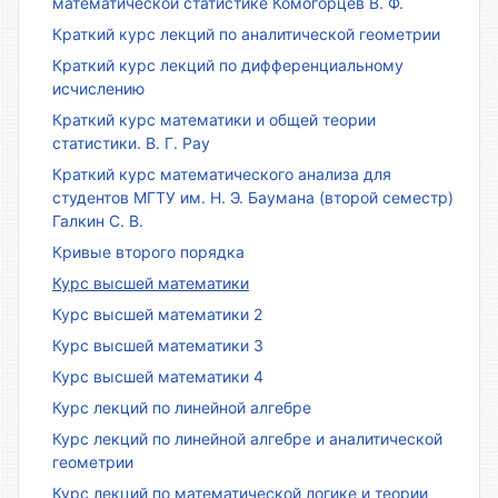
математической статистике Комогорцев В. Ф.
Краткий курс лекций по аналитической геометрии
Краткий курс лекций по дифференциальному
исчислению
Краткий курс математики и общей теории
статистики. В. Г. Рау
Краткий курс математического анализа для
студентов МГТУ им. Н. Э. Баумана (второй семестр)
Галкин С. В.
Кривые второго порядка
Курс высшей математики
Курс высшей математики 2
Курс высшей математики 3
Курс высшей математики 4
Курс лекций по линейной алгебре
Курс лекций по линейной алгебре и аналитической
геометрии
Курс лекций по математической логике и теории