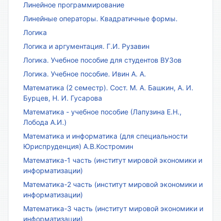
Линейное программирование
Линейные операторы. Квадратичные формы.
Логика
Логика и аргументация. Г.И. Рузавин
Логика. Учебное пособие для студентов ВУЗов
Логика. Учебное пособие. Ивин А. А.
Математика (2 семестр). Сост. М. А. Башкин, А. И.
Бурцев, Н. И. Гусарова
Математика - учебное пособие (Лапузина Е.Н.,
Лобода А.И.)
Математика и информатика (для специальности
Юриспруденция) А.В.Костромин
Математика-1 часть (институт мировой экономики и
информатизации)
Математика-2 часть (институт мировой экономики и
информатизации)
Математика-3 часть (институт мировой экономики и
информатизации)