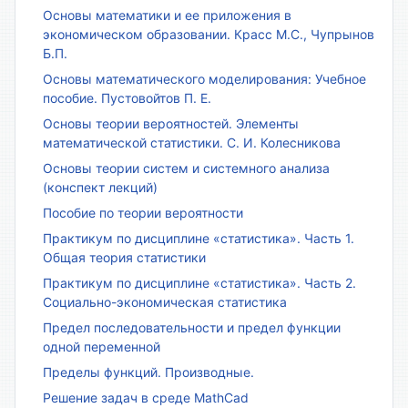
Основы математики и ее приложения в
экономическом образовании. Красс М.С., Чупрынов
Б.П.
Основы математического моделирования: Учебное
пособие. Пустовойтов П. Е.
Основы теории вероятностей. Элементы
математической статистики. С. И. Колесникова
Основы теории систем и системного анализа
(конспект лекций)
Пособие по теории вероятности
Практикум по дисциплине «статистика». Часть 1.
Общая теория статистики
Практикум по дисциплине «статистика». Часть 2.
Социально-экономическая статистика
Предел последовательности и предел функции
одной переменной
Пределы функций. Производные.
Решение задач в среде MathCad