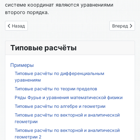
системе координат являются уравнениями
второго порядка.
Предыдущий: 63. Условия параллельности и перпендикулярн
Следующий: 
Назад
Вперед
Типовые расчёты
Примеры
Типовые расчёты по дифференциальным
уравнениям
Типовые расчёты по теории пределов
Ряды Фурье и уравнения математической физики
Типовые расчёты по алгебре и геометрии
Типовые расчёты по векторной и аналитической
геометрии
Типовые расчёты по векторной и аналитической
геометрии 2