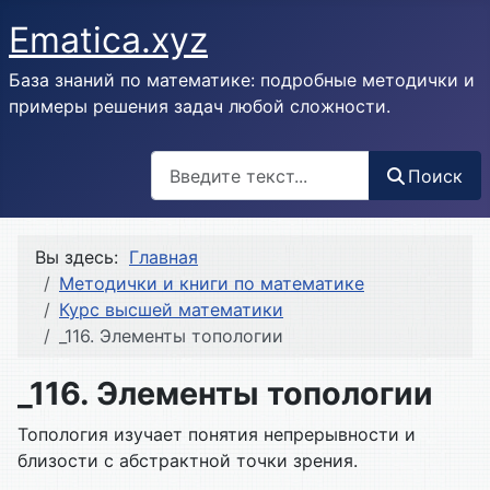
Ematica.xyz
База знаний по математике: подробные методички и
примеры решения задач любой сложности.
Поиск
Поиск
Вы здесь:
Главная
Методички и книги по математике
Курс высшей математики
_116. Элементы топологии
_116. Элементы топологии
Топология изучает понятия непрерывности и
близости с абстрактной точки зрения.