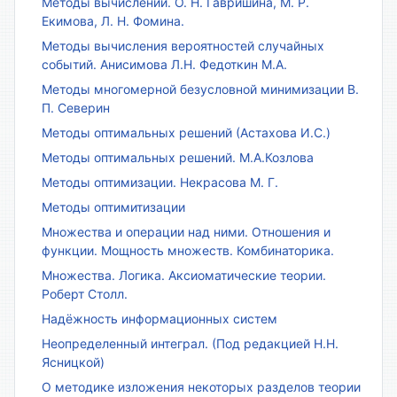
Методы вычислений. О. Н. Гавришина, М. Р.
Екимова, Л. Н. Фомина.
Методы вычисления вероятностей случайных
событий. Анисимова Л.Н. Федоткин М.А.
Методы многомерной безусловной минимизации В.
П. Северин
Методы оптимальных решений (Астахова И.С.)
Методы оптимальных решений. М.А.Козлова
Методы оптимизации. Некрасова М. Г.
Методы оптимитизации
Множества и операции над ними. Отношения и
функции. Мощность множеств. Комбинаторика.
Множества. Логика. Аксиоматические теории.
Роберт Столл.
Надёжность информационных систем
Неопределенный интеграл. (Под редакцией Н.Н.
Ясницкой)
О методике изложения некоторых разделов теории