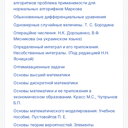
алгоритмов проблема применимости для
нормальных алгорифмов Маркова
Обыкновенные дифференциальные уравнения
Одномерные случайные величины. Т. С. Бородина
Операційне числення. Н.К. Дорошенко, В.Ф.
Мясникова (на украинском языке)
Определенный интеграл и его приложения.
Несобственные интегралы. (Под редакцией Н.Н.
Ясницкой)
Оптимизационные задачи
Основы высшей математики
Основы дискретной математики
Основы математики и ее приложения в
экономическом образовании. Красс М.С., Чупрынов
Б.П.
Основы математического моделирования: Учебное
пособие. Пустовойтов П. Е.
Основы теории вероятностей. Элементы