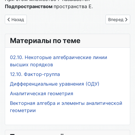
Подпространством
пространства Е.
Предыдущий: _115. Деревья и циклы
Следующий: 
Назад
Вперед
Материалы по теме
02.10. Некоторые алгебраические линии
высших порядков
12.10. Фактор-группа
Дифференциальные уравнения (ОДУ)
Аналитическая геометрия
Векторная алгебра и элементы аналитической
геометрии