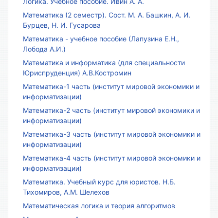
Логика. Учебное пособие. Ивин А. А.
Математика (2 семестр). Сост. М. А. Башкин, А. И.
Бурцев, Н. И. Гусарова
Математика - учебное пособие (Лапузина Е.Н.,
Лобода А.И.)
Математика и информатика (для специальности
Юриспруденция) А.В.Костромин
Математика-1 часть (институт мировой экономики и
информатизации)
Математика-2 часть (институт мировой экономики и
информатизации)
Математика-3 часть (институт мировой экономики и
информатизации)
Математика-4 часть (институт мировой экономики и
информатизации)
Математика. Учебный курс для юристов. Н.Б.
Тихомиров, А.М. Шелехов
Математическая логика и теория алгоритмов