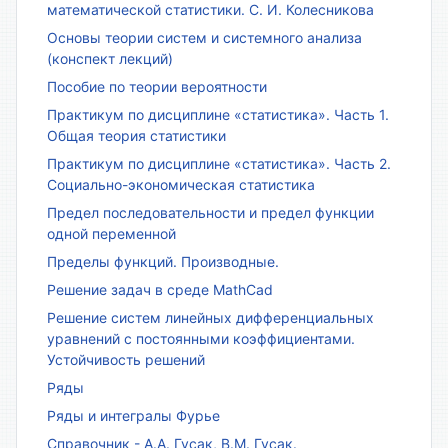
математической статистики. С. И. Колесникова
Основы теории систем и системного анализа
(конспект лекций)
Пособие по теории вероятности
Практикум по дисциплине «статистика». Часть 1.
Общая теория статистики
Практикум по дисциплине «статистика». Часть 2.
Социально-экономическая статистика
Предел последовательности и предел функции
одной переменной
Пределы функций. Производные.
Решение задач в среде MathCad
Решение систем линейных дифференциальных
уравнений с постоянными коэффициентами.
Устойчивость решений
Ряды
Ряды и интегралы Фурье
Справочник - А.А. Гусак, В.М. Гусак.