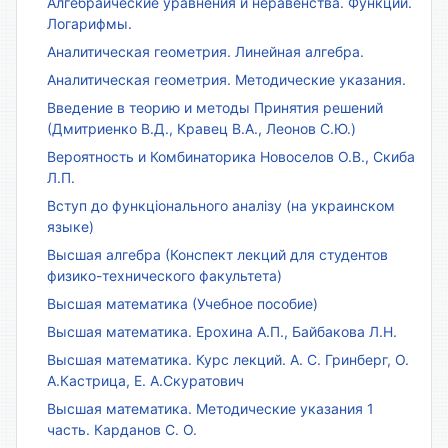
Алгебраические уравнения и неравенства. Функции.
Логарифмы.
Аналитическая геометрия. Линейная алгебра.
Аналитическая геометрия. Методические указания.
Введение в теорию и методы Принятия решений
(Дмитриенко В.Д., Кравец В.А., Леонов С.Ю.)
Вероятность и Комбинаторика Новоселов О.В., Скиба
Л.П.
Вступ до функціонального аналізу (на украинском
языке)
Высшая алгебра (Конспект лекций для студентов
физико-технического факультета)
Высшая математика (Учебное пособие)
Высшая математика. Ерохина А.П., Байбакова Л.Н.
Высшая математика. Курс лекций. А. С. Гринберг, О.
А.Кастрица, Е. А.Скуратович
Высшая математика. Методические указания 1
часть. Карданов С. О.