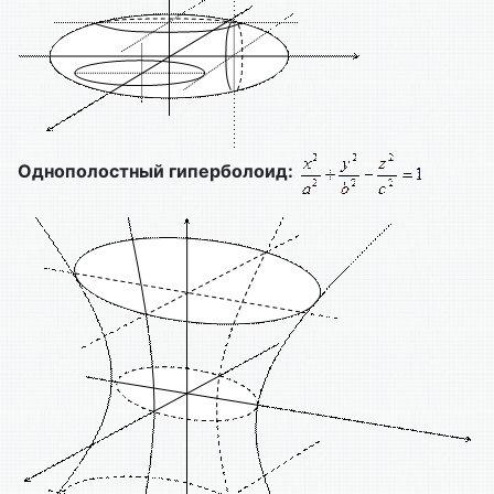
Однополостный гиперболоид: