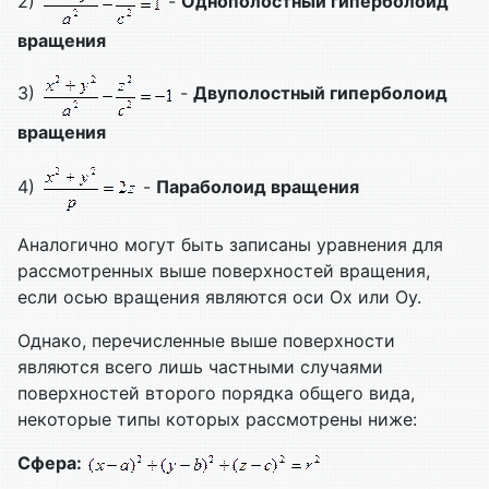
2)
-
Однополостный гиперболоид
вращения
3)
-
Двуполостный гиперболоид
вращения
4)
-
Параболоид вращения
Аналогично могут быть записаны уравнения для
рассмотренных выше поверхностей вращения,
если осью вращения являются оси Ох или Оу.
Однако, перечисленные выше поверхности
являются всего лишь частными случаями
поверхностей второго порядка общего вида,
некоторые типы которых рассмотрены ниже:
Сфера: