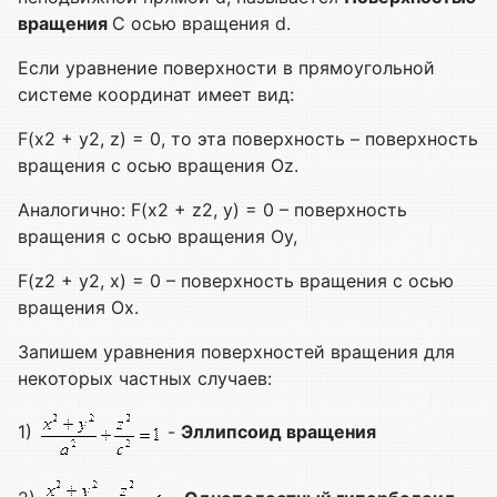
вращения
С осью вращения d.
Если уравнение поверхности в прямоугольной
системе координат имеет вид:
F(x2 + y2, z) = 0, то эта поверхность – поверхность
вращения с осью вращения Оz.
Аналогично: F(x2 + z2, y) = 0 – поверхность
вращения с осью вращения Оу,
F(z2 + y2, x) = 0 – поверхность вращения с осью
вращения Ох.
Запишем уравнения поверхностей вращения для
некоторых частных случаев:
1)
-
Эллипсоид вращения