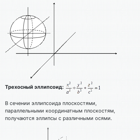
Трехосный эллипсоид:
В сечении эллипсоида плоскостями,
параллельными координатным плоскостям,
получаются эллипсы с различными осями.