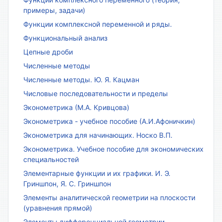
примеры, задачи)
Функции комплексной переменной и ряды.
Функциональный анализ
Цепные дроби
Численные методы
Численные методы. Ю. Я. Кацман
Числовые последовательности и пределы
Эконометрика (М.А. Кривцова)
Эконометрика - учебное пособие (А.И.Афоничкин)
Эконометрика для начинающих. Носко В.П.
Эконометрика. Учебное пособие для экономических
специальностей
Элементарные функции и их графики. И. Э.
Гриншпон, Я. С. Гриншпон
Элементы аналитической геометрии на плоскости
(уравнения прямой)
Элементы дифференциальной геометрии