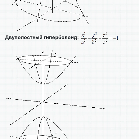
Двуполостный гиперболоид: