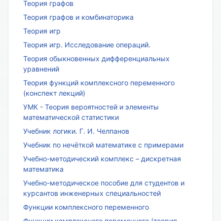
Теория графов
Теория графов и комбинаторика
Теория игр
Теория игр. Исследование операций.
Теория обыкновенных дифференциальных
уравнений
Теория функций комплексного переменного
(конспект лекций)
УМК - Теория вероятностей и элементы
математической статистики
Учебник логики. Г. И. Челпанов
Учебник по нечёткой математике с примерами
Учебно-методический комплекс – дискретная
математика
Учебно-методическое пособие для студентов и
курсантов инженерных специальностей
Функции комплексного переменного
Функции комплексного переменного (теория,