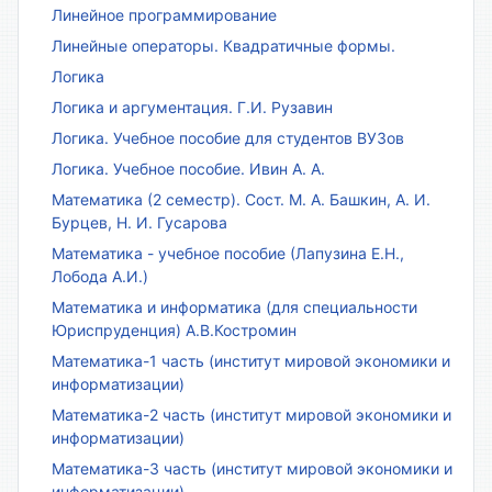
Линейное программирование
Линейные операторы. Квадратичные формы.
Логика
Логика и аргументация. Г.И. Рузавин
Логика. Учебное пособие для студентов ВУЗов
Логика. Учебное пособие. Ивин А. А.
Математика (2 семестр). Сост. М. А. Башкин, А. И.
Бурцев, Н. И. Гусарова
Математика - учебное пособие (Лапузина Е.Н.,
Лобода А.И.)
Математика и информатика (для специальности
Юриспруденция) А.В.Костромин
Математика-1 часть (институт мировой экономики и
информатизации)
Математика-2 часть (институт мировой экономики и
информатизации)
Математика-3 часть (институт мировой экономики и
информатизации)