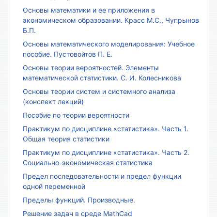
Основы математики и ее приложения в
экономическом образовании. Красс М.С., Чупрынов
Б.П.
Основы математического моделирования: Учебное
пособие. Пустовойтов П. Е.
Основы теории вероятностей. Элементы
математической статистики. С. И. Колесникова
Основы теории систем и системного анализа
(конспект лекций)
Пособие по теории вероятности
Практикум по дисциплине «статистика». Часть 1.
Общая теория статистики
Практикум по дисциплине «статистика». Часть 2.
Социально-экономическая статистика
Предел последовательности и предел функции
одной переменной
Пределы функций. Производные.
Решение задач в среде MathCad