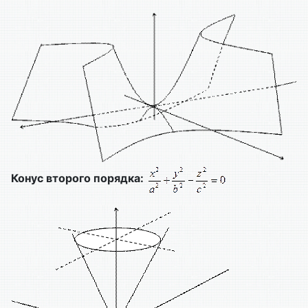
Конус второго порядка: