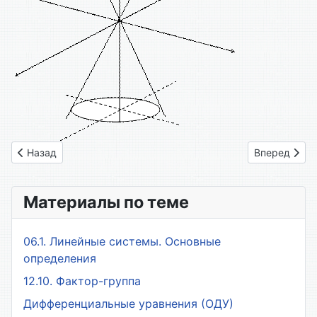
Предыдущий: 65. Цилиндрические поверхности
Следующий: 
Назад
Вперед
Материалы по теме
06.1. Линейные системы. Основные
определения
12.10. Фактор-группа
Дифференциальные уравнения (ОДУ)