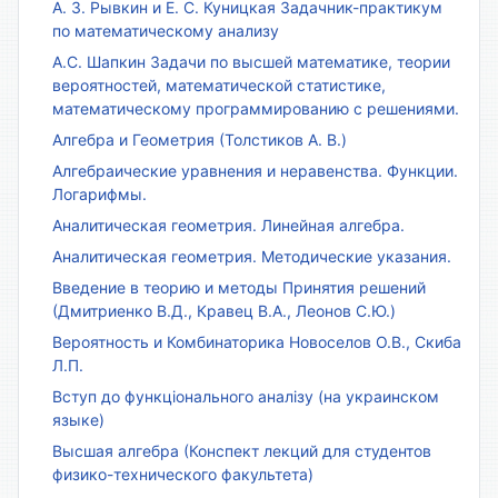
А. З. Рывкин и Е. С. Куницкая Задачник-практикум
по математическому анализу
А.С. Шапкин Задачи по высшей математике, теории
вероятностей, математической статистике,
математическому программированию с решениями.
Алгебра и Геометрия (Толстиков А. В.)
Алгебраические уравнения и неравенства. Функции.
Логарифмы.
Аналитическая геометрия. Линейная алгебра.
Аналитическая геометрия. Методические указания.
Введение в теорию и методы Принятия решений
(Дмитриенко В.Д., Кравец В.А., Леонов С.Ю.)
Вероятность и Комбинаторика Новоселов О.В., Скиба
Л.П.
Вступ до функціонального аналізу (на украинском
языке)
Высшая алгебра (Конспект лекций для студентов
физико-технического факультета)