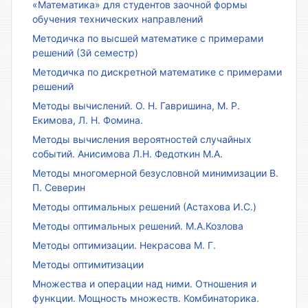
«Математика» для студентов заочной формы
обучения технических направлений
Методичка по высшей математике с примерами
решений (3й семестр)
Методичка по дискретной математике с примерами
решений
Методы вычислений. О. Н. Гавришина, М. Р.
Екимова, Л. Н. Фомина.
Методы вычисления вероятностей случайных
событий. Анисимова Л.Н. Федоткин М.А.
Методы многомерной безусловной минимизации В.
П. Северин
Методы оптимальных решений (Астахова И.С.)
Методы оптимальных решений. М.А.Козлова
Методы оптимизации. Некрасова М. Г.
Методы оптимитизации
Множества и операции над ними. Отношения и
функции. Мощность множеств. Комбинаторика.