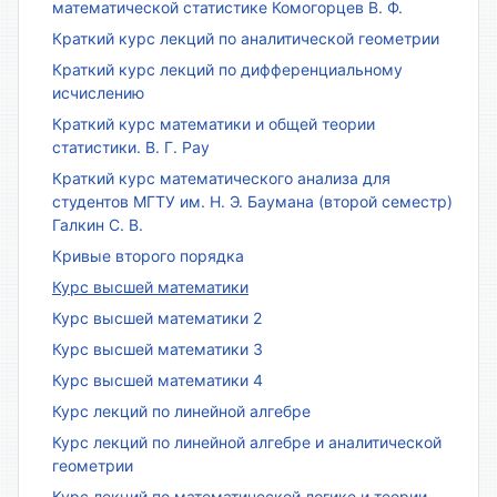
математической статистике Комогорцев В. Ф.
Краткий курс лекций по аналитической геометрии
Краткий курс лекций по дифференциальному
исчислению
Краткий курс математики и общей теории
статистики. В. Г. Рау
Краткий курс математического анализа для
студентов МГТУ им. Н. Э. Баумана (второй семестр)
Галкин С. В.
Кривые второго порядка
Курс высшей математики
Курс высшей математики 2
Курс высшей математики 3
Курс высшей математики 4
Курс лекций по линейной алгебре
Курс лекций по линейной алгебре и аналитической
геометрии
Курс лекций по математической логике и теории