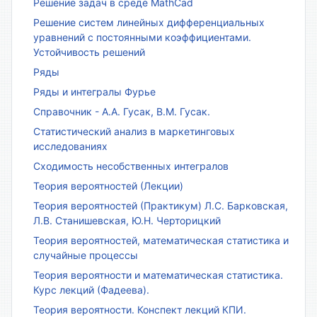
Решение задач в среде MathCad
Решение систем линейных дифференциальных
уравнений с постоянными коэффициентами.
Устойчивость решений
Ряды
Ряды и интегралы Фурье
Справочник - А.А. Гусак, В.М. Гусак.
Статистический анализ в маркетинговых
исследованиях
Сходимость несобственных интегралов
Теория вероятностей (Лекции)
Теория вероятностей (Практикум) Л.С. Барковская,
Л.В. Станишевская, Ю.Н. Черторицкий
Теория вероятностей, математическая статистика и
случайные процессы
Теория вероятности и математическая статистика.
Курс лекций (Фадеева).
Теория вероятности. Конспект лекций КПИ.