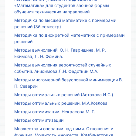
«Математика» для студентов заочной формы
обучения технических направлений
Методичка по высшей математике с примерами
решений (3й семестр)
Методичка по дискретной математике с примерами
решений
Методы вычислений. О. Н. Гавришина, М. Р.
Екимова, Л. Н. Фомина.
Методы вычисления вероятностей случайных
событий. Анисимова Л.Н. Федоткин М.А.
Методы многомерной безусловной минимизации В.
П. Северин
Методы оптимальных решений (Астахова И.С.)
Методы оптимальных решений. М.А.Козлова
Методы оптимизации. Некрасова М. Г.
Методы оптимитизации
Множества и операции над ними. Отношения и
функции. Мощность множеств. Комбинаторика.