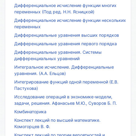
Дифференциальное исчисление функции многих
переменных (Под ред. Н.Н. Ясницкой)
Дифференциальное исчисление функции нескольких
переменных
Дифференциальные уравнения высших порядков
Дифференциальные уравнения первого порядка
Дифференциальные уравнения. Системы
дифференциальных уравнений
Интегральное исчисление. Дифференциальные
уравнения. (А.А. Ельцов)
Интегрирование функций одной переменной (Е.В.
Пастухова)
Исследование операций в экономике-модели,
задачи, решения. Афанасьев М.Ю., Суворов Б. П.
Комбинаторика
Конспект лекций по высшей математике.
Комогорцев В. Ф.
Конспект лекций по теории вероятностей и