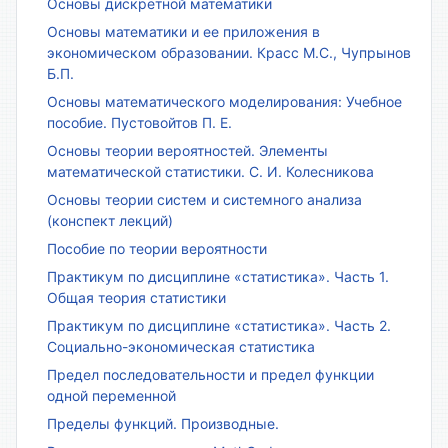
Основы дискретной математики
Основы математики и ее приложения в
экономическом образовании. Красс М.С., Чупрынов
Б.П.
Основы математического моделирования: Учебное
пособие. Пустовойтов П. Е.
Основы теории вероятностей. Элементы
математической статистики. С. И. Колесникова
Основы теории систем и системного анализа
(конспект лекций)
Пособие по теории вероятности
Практикум по дисциплине «статистика». Часть 1.
Общая теория статистики
Практикум по дисциплине «статистика». Часть 2.
Социально-экономическая статистика
Предел последовательности и предел функции
одной переменной
Пределы функций. Производные.