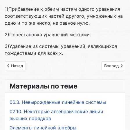
1)Прибавление к обеим частям одного уравнения
соответствующих частей другого, умноженных на
одно и то же число, не равное нулю.
2)Перестановка уравнений местами.
3)Удаление из системы уравнений, являющихся
тождествами для всех х.
Предыдущий: 14. Решение произвольных систем линейных 
Следующий: 
Назад
Вперед
Материалы по теме
06.3. Невырожденные линейные системы
02.10. Некоторые алгебраические линии
высших порядков
Элементы линейной алгебры