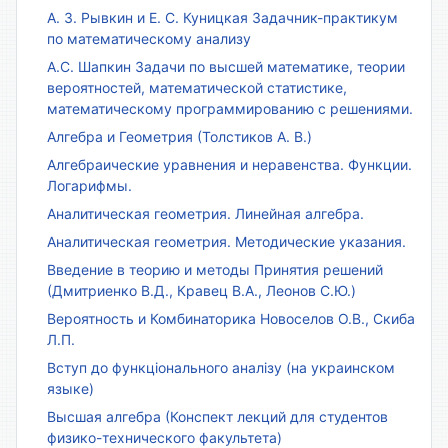
А. З. Рывкин и Е. С. Куницкая Задачник-практикум
по математическому анализу
А.С. Шапкин Задачи по высшей математике, теории
вероятностей, математической статистике,
математическому программированию с решениями.
Алгебра и Геометрия (Толстиков А. В.)
Алгебраические уравнения и неравенства. Функции.
Логарифмы.
Аналитическая геометрия. Линейная алгебра.
Аналитическая геометрия. Методические указания.
Введение в теорию и методы Принятия решений
(Дмитриенко В.Д., Кравец В.А., Леонов С.Ю.)
Вероятность и Комбинаторика Новоселов О.В., Скиба
Л.П.
Вступ до функціонального аналізу (на украинском
языке)
Высшая алгебра (Конспект лекций для студентов
физико-технического факультета)