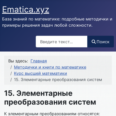
Ematica.xyz
База знаний по математике: подробные методички и
примеры решения задач любой сложности.
Поиск
Поиск
Вы здесь:
Главная
Методички и книги по математике
Курс высшей математики
15. Элементарные преобразования систем
15. Элементарные
преобразования систем
К элементарным преобразованиям относятся: