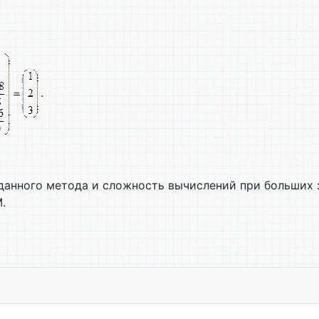
.
анного метода и сложность вычислений при больших 
.