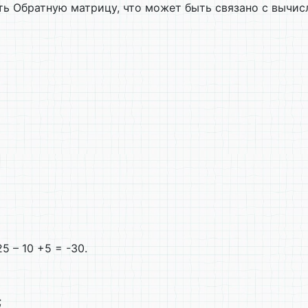
ть Обратную матрицу, что может быть связано с вычи
-25 – 10 +5 = -30.
;