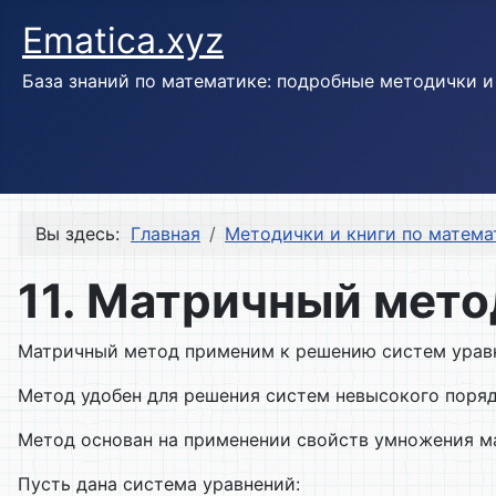
Ematica.xyz
База знаний по математике: подробные методички 
Вы здесь:
Главная
Методички и книги по матема
11. Матричный мет
Матричный метод применим к решению систем уравне
Метод удобен для решения систем невысокого поряд
Метод основан на применении свойств умножения м
Пусть дана система уравнений: