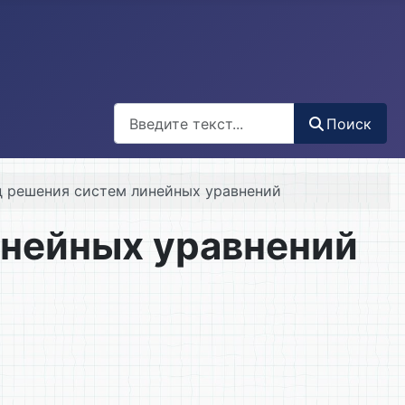
Поиск
Поиск
д решения систем линейных уравнений
инейных уравнений