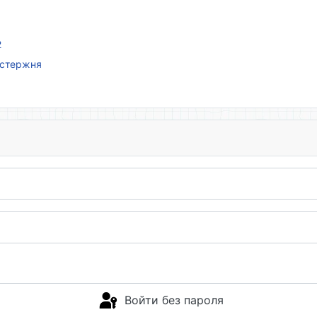
2
 стержня
Войти без пароля