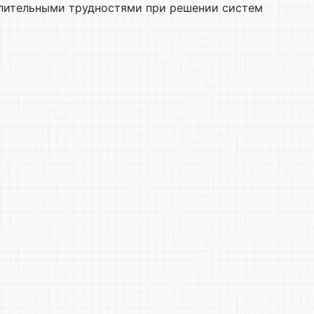
слительными трудностями при решении систем