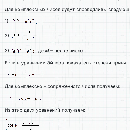
Для комплексных чисел будут справедливы следующ
1)
2)
3)
где
M
– целое число.
Если в уравнении Эйлера показатель степени принят
Для комплексно – сопряженного числа получаем:
Из этих двух уравнений получаем: