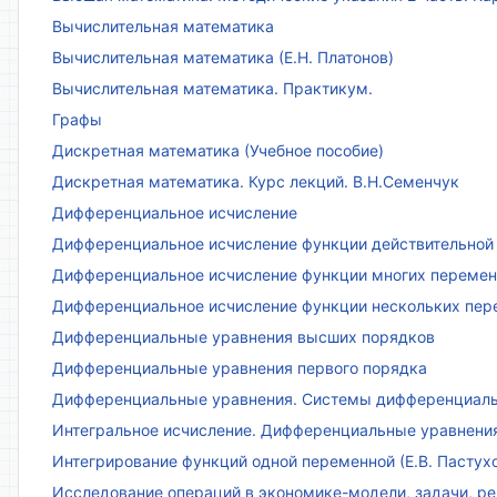
Вычислительная математика
Вычислительная математика (Е.Н. Платонов)
Вычислительная математика. Практикум.
Графы
Дискретная математика (Учебное пособие)
Дискретная математика. Курс лекций. В.Н.Семенчук
Дифференциальное исчисление
Дифференциальное исчисление функции действительной 
Дифференциальное исчисление функции многих переменн
Дифференциальное исчисление функции нескольких пе
Дифференциальные уравнения высших порядков
Дифференциальные уравнения первого порядка
Дифференциальные уравнения. Системы дифференциаль
Интегральное исчисление. Дифференциальные уравнения.
Интегрирование функций одной переменной (Е.В. Пастух
Исследование операций в экономике-модели, задачи, реш