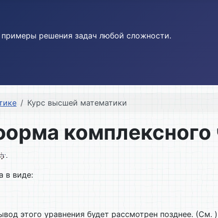
и примеры решения задач любой сложности.
тике
Курс высшей математики
форма комплексного
 в виде:
ывод этого уравнения будет рассмотрен позднее. (См. )