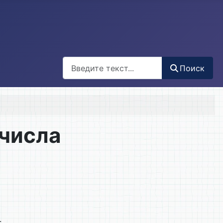
Поиск
Поиск
 числа
.