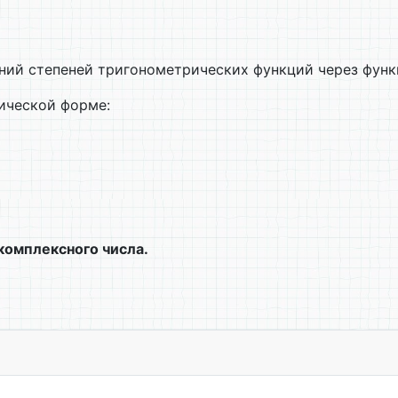
ий степеней тригонометрических функций через функц
ической форме:
комплексного числа.