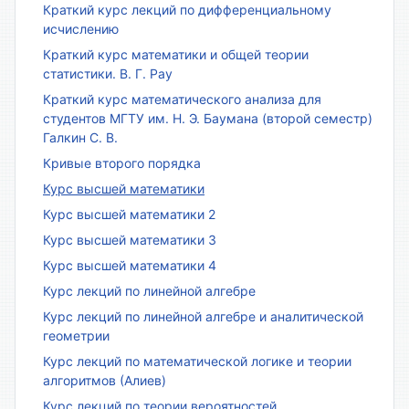
Краткий курс лекций по дифференциальному
исчислению
Краткий курс математики и общей теории
статистики. В. Г. Рау
Краткий курс математического анализа для
студентов МГТУ им. Н. Э. Баумана (второй семестр)
Галкин С. В.
Кривые второго порядка
Курс высшей математики
Курс высшей математики 2
Курс высшей математики 3
Курс высшей математики 4
Курс лекций по линейной алгебре
Курс лекций по линейной алгебре и аналитической
геометрии
Курс лекций по математической логике и теории
алгоритмов (Алиев)
Курс лекций по теории вероятностей