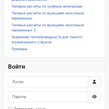
Типовые расчёты по тройным интегралам
Типовые расчёты по функциям нескольких
переменных
Типовые расчёты по функциям нескольких
переменных 2
Уравнение теплопроводности для тонкого
ограниченного стержня
Примеры
Войти
Логин
Пароль
Показа
Запомнить меня