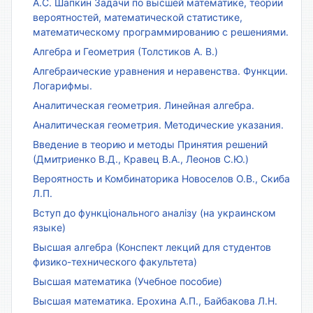
А.С. Шапкин Задачи по высшей математике, теории
вероятностей, математической статистике,
математическому программированию с решениями.
Алгебра и Геометрия (Толстиков А. В.)
Алгебраические уравнения и неравенства. Функции.
Логарифмы.
Аналитическая геометрия. Линейная алгебра.
Аналитическая геометрия. Методические указания.
Введение в теорию и методы Принятия решений
(Дмитриенко В.Д., Кравец В.А., Леонов С.Ю.)
Вероятность и Комбинаторика Новоселов О.В., Скиба
Л.П.
Вступ до функціонального аналізу (на украинском
языке)
Высшая алгебра (Конспект лекций для студентов
физико-технического факультета)
Высшая математика (Учебное пособие)
Высшая математика. Ерохина А.П., Байбакова Л.Н.