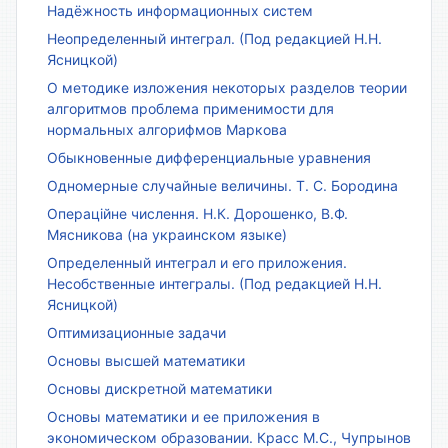
Надёжность информационных систем
Неопределенный интеграл. (Под редакцией Н.Н.
Ясницкой)
О методике изложения некоторых разделов теории
алгоритмов проблема применимости для
нормальных алгорифмов Маркова
Обыкновенные дифференциальные уравнения
Одномерные случайные величины. Т. С. Бородина
Операційне числення. Н.К. Дорошенко, В.Ф.
Мясникова (на украинском языке)
Определенный интеграл и его приложения.
Несобственные интегралы. (Под редакцией Н.Н.
Ясницкой)
Оптимизационные задачи
Основы высшей математики
Основы дискретной математики
Основы математики и ее приложения в
экономическом образовании. Красс М.С., Чупрынов