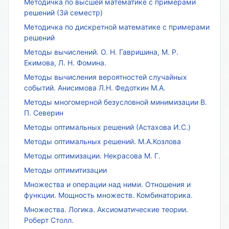
Методичка по высшей математике с примерами
решений (3й семестр)
Методичка по дискретной математике с примерами
решений
Методы вычислений. О. Н. Гавришина, М. Р.
Екимова, Л. Н. Фомина.
Методы вычисления вероятностей случайных
событий. Анисимова Л.Н. Федоткин М.А.
Методы многомерной безусловной минимизации В.
П. Северин
Методы оптимальных решений (Астахова И.С.)
Методы оптимальных решений. М.А.Козлова
Методы оптимизации. Некрасова М. Г.
Методы оптимитизации
Множества и операции над ними. Отношения и
функции. Мощность множеств. Комбинаторика.
Множества. Логика. Аксиоматические теории.
Роберт Столл.