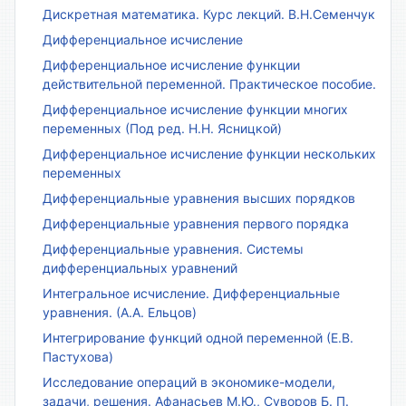
Дискретная математика. Курс лекций. В.Н.Семенчук
Дифференциальное исчисление
Дифференциальное исчисление функции
действительной переменной. Практическое пособие.
Дифференциальное исчисление функции многих
переменных (Под ред. Н.Н. Ясницкой)
Дифференциальное исчисление функции нескольких
переменных
Дифференциальные уравнения высших порядков
Дифференциальные уравнения первого порядка
Дифференциальные уравнения. Системы
дифференциальных уравнений
Интегральное исчисление. Дифференциальные
уравнения. (А.А. Ельцов)
Интегрирование функций одной переменной (Е.В.
Пастухова)
Исследование операций в экономике-модели,
задачи, решения. Афанасьев М.Ю., Суворов Б. П.