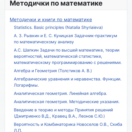
Методички по математике
Методички и книги по математике
Statistics. Basic principles (Natalia Shyriaieva)
А. З. Рывкин и Е. С. Куницкая Задачник-практикум
по математическому анализу
А.С. Шапкин Задачи по высшей математике, теории
вероятностей, математической статистике,
математическому программированию с решениями.
Алгебра и Геометрия (Толстиков А. В.)
Алгебраические уравнения и неравенства. Функции.
Логарифмы.
Аналитическая геометрия. Линейная алгебра.
Аналитическая геометрия. Методические указания.
Введение в теорию и методы Принятия решений
(Дмитриенко В.Д., Кравец В.А., Леонов С.Ю.)
Вероятность и Комбинаторика Новоселов О.В., Скиба
Л.П.