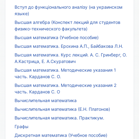
Вступ до функціонального аналізу (на украинском
языке)
Высшая алгебра (Конспект лекций для студентов
физико-технического факультета)
Высшая математика (Учебное пособие)
Высшая математика. Ерохина А.П., Байбакова Л.Н.
Высшая математика. Курс лекций. А. С. Гринберг, О.
А.Кастрица, Е. А.Скуратович
Высшая математика. Методические указания 1
часть. Карданов С. О.
Высшая математика. Методические указания 2
часть. Карданов С. О
Вычислительная математика
Вычислительная математика (Е.Н. Платонов)
Вычислительная математика. Практикум.
Графы
Дискретная математика (Учебное пособие)