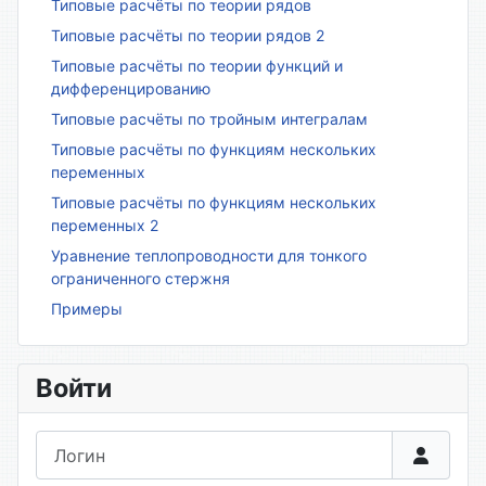
Типовые расчёты по теории рядов
Типовые расчёты по теории рядов 2
Типовые расчёты по теории функций и
дифференцированию
Типовые расчёты по тройным интегралам
Типовые расчёты по функциям нескольких
переменных
Типовые расчёты по функциям нескольких
переменных 2
Уравнение теплопроводности для тонкого
ограниченного стержня
Примеры
Войти
Логин