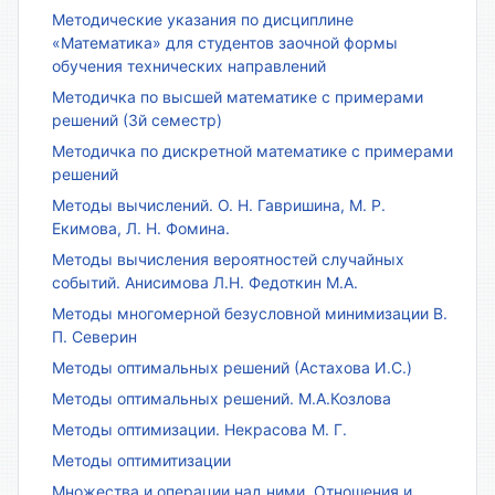
Методические указания по дисциплине
«Математика» для студентов заочной формы
обучения технических направлений
Методичка по высшей математике с примерами
решений (3й семестр)
Методичка по дискретной математике с примерами
решений
Методы вычислений. О. Н. Гавришина, М. Р.
Екимова, Л. Н. Фомина.
Методы вычисления вероятностей случайных
событий. Анисимова Л.Н. Федоткин М.А.
Методы многомерной безусловной минимизации В.
П. Северин
Методы оптимальных решений (Астахова И.С.)
Методы оптимальных решений. М.А.Козлова
Методы оптимизации. Некрасова М. Г.
Методы оптимитизации
Множества и операции над ними. Отношения и