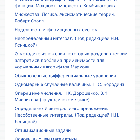
функции. Мощность множеств. Комбинаторика.
Множества. Логика. Аксиоматические теории.
Роберт Столл.
Надёжность информационных систем
Неопределенный интеграл. (Под редакцией Н.Н.
Ясницкой)
О методике изложения некоторых разделов теории
алгоритмов проблема применимости для
нормальных алгорифмов Маркова
Обыкновенные дифференциальные уравнения
Одномерные случайные величины. Т. С. Бородина
Операційне числення. Н.К. Дорошенко, В.Ф.
Мясникова (на украинском языке)
Определенный интеграл и его приложения.
Несобственные интегралы. (Под редакцией Н.Н.
Ясницкой)
Оптимизационные задачи
Основы высшей математики