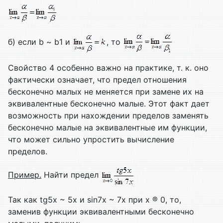
б) если b ~ b1 и
, то
Свойство 4 особенно важно на практике, т. к. оно
фактически означает, что предел отношения
бесконечно малых не меняется при замене их на
эквивалентные бесконечно малые. Этот факт дает
возможность при нахождении пределов заменять
бесконечно малые на эквивалентные им функции,
что может сильно упростить вычисление
пределов.
Пример.
Найти предел
Так как tg5x ~ 5x и sin7x ~ 7x при х ® 0, то,
заменив функции эквивалентными бесконечно