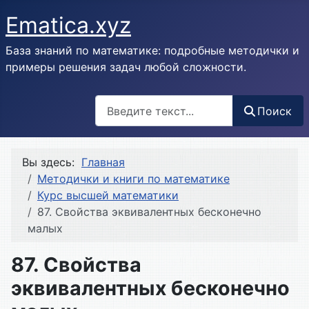
Ematica.xyz
База знаний по математике: подробные методички и
примеры решения задач любой сложности.
Поиск
Поиск
Вы здесь:
Главная
Методички и книги по математике
Курс высшей математики
87. Свойства эквивалентных бесконечно
малых
87. Свойства
эквивалентных бесконечно