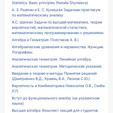
Statistics. Basic principles (Natalia Shyriaieva)
А. З. Рывкин и Е. С. Куницкая Задачник-практикум
по математическому анализу
А.С. Шапкин Задачи по высшей математике, теории
вероятностей, математической статистике,
математическому программированию с решениями.
Алгебра и Геометрия (Толстиков А. В.)
Алгебраические уравнения и неравенства. Функции.
Логарифмы.
Аналитическая геометрия. Линейная алгебра.
Аналитическая геометрия. Методические указания.
Введение в теорию и методы Принятия решений
(Дмитриенко В.Д., Кравец В.А., Леонов С.Ю.)
Вероятность и Комбинаторика Новоселов О.В., Скиба
Л.П.
Вступ до функціонального аналізу (на украинском
языке)
Высшая алгебра (Конспект лекций для студентов