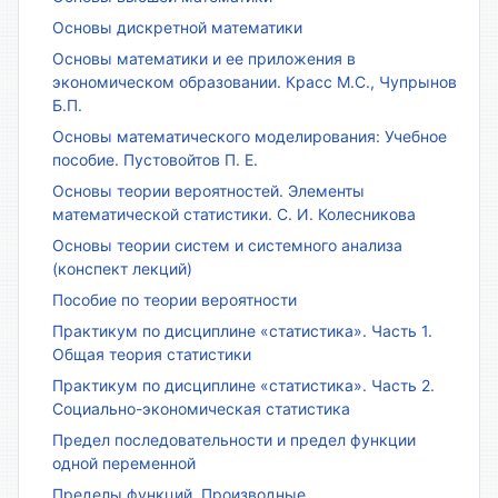
Основы дискретной математики
Основы математики и ее приложения в
экономическом образовании. Красс М.С., Чупрынов
Б.П.
Основы математического моделирования: Учебное
пособие. Пустовойтов П. Е.
Основы теории вероятностей. Элементы
математической статистики. С. И. Колесникова
Основы теории систем и системного анализа
(конспект лекций)
Пособие по теории вероятности
Практикум по дисциплине «статистика». Часть 1.
Общая теория статистики
Практикум по дисциплине «статистика». Часть 2.
Социально-экономическая статистика
Предел последовательности и предел функции
одной переменной
Пределы функций. Производные.