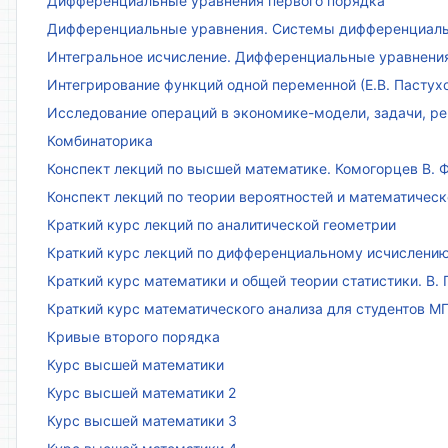
Дифференциальные уравнения первого порядка
Дифференциальные уравнения. Системы дифференциаль
Интегральное исчисление. Дифференциальные уравнения.
Интегрирование функций одной переменной (Е.В. Пастух
Исследование операций в экономике-модели, задачи, реш
Комбинаторика
Конспект лекций по высшей математике. Комогорцев В. Ф
Конспект лекций по теории вероятностей и математическ
Краткий курс лекций по аналитической геометрии
Краткий курс лекций по дифференциальному исчислени
Краткий курс математики и общей теории статистики. В. Г
Краткий курс математического анализа для студентов МГТ
Кривые второго порядка
Курс высшей математики
Курс высшей математики 2
Курс высшей математики 3