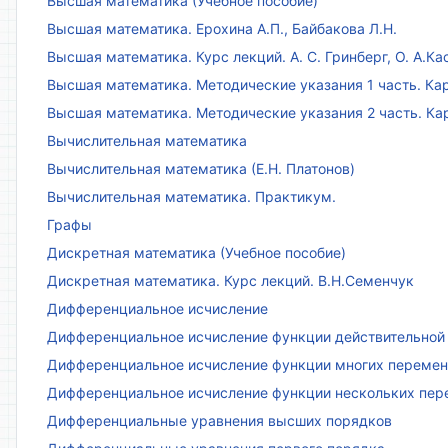
Высшая математика (Учебное пособие)
Высшая математика. Ерохина А.П., Байбакова Л.Н.
Высшая математика. Курс лекций. А. С. Гринберг, О. А.Ка
Высшая математика. Методические указания 1 часть. Кар
Высшая математика. Методические указания 2 часть. Ка
Вычислительная математика
Вычислительная математика (Е.Н. Платонов)
Вычислительная математика. Практикум.
Графы
Дискретная математика (Учебное пособие)
Дискретная математика. Курс лекций. В.Н.Семенчук
Дифференциальное исчисление
Дифференциальное исчисление функции действительной 
Дифференциальное исчисление функции многих переменн
Дифференциальное исчисление функции нескольких пе
Дифференциальные уравнения высших порядков