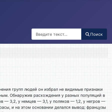
Поиск
Поиск
авнения групп людей он избрал не видимые признаки
ивным. Обнаружив расхождения у разных популяций в
— 3,2, у немцев — 3,1, у поляков — 1,2, у негров —
расы, и на этом основании делался вывод: французы