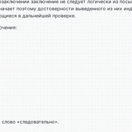
озаключении заключение не следует логически из пос
начает поэтому достоверности выведенного из них ин
ющиеся в дальнейшей проверке.
ючения:
 слово «следовательно».