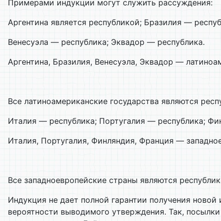
Примерами индукции могут служить рассуждения:
Аргентина является республикой; Бразилия — респуб
Венесуэла — республика; Эквадор — республика.
Аргентина, Бразилия, Венесуэла, Эквадор — латиноа
Все латиноамериканские государства являются респ
Италия — республика; Португалия — республика; Фи
Италия, Португалия, Финляндия, Франция — западно
Все западноевропейские страны являются республик
Индукция не дает полной гарантии получения новой
вероятности выводимого утверждения. Так, посылки 