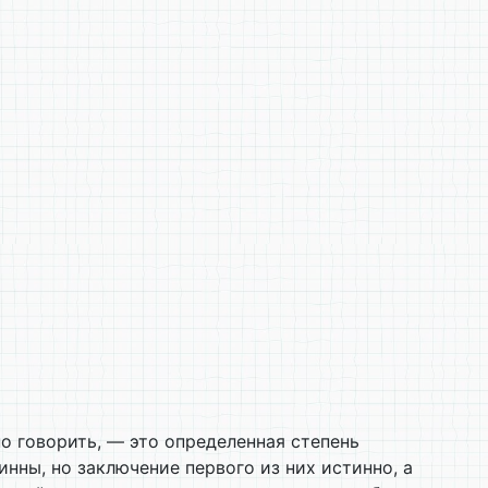
о говорить, — это определенная степень
нны, но заключение первого из них истинно, а