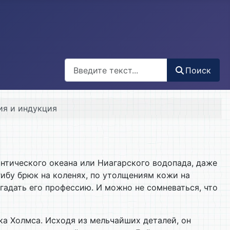
Поиск
Поиск
ия и индукция
антического океана или Ниагарского водопада, даже
 сгибу брюк на коленях, по утолщениям кожи на
адать его профессию. И можно не сомневаться, что
а Холмса. Исходя из мельчайших деталей, он