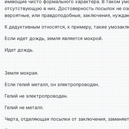
имеющие чисто формального характера. В таком ум
отсутствующую в них. Достоверность посылок не оз
вероятные, или правдоподобные, заключения, нужда
К дедуктивным относятся, к примеру, такие умозакл
Если идет дождь, земля является мокрой.
Идет дождь.
Земля мокрая.
Если гелий металл, он электропроводен.
Гелий не электропроводен.
Гелий не металл.
Черта, отделяющая посылки от заключения, заменяет