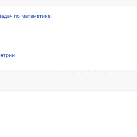
задач по математике!
метрии