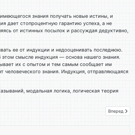
 имеющегося знания получать новые истины, и
ия дает стопроцентную гарантию успеха, а не
яясь от истинных посылок и рассуждая дедуктивно,
ывать ее от индукции и недооценивать последнюю.
В этом смысле индукция — основа нашего знания.
язывает их с опытом и тем самым сообщает им
т человеческого знания. Индукция, отправляющаяся
зываний, модальная логика, логическая теория
Следующий: 
Вперед