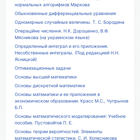
нормальных алгорифмов Маркова
Обыкновенные дифференциальные уравнения
Одномерные случайные величины. Т. С. Бородина
Операційне числення. Н.К. Дорошенко, В.Ф.
Мясникова (на украинском языке)
Определенный интеграл и его приложения.
Несобственные интегралы. (Под редакцией Н.Н.
Ясницкой)
Оптимизационные задачи
Основы высшей математики
Основы дискретной математики
Основы математики и ее приложения в
экономическом образовании. Красс М.С., Чупрынов
Б.П.
Основы математического моделирования: Учебное
пособие. Пустовойтов П. Е.
Основы теории вероятностей. Элементы
математической статистики. С. И. Колесникова