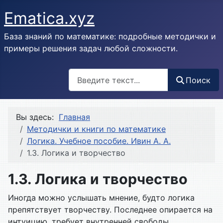
Ematica.xyz
База знаний по математике: подробные методички и
примеры решения задач любой сложности.
Поиск
Поиск
Вы здесь:
Главная
Методички и книги по математике
Логика. Учебное пособие. Ивин А. А.
1.3. Логика и творчество
1.3. Логика и творчество
Иногда можно услышать мнение, будто логика
препятствует творчеству. Последнее опирается на
интуицию, требует внутренней свободы,