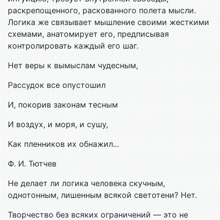
раскрепощенного, раскованного полета мысли.
Логика же связывает мышление своими жесткими
схемами, анатомирует его, предписывая
контролировать каждый его шаг.
Нет веры к вымыслам чудесным,
Рассудок все опустошил
И, покорив законам тесным
И воздух, и моря, и сушу,
Как пленников их обнажил...
Ф. И. Тютчев
Не делает ли логика человека скучным,
однотонным, лишенным всякой светотени? Нет.
Творчество без всяких ограничений — это не