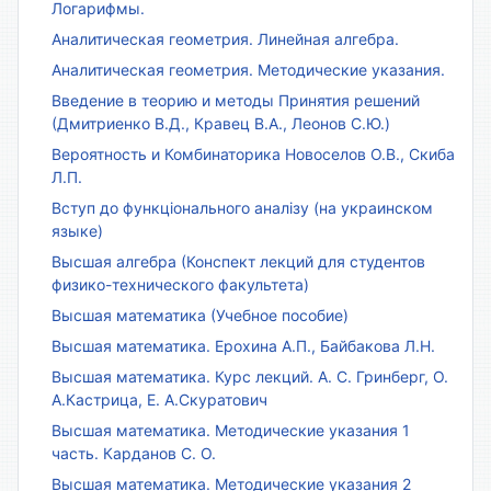
Логарифмы.
Аналитическая геометрия. Линейная алгебра.
Аналитическая геометрия. Методические указания.
Введение в теорию и методы Принятия решений
(Дмитриенко В.Д., Кравец В.А., Леонов С.Ю.)
Вероятность и Комбинаторика Новоселов О.В., Скиба
Л.П.
Вступ до функціонального аналізу (на украинском
языке)
Высшая алгебра (Конспект лекций для студентов
физико-технического факультета)
Высшая математика (Учебное пособие)
Высшая математика. Ерохина А.П., Байбакова Л.Н.
Высшая математика. Курс лекций. А. С. Гринберг, О.
А.Кастрица, Е. А.Скуратович
Высшая математика. Методические указания 1
часть. Карданов С. О.
Высшая математика. Методические указания 2