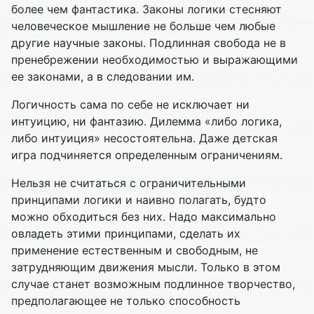
более чем фантастика. Законы логики стесняют
человеческое мышление не больше чем любые
другие научные законы. Подлинная свобода не в
пренебрежении необходимостью и выражающими
ее законами, а в следовании им.
Логичность сама по себе не исключает ни
интуицию, ни фантазию. Дилемма «либо логика,
либо интуиция» несостоятельна. Даже детская
игра подчиняется определенным ограничениям.
Нельзя не считаться с ограничительными
принципами логики и наивно полагать, будто
можно обходиться без них. Надо максимально
овладеть этими принципами, сделать их
применение естественным и свободным, не
затрудняющим движения мысли. Только в этом
случае станет возможным подлинное творчество,
предполагающее не только способность