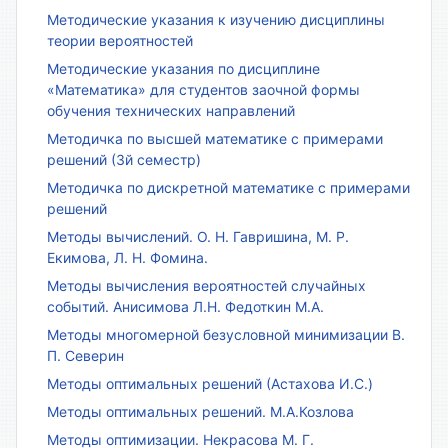
Методические указания к изучению дисциплины
теории вероятностей
Методические указания по дисциплине
«Математика» для студентов заочной формы
обучения технических направлений
Методичка по высшей математике с примерами
решений (3й семестр)
Методичка по дискретной математике с примерами
решений
Методы вычислений. О. Н. Гавришина, М. Р.
Екимова, Л. Н. Фомина.
Методы вычисления вероятностей случайных
событий. Анисимова Л.Н. Федоткин М.А.
Методы многомерной безусловной минимизации В.
П. Северин
Методы оптимальных решений (Астахова И.С.)
Методы оптимальных решений. М.А.Козлова
Методы оптимизации. Некрасова М. Г.