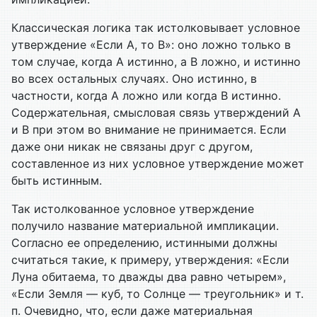
Классическая логика так истолковывает условное
утверждение «Если А, то В»: оно ложно только в
том случае, когда А истинно, а В ложно, и истинно
во всех остальных случаях. Оно истинно, в
частности, когда А ложно или когда В истинно.
Содержательная, смысловая связь утверждений А
и В при этом во внимание не принимается. Если
даже они никак не связаны друг с другом,
составленное из них условное утверждение может
быть истинным.
Так истолкованное условное утверждение
получило название материальной импликации.
Согласно ее определению, истинными должны
считаться такие, к примеру, утверждения: «Если
Луна обитаема, то дважды два равно четырем»,
«Если Земля — куб, то Солнце — треугольник» и т.
п. Очевидно, что, если даже материальная