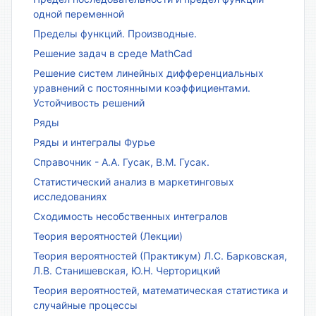
одной переменной
Пределы функций. Производные.
Решение задач в среде MathCad
Решение систем линейных дифференциальных
уравнений с постоянными коэффициентами.
Устойчивость решений
Ряды
Ряды и интегралы Фурье
Справочник - А.А. Гусак, В.М. Гусак.
Статистический анализ в маркетинговых
исследованиях
Сходимость несобственных интегралов
Теория вероятностей (Лекции)
Теория вероятностей (Практикум) Л.С. Барковская,
Л.В. Станишевская, Ю.Н. Черторицкий
Теория вероятностей, математическая статистика и
случайные процессы