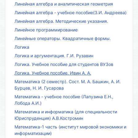
Линейная алгебра и аналитическая геометрия
Линейная алгебра - учебное пособие(З.И. Андреева)
Линейная алгебра. Методические указания.
Линейное программирование
Линейные операторы. Квадратичные формы.
Логика
Логика и аргументация. Г.И. Рузавин
Логика. Учебное пособие для студентов ВУЗов
Логика. Учебное пособие. Ивин А. А.
Математика (2 семестр). Сост. М. А. Башкин, А. И.
Бурцев, Н. И. Гусарова
Математика - учебное пособие (Лапузина Е.Н.,
Лобода А.И.)
Математика и информатика (для специальности
Юриспруденция) А.В.Костромин
Математика-1 часть (институт мировой экономики и
информатизации)