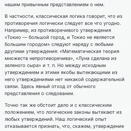
нашим привычным представлением о нем.
В частности, классическая логика говорит, что из
противоречия логически следует все что угодно.
Например, из противоречивого утверждения
«Токио — большой город, и Токио не является
большим городом» следуют наряду с любыми
другими утверждения: «Математическая теория
множеств непротиворечива», «Луна сделана из
зеленого сыра» и т. п. Но между исходным
утверждением и этими якобы вытекающими из
него утверждениями нет никакой содержательной
связи. Здесь явный отход от обычного
представления о следовании.
Точно так же обстоит дело и с классическим
положением, что логические законы вытекают из
любых утверждений. Наш логический опыт
отказывается признать, что, скажем, утверждение