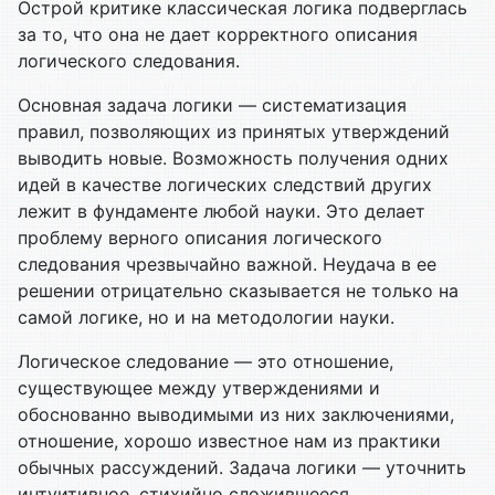
Острой критике классическая логика подверглась
за то, что она не дает корректного описания
логического следования.
Основная задача логики — систематизация
правил, позволяющих из принятых утверждений
выводить новые. Возможность получения одних
идей в качестве логических следствий других
лежит в фундаменте любой науки. Это делает
проблему верного описания логического
следования чрезвычайно важной. Неудача в ее
решении отрицательно сказывается не только на
самой логике, но и на методологии науки.
Логическое следование — это отношение,
существующее между утверждениями и
обоснованно выводимыми из них заключениями,
отношение, хорошо известное нам из практики
обычных рассуждений. Задача логики — уточнить
интуитивное, стихийно сложившееся