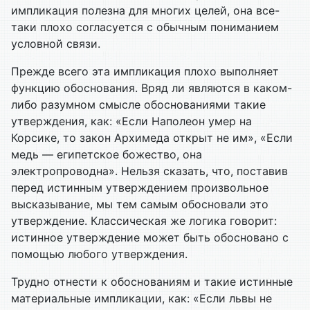
импликация полезна для многих целей, она все-
таки плохо согласуется с обычным пониманием
условной связи.
Прежде всего эта импликация плохо выполняет
функцию обоснования. Вряд ли являются в каком-
либо разумном смысле обоснованиями такие
утверждения, как: «Если Наполеон умер на
Корсике, то закон Архимеда открыт не им», «Если
медь — египетское божество, она
электропроводна». Нельзя сказать, что, поставив
перед истинным утверждением произвольное
высказывание, мы тем самым обосновали это
утверждение. Классическая же логика говорит:
истинное утверждение может быть обосновано с
помощью любого утверждения.
Трудно отнести к обоснованиям и такие истинные
материальные импликации, как: «Если львы не