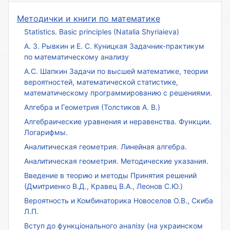
Методички и книги по математике
Statistics. Basic principles (Natalia Shyriaieva)
А. З. Рывкин и Е. С. Куницкая Задачник-практикум
по математическому анализу
А.С. Шапкин Задачи по высшей математике, теории
вероятностей, математической статистике,
математическому программированию с решениями.
Алгебра и Геометрия (Толстиков А. В.)
Алгебраические уравнения и неравенства. Функции.
Логарифмы.
Аналитическая геометрия. Линейная алгебра.
Аналитическая геометрия. Методические указания.
Введение в теорию и методы Принятия решений
(Дмитриенко В.Д., Кравец В.А., Леонов С.Ю.)
Вероятность и Комбинаторика Новоселов О.В., Скиба
Л.П.
Вступ до функціонального аналізу (на украинском