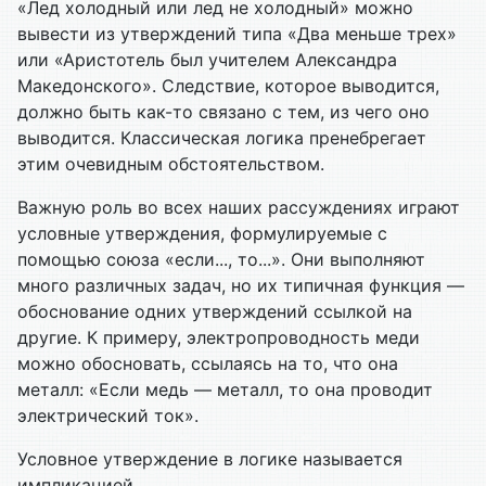
«Лед холодный или лед не холодный» можно
вывести из утверждений типа «Два меньше трех»
или «Аристотель был учителем Александра
Македонского». Следствие, которое выводится,
должно быть как-то связано с тем, из чего оно
выводится. Классическая логика пренебрегает
этим очевидным обстоятельством.
Важную роль во всех наших рассуждениях играют
условные утверждения, формулируемые с
помощью союза «если..., то...». Они выполняют
много различных задач, но их типичная функция —
обоснование одних утверждений ссылкой на
другие. К примеру, электропроводность меди
можно обосновать, ссылаясь на то, что она
металл: «Если медь — металл, то она проводит
электрический ток».
Условное утверждение в логике называется
импликацией.