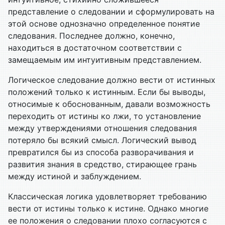
представление о следовании и сформулировать на
этой основе однозначно определенное понятие
следования. Последнее должно, конечно,
находиться в достаточном соответствии с
замещаемым им интуитивным представлением.
Логическое следование должно вести от истинных
положений только к истинным. Если бы выводы,
относимые к обоснованным, давали возможность
переходить от истины ко лжи, то установление
между утверждениями отношения следования
потеряло бы всякий смысл. Логический вывод
превратился бы из способа разворачивания и
развития знания в средство, стирающее грань
между истиной и заблуждением.
Классическая логика удовлетворяет требованию
вести от истины только к истине. Однако многие
ее положения о следовании плохо согласуются с