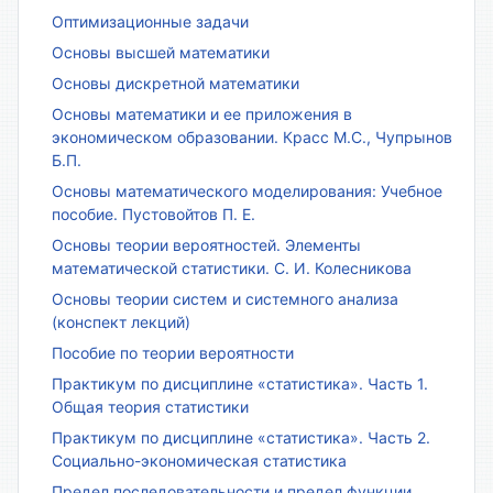
Оптимизационные задачи
Основы высшей математики
Основы дискретной математики
Основы математики и ее приложения в
экономическом образовании. Красс М.С., Чупрынов
Б.П.
Основы математического моделирования: Учебное
пособие. Пустовойтов П. Е.
Основы теории вероятностей. Элементы
математической статистики. С. И. Колесникова
Основы теории систем и системного анализа
(конспект лекций)
Пособие по теории вероятности
Практикум по дисциплине «статистика». Часть 1.
Общая теория статистики
Практикум по дисциплине «статистика». Часть 2.
Социально-экономическая статистика
Предел последовательности и предел функции