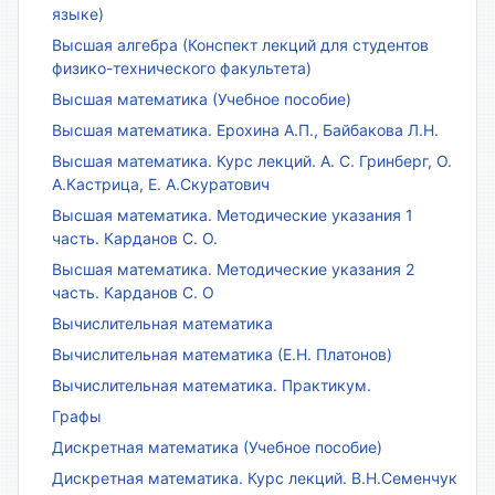
языке)
Высшая алгебра (Конспект лекций для студентов
физико-технического факультета)
Высшая математика (Учебное пособие)
Высшая математика. Ерохина А.П., Байбакова Л.Н.
Высшая математика. Курс лекций. А. С. Гринберг, О.
А.Кастрица, Е. А.Скуратович
Высшая математика. Методические указания 1
часть. Карданов С. О.
Высшая математика. Методические указания 2
часть. Карданов С. О
Вычислительная математика
Вычислительная математика (Е.Н. Платонов)
Вычислительная математика. Практикум.
Графы
Дискретная математика (Учебное пособие)
Дискретная математика. Курс лекций. В.Н.Семенчук