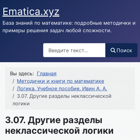
Ematica.xyz
База знаний по математике: подробные методички и
примеры решения задач любой сложности.
Поиск
Поиск
Вы здесь:
Главная
Методички и книги по математике
Логика. Учебное пособие. Ивин А. А.
3.07. Другие разделы неклассической
логики
3.07. Другие разделы
неклассической логики