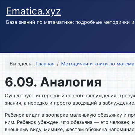
Ematica.xyz
База знаний по математике: подробные методички 
Вы здесь:
Главная
Методички и книги по матема
6.09. Аналогия
Существует интересный способ рассуждения, требую
знания, а нередко и просто вводящий в заблуждение
Ребенок видит в зоопарке маленькую обезьянку и пр
ним. Ребенок убежден, что обезьяна — это человек, н
внешнему виду, мимике, жестам обезьяна напоминает 