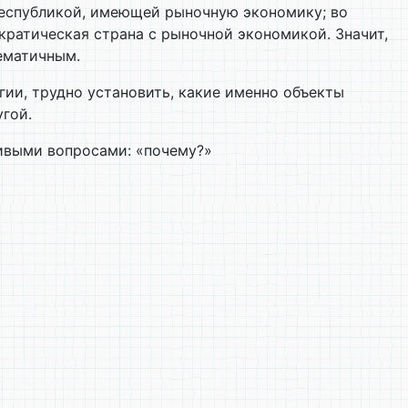
республикой, имеющей рыночную экономику; во
ратическая страна с рыночной экономикой. Значит,
ематичным.
гии, трудно установить, какие именно объекты
угой.
ливыми вопросами: «почему?»