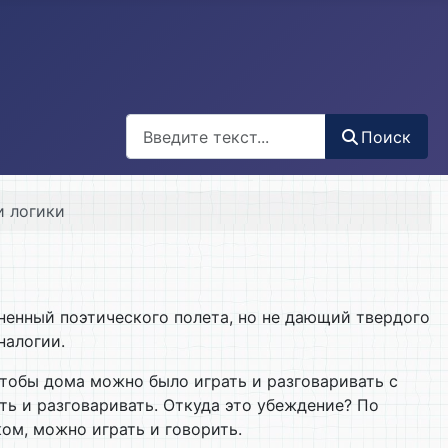
Поиск
Поиск
чи логики
ненный поэтического полета, но не дающий твердого
налогии.
чтобы дома можно было играть и разговаривать с
ать и разговаривать. Откуда это убеждение? По
ком, можно играть и говорить.