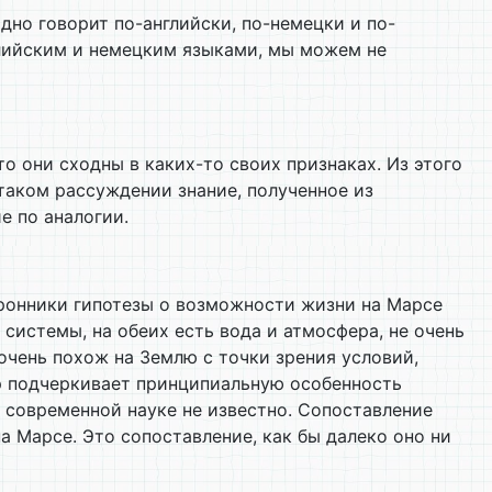
но говорит по-английски, по-немецки и по-
глийским и немецким языками, мы можем не
о они сходны в каких-то своих признаках. Из этого
 таком рассуждении знание, полученное из
е по аналогии.
ронники гипотезы о возможности жизни на Марсе
истемы, на обеих есть вода и атмосфера, не очень
очень похож на Землю с точки зрения условий,
ер подчеркивает принципиальную особенность
— современной науке не известно. Сопоставление
а Марсе. Это сопоставление, как бы далеко оно ни