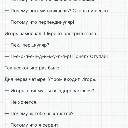
— Почему ногами пачкаешь? Строго и веско:
— Потому что перпендикуляр!
Игорь замолчал. Широко раскрыл глаза.
— Пек...пер...куляр?
— П-е-р-п-е-н-д-и-к-у-л-я-р! Понял? Ступай!
Так несколько раз было.
Дня через четыре. Утром входит Игорь.
— Игорь, почему ты не здороваешься?
— Не хочется.
— Почему ж тебе не хочется?
— Потому что я сердит.