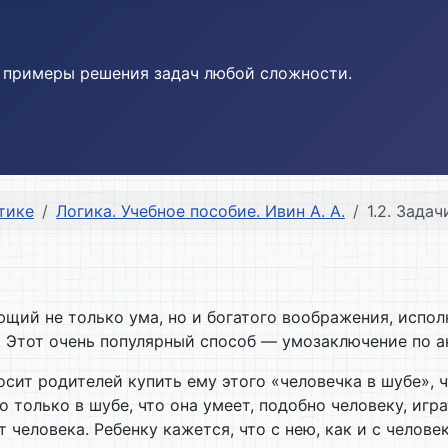
и примеры решения задач любой сложности.
тике
Логика. Учебное пособие. Ивин А. А.
1.2. Зада
щий не только ума, но и богатого воображения, испол
. Этот очень популярный способ — умозаключение по а
осит родителей купить ему этого «человечка в шубе», 
о только в шубе, что она умеет, подобно человеку, игр
человека. Ребенку кажется, что с нею, как и с челове