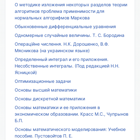
О методике изложения некоторых разделов теории
алгоритмов проблема применимости для
нормальных алгорифмов Маркова
Обыкновенные дифференциальные уравнения
Одномерные случайные величины. Т. С. Бородина
Операційне числення. Н.К. Дорошенко, В.Ф.
Мясникова (на украинском языке)
Определенный интеграл и его приложения.
Несобственные интегралы. (Под редакцией Н.Н.
Ясницкой)
Оптимизационные задачи
Основы высшей математики
Основы дискретной математики
Основы математики и ее приложения в
экономическом образовании. Красс М.С., Чупрынов
Б.П.
Основы математического моделирования: Учебное
пособие. Пустовойтов П. Е.