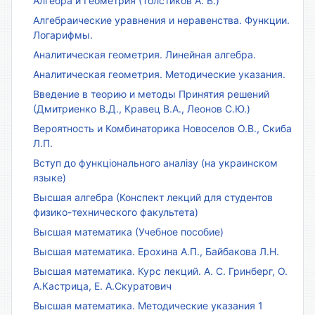
Алгебра и Геометрия (Толстиков А. В.)
Алгебраические уравнения и неравенства. Функции.
Логарифмы.
Аналитическая геометрия. Линейная алгебра.
Аналитическая геометрия. Методические указания.
Введение в теорию и методы Принятия решений
(Дмитриенко В.Д., Кравец В.А., Леонов С.Ю.)
Вероятность и Комбинаторика Новоселов О.В., Скиба
Л.П.
Вступ до функціонального аналізу (на украинском
языке)
Высшая алгебра (Конспект лекций для студентов
физико-технического факультета)
Высшая математика (Учебное пособие)
Высшая математика. Ерохина А.П., Байбакова Л.Н.
Высшая математика. Курс лекций. А. С. Гринберг, О.
А.Кастрица, Е. А.Скуратович
Высшая математика. Методические указания 1