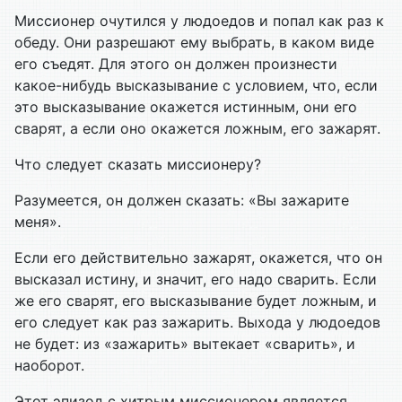
Миссионер очутился у людоедов и попал как раз к
обеду. Они разрешают ему выбрать, в каком виде
его съедят. Для этого он должен произнести
какое-нибудь высказывание с условием, что, если
это высказывание окажется истинным, они его
сварят, а если оно окажется ложным, его зажарят.
Что следует сказать миссионеру?
Разумеется, он должен сказать: «Вы зажарите
меня».
Если его действительно зажарят, окажется, что он
высказал истину, и значит, его надо сварить. Если
же его сварят, его высказывание будет ложным, и
его следует как раз зажарить. Выхода у людоедов
не будет: из «зажарить» вытекает «сварить», и
наоборот.
Этот эпизод с хитрым миссионером является,