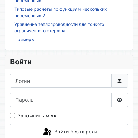
переменных
Типовые расчёты по функциям нескольких
переменных 2
Уравнение теплопроводности для тонкого
ограниченного стержня
Примеры
Войти
Логин
Пароль
Показа
Запомнить меня
Войти без пароля