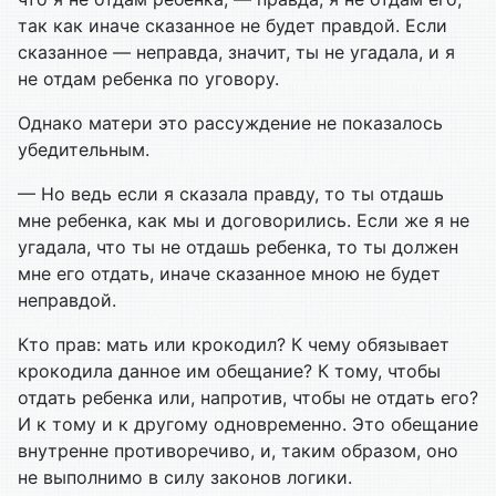
так как иначе сказанное не будет правдой. Если
сказанное — неправда, значит, ты не угадала, и я
не отдам ребенка по уговору.
Однако матери это рассуждение не показалось
убедительным.
— Но ведь если я сказала правду, то ты отдашь
мне ребенка, как мы и договорились. Если же я не
угадала, что ты не отдашь ребенка, то ты должен
мне его отдать, иначе сказанное мною не будет
неправдой.
Кто прав: мать или крокодил? К чему обязывает
крокодила данное им обещание? К тому, чтобы
отдать ребенка или, напротив, чтобы не отдать его?
И к тому и к другому одновременно. Это обещание
внутренне противоречиво, и, таким образом, оно
не выполнимо в силу законов логики.