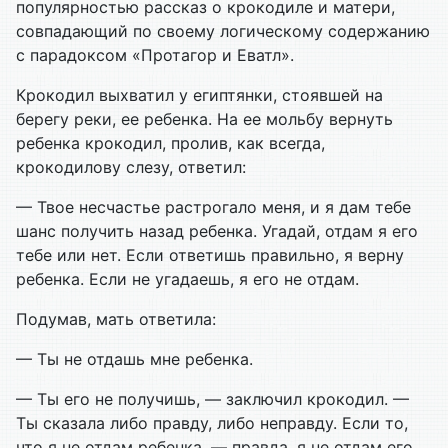
популярностью рассказ о крокодиле и матери,
совпадающий по своему логическому содержанию
с парадоксом «Протагор и Еватл».
Крокодил выхватил у египтянки, стоявшей на
берегу реки, ее ребенка. На ее мольбу вернуть
ребенка крокодил, пролив, как всегда,
крокодилову слезу, ответил:
— Твое несчастье растрогало меня, и я дам тебе
шанс получить назад ребенка. Угадай, отдам я его
тебе или нет. Если ответишь правильно, я верну
ребенка. Если не угадаешь, я его не отдам.
Подумав, мать ответила:
— Ты не отдашь мне ребенка.
— Ты его не получишь, — заключил крокодил. —
Ты сказала либо правду, либо неправду. Если то,
что я не отдам ребенка, — правда, я не отдам его,