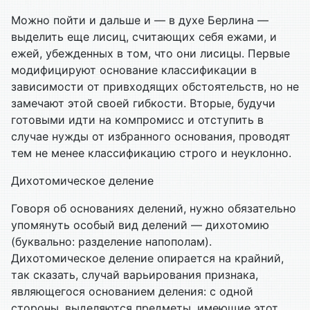
Можно пойти и дальше и — в духе Берлина —
выделить еще лисиц, считающих себя ежами, и
ежей, убежденных в том, что они лисицы. Первые
модифицируют основание классификации в
зависимости от привходящих обстоятельств, но не
замечают этой своей гибкости. Вторые, будучи
готовыми идти на компромисс и отступить в
случае нужды от избранного основания, проводят
тем не менее классификацию строго и неуклонно.
Дихотомическое деление
Говоря об основаниях делений, нужно обязательно
упомянуть особый вид делений — дихотомию
(буквально: разделение напополам).
Дихотомическое деление опирается на крайний,
так сказать, случай варьирования признака,
являющегося основанием деления: с одной
стороны, выделяются предметы, имеющие этот