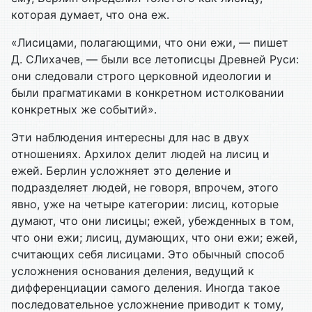
которая думает, что она еж.
«Лисицами, полагающими, что они ежи, — пишет
Д. СЛихачев, — были все летописцы Древней Руси:
они следовали строго церковной идеологии и
были прагматиками в конкретном истолковании
конкретных же событий».
Эти наблюдения интересны для нас в двух
отношениях. Архилох делит людей на лисиц и
ежей. Берлин усложняет это деление и
подразделяет людей, не говоря, впрочем, этого
явно, уже на четыре категории: лисиц, которые
думают, что они лисицы; ежей, убежденных в том,
что они ежи; лисиц, думающих, что они ежи; ежей,
считающих себя лисицами. Это обычный способ
усложнения основания деления, ведущий к
дифференциации самого деления. Иногда такое
последовательное усложнение приводит к тому,