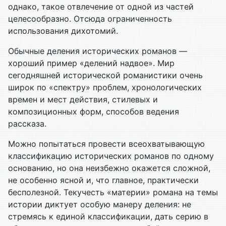
однако, такое отвлечение от одной из частей
целесообразно. Отсюда ограниченность
использования дихотомий.
Обычные деления исторических романов —
хороший пример «делений надвое». Мир
сегодняшней исторической романистики очень
широк по «спектру» проблем, хронологических
времен и мест действия, стилевых и
композиционных форм, способов ведения
рассказа.
Можно попытаться провести всеохватывающую
классификацию исторических романов по одному
основанию, но она неизбежно окажется сложной,
не особенно ясной и, что главное, практически
бесполезной. Текучесть «материи» романа на темы
истории диктует особую манеру деления: не
стремясь к единой классификации, дать серию в