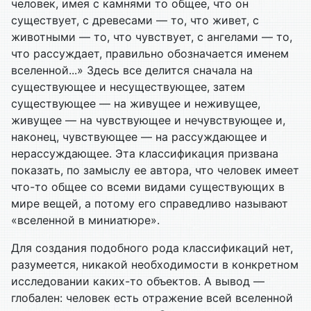
человек, имея с камнями то общее, что он
существует, с древесами — то, что живет, с
животными — то, что чувствует, с ангелами — то,
что рассуждает, правильно обозначается именем
вселенной...» Здесь все делится сначала на
существующее и несуществующее, затем
существующее — на живущее и неживущее,
живущее — на чувствующее и нечувствующее и,
наконец, чувствующее — на рассуждающее и
нерассуждающее. Эта классификация призвана
показать, по замыслу ее автора, что человек имеет
что-то общее со всеми видами существующих в
мире вещей, а потому его справедливо называют
«вселенной в миниатюре».
Для создания подобного рода классификаций нет,
разумеется, никакой необходимости в конкретном
исследовании каких-то объектов. А вывод —
глобален: человек есть отражение всей вселенной