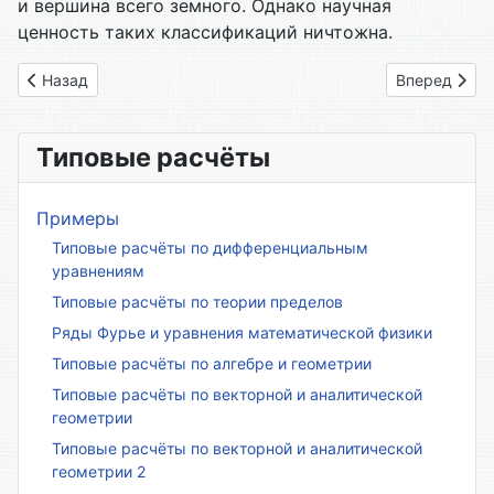
и вершина всего земного. Однако научная
ценность таких классификаций ничтожна.
Предыдущий: 5. Операция деления
Следующий: 
Назад
Вперед
Типовые расчёты
Примеры
Типовые расчёты по дифференциальным
уравнениям
Типовые расчёты по теории пределов
Ряды Фурье и уравнения математической физики
Типовые расчёты по алгебре и геометрии
Типовые расчёты по векторной и аналитической
геометрии
Типовые расчёты по векторной и аналитической
геометрии 2