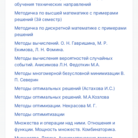
обучения технических направлений
Методичка по высшей математике с примерами
решений (3й семестр)
Методичка по дискретной математике с примерами
решений
Методы вычислений. О. Н. Гавришина, М. Р.
Екимова, Л. Н. Фомина.
Методы вычисления вероятностей случайных
событий. Анисимова Л.Н. Федоткин М.А.
Методы многомерной безусловной минимизации В.
П. Северин
Методы оптимальных решений (Астахова И.С.)
Методы оптимальных решений. М.А.Козлова
Методы оптимизации. Некрасова М. Г.
Методы оптимитизации
Множества и операции над ними. Отношения и
функции. Мощность множеств. Комбинаторика.
Множества. Логика. Аксиоматические теории.