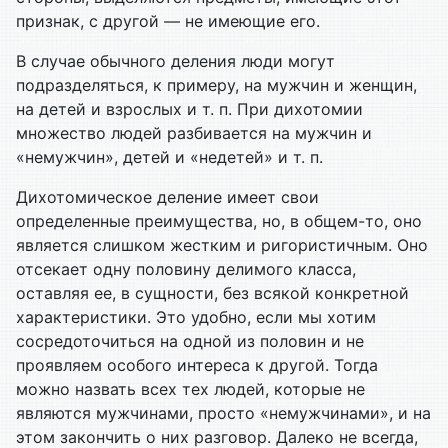
признак, с другой — не имеющие его.
В случае обычного деления люди могут
подразделяться, к примеру, на мужчин и женщин,
на детей и взрослых и т. п. При дихотомии
множество людей разбивается на мужчин и
«немужчин», детей и «недетей» и т. п.
Дихотомическое деление имеет свои
определенные преимущества, но, в общем-то, оно
является слишком жестким и ригористичным. Оно
отсекает одну половину делимого класса,
оставляя ее, в сущности, без всякой конкретной
характеристики. Это удобно, если мы хотим
сосредоточиться на одной из половин и не
проявляем особого интереса к другой. Тогда
можно назвать всех тех людей, которые не
являются мужчинами, просто «немужчинами», и на
этом закончить о них разговор. Далеко не всегда,