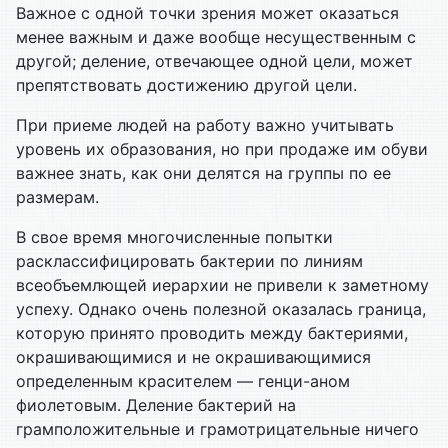
Важное с одной точки зрения может оказаться
менее важным и даже вообще несущественным с
другой; деление, отвечающее одной цели, может
препятствовать достижению другой цели.
При приеме людей на работу важно учитывать
уровень их образования, но при продаже им обуви
важнее знать, как они делятся на группы по ее
размерам.
В свое время многочисленные попытки
расклассифицировать бактерии по линиям
всеобъемлющей иерархии не привели к заметному
успеху. Однако очень полезной оказалась граница,
которую принято проводить между бактериями,
окрашивающимися и не окрашивающимися
определенным красителем — генци-аном
фиолетовым. Деление бактерий на
грамположительные и грамотрицательные ничего