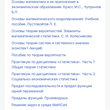
Основы математики и ее приложения в
экономическом образовании. Красс М.С., Чупрынов
Б.П.
Основы математического моделирования: Учебное
пособие. Пустовойтов П. Е.
Основы теории вероятностей. Элементы
математической статистики. С. И. Колесникова
Основы теории систем и системного анализа
(конспект лекций)
Пособие по теории вероятности
Практикум по дисциплине «статистика». Часть 1.
Общая теория статистики
Практикум по дисциплине «статистика». Часть 2.
Социально-экономическая статистика
Предел последовательности и предел функции
одной переменной
Пределы функций. Производные.
Решение задач в среде MathCad