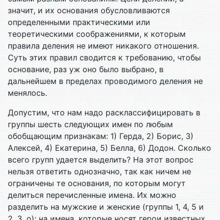
значит, и их основания обусловливаются
определенными практическими или
теоретическими соображениями, к которым
правила деления не имеют никакого отношения.
Суть этих правил сводится к требованию, чтобы
основание, раз уж оно было выбрано, в
дальнейшем в пределах проводимого деления не
менялось.
Допустим, что нам надо расклассифицировать в
группы шесть следующих имен по любым
обобщающим признакам: 1) Герда, 2) Борис, 3)
Алексей, 4) Екатерина, 5) Белла, 6) Додон. Сколько
всего групп удается выделить? На этот вопрос
нельзя ответить однозначно, так как ничем не
ограничены те основания, по которым могут
делиться перечисленные имена. Их можно
разделить на мужские и женские (группы 1, 4, 5 и
2, 3, о); на имена, которые носят герои известных