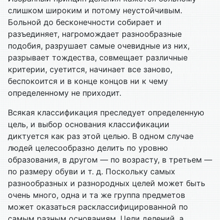
слишком широким и потому неустойчивым.
Больной до бесконечности собирает и
разъединяет, нагромождает разнообразные
подобия, разрушает самые очевидные из них,
разрывает тождества, совмещает различные
критерии, суетится, начинает все заново,
беспокоится и в конце концов ни к чему
определенному не приходит.
Всякая классификация преследует определенную
цель, и выбор основания классификации
диктуется как раз этой целью. В одном случае
людей целесообразно делить по уровню
образования, в другом — по возрасту, в третьем —
по размеру обуви и т. д. Поскольку самых
разнообразных и разнородных целей может быть
очень много, одна и та же группа предметов
может оказаться расклассифицированной по
самым разным основаниям. Цели делений, а