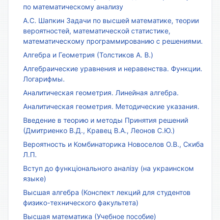
по математическому анализу
А.С. Шапкин Задачи по высшей математике, теории
вероятностей, математической статистике,
математическому программированию с решениями.
Алгебра и Геометрия (Толстиков А. В.)
Алгебраические уравнения и неравенства. Функции.
Логарифмы.
Аналитическая геометрия. Линейная алгебра.
Аналитическая геометрия. Методические указания.
Введение в теорию и методы Принятия решений
(Дмитриенко В.Д., Кравец В.А., Леонов С.Ю.)
Вероятность и Комбинаторика Новоселов О.В., Скиба
Л.П.
Вступ до функціонального аналізу (на украинском
языке)
Высшая алгебра (Конспект лекций для студентов
физико-технического факультета)
Высшая математика (Учебное пособие)