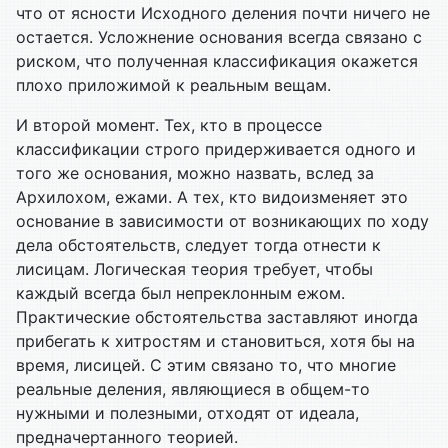
что от ясности Исходного деления почти ничего не
остается. Усложнение основания всегда связано с
риском, что полученная классификация окажется
плохо приложимой к реальным вещам.
И второй момент. Тех, кто в процессе
классификации строго придерживается одного и
того же основания, можно назвать, вслед за
Архилохом, ежами. А тех, кто видоизменяет это
основание в зависимости от возникающих по ходу
дела обстоятельств, следует тогда отнести к
лисицам. Логическая теория требует, чтобы
каждый всегда был непреклонным ежом.
Практические обстоятельства заставляют иногда
прибегать к хитростям и становиться, хотя бы на
время, лисицей. С этим связано то, что многие
реальные деления, являющиеся в общем-то
нужными и полезными, отходят от идеала,
предначертанного теорией.