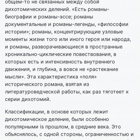
общем-то не связанных между собой
дихотомических делений. «Есть романы-
биографии и романы-эссе; романы
документальные и романы-легенды, «философии
истории»; романы, концентрирующие узловые
моменты жизни того или иного героя или народа,
и романы, разворачивающиеся в пространные
хроникально-циклические повествования, в
которых есть и интенсивность внутреннего
движения, и глубина, а вовсе не «растекание
мысли». Эта характеристика «поля»
исторического романа, взятая из
литературоведческой работы, как раз тяготеет к
серии дихотомий.
Классификации, в основе которых лежит
дихотомическое деление, были особенно
популярными is прошлом, в средние века. Это
объяснялось, с одной стороны, ограниченностью и