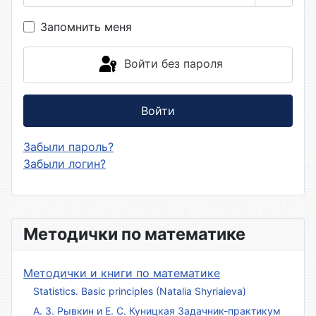
Показа
Запомнить меня
Войти без пароля
Войти
Забыли пароль?
Забыли логин?
Методички по математике
Методички и книги по математике
Statistics. Basic principles (Natalia Shyriaieva)
А. З. Рывкин и Е. С. Куницкая Задачник-практикум