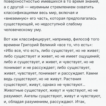
поверхностностью имевшихся в то время знаний,
а с другой — неуемным стремлением охватить
классификациями весь мир, включая и
«внеземную» его часть, которая предполагалась
существующей, но недоступной слабому
человеческому уму.
Вот как классифицирует, например, философ того
времени Григорий Великий «все то, что есть»:
«Ибо все, что есть, либо существует, но не живет;
либо существует и живет, но не имеет ощущений;
либо и существует, и живет, и чувствует, но не
понимает и не рассуждает; либо существует,
живет, чувствует, понимает и рассуждает. Камни
ведь существуют, но не живут. Растения
существуют, живут, однако не чувствуют...
Животные существуют, живут и чувствуют, но не
разумеют. Ангелы существуют, живут и чувствуют,
и, обладая разумением, рассуждают. Итак,