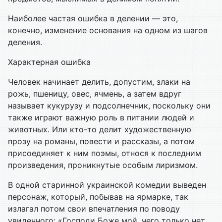
Наиболее частая ошибка в делении — это,
конечно, изменение основания на одном из шагов
деления.
Характерная ошибка
Человек начинает делить, допустим, злаки на
рожь, пшеницу, овес, ячмень, а затем вдруг
называет кукурузу и подсолнечник, поскольку они
также играют важную роль в питании людей и
животных. Или кто-то делит художественную
прозу на романы, повести и рассказы, а потом
присоединяет к ним поэмы, относя к последним
произведения, проникнутые особым лиризмом.
В одной старинной украинской комедии выведен
персонаж, который, побывав на ярмарке, так
излагал потом свои впечатления по поводу
увиденного: «Господи Боже мой, чего только нет