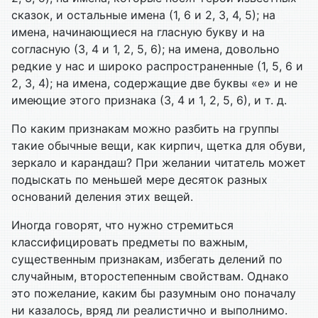
сказок, и остальные имена (1, 6 и 2, 3, 4, 5); на
имена, начинающиеся на гласную букву и на
согласную (3, 4 и 1, 2, 5, 6); на имена, довольно
редкие у нас и широко распространенные (1, 5, 6 и
2, 3, 4); на имена, содержащие две буквы «е» и не
имеющие этого признака (3, 4 и 1, 2, 5, 6), и т. д.
По каким признакам можно разбить на группы
такие обычные вещи, как кирпич, щетка для обуви,
зеркало и карандаш? При желании читатель может
подыскать по меньшей мере десяток разных
оснований деления этих вещей.
Иногда говорят, что нужно стремиться
классифицировать предметы по важным,
существенным признакам, избегать делений по
случайным, второстепенным свойствам. Однако
это пожелание, каким бы разумным оно поначалу
ни казалось, вряд ли реалистично и выполнимо.