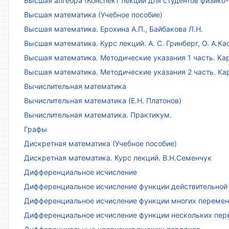
Высшая алгебра (Конспект лекций для студентов физико-
Высшая математика (Учебное пособие)
Высшая математика. Ерохина А.П., Байбакова Л.Н.
Высшая математика. Курс лекций. А. С. Гринберг, О. А.Ка
Высшая математика. Методические указания 1 часть. Кар
Высшая математика. Методические указания 2 часть. Ка
Вычислительная математика
Вычислительная математика (Е.Н. Платонов)
Вычислительная математика. Практикум.
Графы
Дискретная математика (Учебное пособие)
Дискретная математика. Курс лекций. В.Н.Семенчук
Дифференциальное исчисление
Дифференциальное исчисление функции действительной 
Дифференциальное исчисление функции многих переменн
Дифференциальное исчисление функции нескольких пе