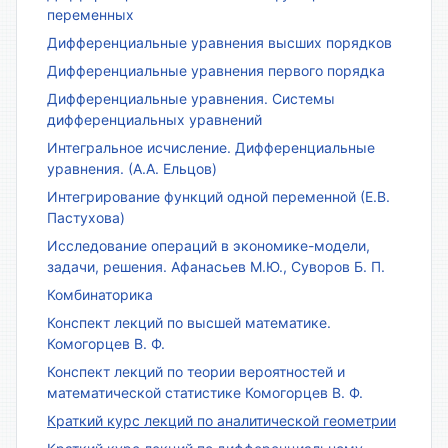
переменных
Дифференциальные уравнения высших порядков
Дифференциальные уравнения первого порядка
Дифференциальные уравнения. Системы
дифференциальных уравнений
Интегральное исчисление. Дифференциальные
уравнения. (А.А. Ельцов)
Интегрирование функций одной переменной (Е.В.
Пастухова)
Исследование операций в экономике-модели,
задачи, решения. Афанасьев М.Ю., Суворов Б. П.
Комбинаторика
Конспект лекций по высшей математике.
Комогорцев В. Ф.
Конспект лекций по теории вероятностей и
математической статистике Комогорцев В. Ф.
Краткий курс лекций по аналитической геометрии