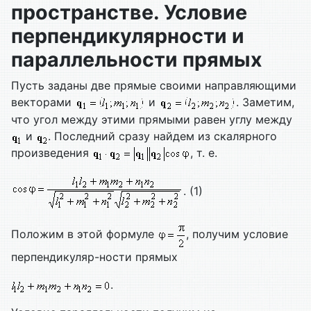
пространстве. Условие
перпендикулярности и
параллельности прямых
Пусть заданы две прямые своими направляющими
векторами
и
. Заметим,
что угол между этими прямыми равен углу между
и
. Последний сразу найдем из скалярного
произведения
, т. е.
. (1)
Положим в этой формуле
, получим условие
перпендикуляр-ности прямых
.