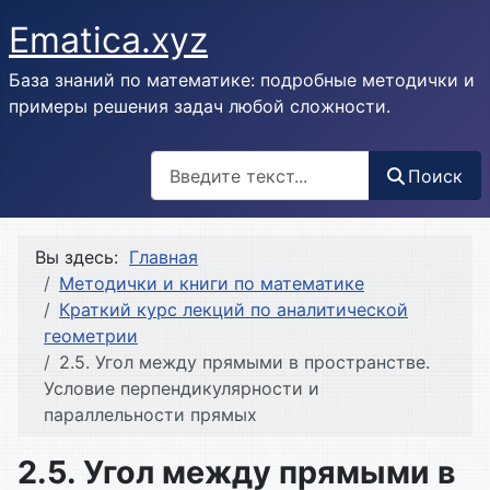
Ematica.xyz
База знаний по математике: подробные методички и
примеры решения задач любой сложности.
Поиск
Поиск
Вы здесь:
Главная
Методички и книги по математике
Краткий курс лекций по аналитической
геометрии
2.5. Угол между прямыми в пространстве.
Условие перпендикулярности и
параллельности прямых
2.5. Угол между прямыми в