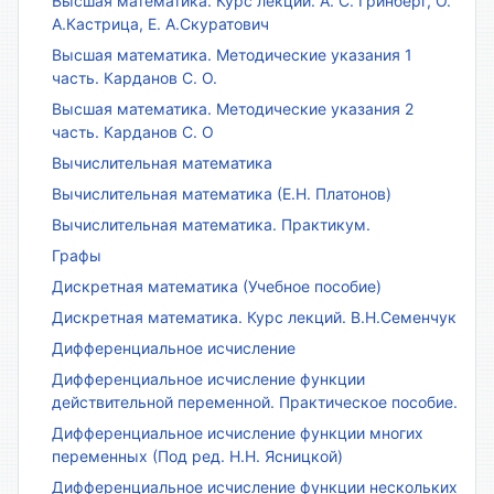
Высшая математика. Курс лекций. А. С. Гринберг, О.
А.Кастрица, Е. А.Скуратович
Высшая математика. Методические указания 1
часть. Карданов С. О.
Высшая математика. Методические указания 2
часть. Карданов С. О
Вычислительная математика
Вычислительная математика (Е.Н. Платонов)
Вычислительная математика. Практикум.
Графы
Дискретная математика (Учебное пособие)
Дискретная математика. Курс лекций. В.Н.Семенчук
Дифференциальное исчисление
Дифференциальное исчисление функции
действительной переменной. Практическое пособие.
Дифференциальное исчисление функции многих
переменных (Под ред. Н.Н. Ясницкой)
Дифференциальное исчисление функции нескольких