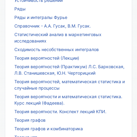
Устойчивость решений
Ряды
Ряды и интегралы Фурье
Справочник - А.А. Гусак, В.М. Гусак.
Статистический анализ в маркетинговых
исследованиях
Сходимость несобственных интегралов
Теория вероятностей (Лекции)
Теория вероятностей (Практикум) Л.С. Барковская,
Л.В. Станишевская, Ю.Н. Черторицкий
Теория вероятностей, математическая статистика и
случайные процессы
Теория вероятности и математическая статистика.
Курс лекций (Фадеева).
Теория вероятности. Конспект лекций КПИ.
Теория графов
Теория графов и комбинаторика