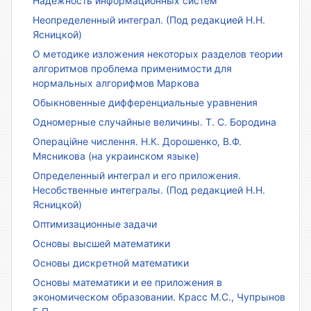
Надёжность информационных систем
Неопределенный интеграл. (Под редакцией Н.Н.
Ясницкой)
О методике изложения некоторых разделов теории
алгоритмов проблема применимости для
нормальных алгорифмов Маркова
Обыкновенные дифференциальные уравнения
Одномерные случайные величины. Т. С. Бородина
Операційне числення. Н.К. Дорошенко, В.Ф.
Мясникова (на украинском языке)
Определенный интеграл и его приложения.
Несобственные интегралы. (Под редакцией Н.Н.
Ясницкой)
Оптимизационные задачи
Основы высшей математики
Основы дискретной математики
Основы математики и ее приложения в
экономическом образовании. Красс М.С., Чупрынов