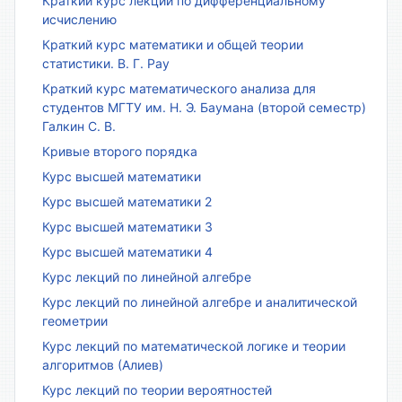
Краткий курс лекций по дифференциальному
исчислению
Краткий курс математики и общей теории
статистики. В. Г. Рау
Краткий курс математического анализа для
студентов МГТУ им. Н. Э. Баумана (второй семестр)
Галкин С. В.
Кривые второго порядка
Курс высшей математики
Курс высшей математики 2
Курс высшей математики 3
Курс высшей математики 4
Курс лекций по линейной алгебре
Курс лекций по линейной алгебре и аналитической
геометрии
Курс лекций по математической логике и теории
алгоритмов (Алиев)
Курс лекций по теории вероятностей