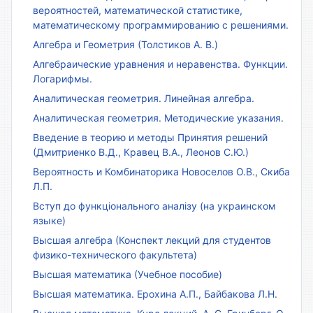
вероятностей, математической статистике,
математическому программированию с решениями.
Алгебра и Геометрия (Толстиков А. В.)
Алгебраические уравнения и неравенства. Функции.
Логарифмы.
Аналитическая геометрия. Линейная алгебра.
Аналитическая геометрия. Методические указания.
Введение в теорию и методы Принятия решений
(Дмитриенко В.Д., Кравец В.А., Леонов С.Ю.)
Вероятность и Комбинаторика Новоселов О.В., Скиба
Л.П.
Вступ до функціонального аналізу (на украинском
языке)
Высшая алгебра (Конспект лекций для студентов
физико-технического факультета)
Высшая математика (Учебное пособие)
Высшая математика. Ерохина А.П., Байбакова Л.Н.