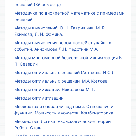
решений (3й семестр)
Методичка по дискретной математике с примерами
решений
Методы вычислений. О. Н. Гавришина, М. Р.
Екимова, Л. Н. Фомина.
Методы вычисления вероятностей случайных
событий. Анисимова Л.Н. Федоткин М.А.
Методы многомерной безусловной минимизации В.
П. Северин
Методы оптимальных решений (Астахова И.С.)
Методы оптимальных решений. М.А.Козлова
Методы оптимизации. Некрасова М. Г.
Методы оптимитизации
Множества и операции над ними. Отношения и
функции. Мощность множеств. Комбинаторика.
Множества. Логика. Аксиоматические теории.
Роберт Столл.