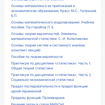
Основы математики и ее приложения в
экономическом образовании. Красс М.С., Чупрынов
Б.П.
Основы математического моделирования: Учебное
пособие. Пустовойтов П. Е.
Основы теории вероятностей. Элементы
математической статистики. С. И. Колесникова
Основы теории систем и системного анализа
(конспект лекций)
Пособие по теории вероятности
Практикум по дисциплине «статистика». Часть 1.
Общая теория статистики
Практикум по дисциплине «статистика». Часть 2.
Социально-экономическая статистика
Предел последовательности и предел функции
одной переменной
Пределы функций. Производные.
Решение задач в среде MathCad