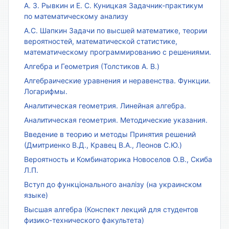
А. З. Рывкин и Е. С. Куницкая Задачник-практикум
по математическому анализу
А.С. Шапкин Задачи по высшей математике, теории
вероятностей, математической статистике,
математическому программированию с решениями.
Алгебра и Геометрия (Толстиков А. В.)
Алгебраические уравнения и неравенства. Функции.
Логарифмы.
Аналитическая геометрия. Линейная алгебра.
Аналитическая геометрия. Методические указания.
Введение в теорию и методы Принятия решений
(Дмитриенко В.Д., Кравец В.А., Леонов С.Ю.)
Вероятность и Комбинаторика Новоселов О.В., Скиба
Л.П.
Вступ до функціонального аналізу (на украинском
языке)
Высшая алгебра (Конспект лекций для студентов
физико-технического факультета)