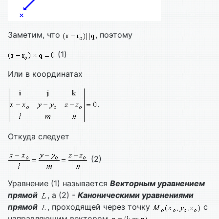
Заметим, что
, поэтому
(1)
Или в координатах
.
Откуда следует
(2)
Уравнение (1) называется
Векторным уравнением
прямой
, а (2) -
Каноническими уравнениями
прямой
, проходящей через точку
с
направляющим вектором
.