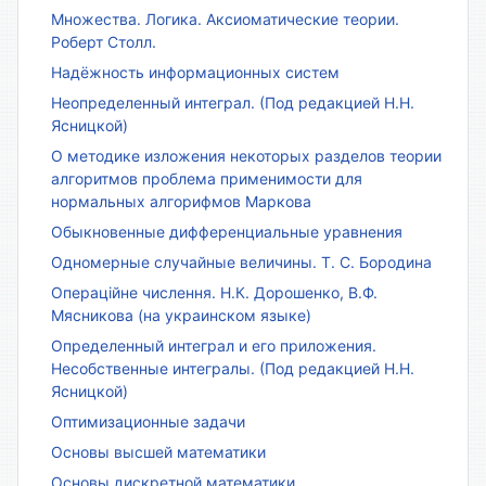
Множества. Логика. Аксиоматические теории.
Роберт Столл.
Надёжность информационных систем
Неопределенный интеграл. (Под редакцией Н.Н.
Ясницкой)
О методике изложения некоторых разделов теории
алгоритмов проблема применимости для
нормальных алгорифмов Маркова
Обыкновенные дифференциальные уравнения
Одномерные случайные величины. Т. С. Бородина
Операційне числення. Н.К. Дорошенко, В.Ф.
Мясникова (на украинском языке)
Определенный интеграл и его приложения.
Несобственные интегралы. (Под редакцией Н.Н.
Ясницкой)
Оптимизационные задачи
Основы высшей математики
Основы дискретной математики