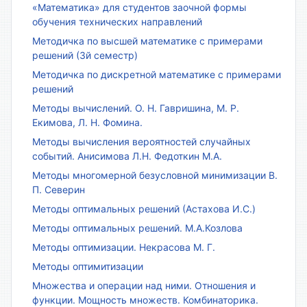
«Математика» для студентов заочной формы
обучения технических направлений
Методичка по высшей математике с примерами
решений (3й семестр)
Методичка по дискретной математике с примерами
решений
Методы вычислений. О. Н. Гавришина, М. Р.
Екимова, Л. Н. Фомина.
Методы вычисления вероятностей случайных
событий. Анисимова Л.Н. Федоткин М.А.
Методы многомерной безусловной минимизации В.
П. Северин
Методы оптимальных решений (Астахова И.С.)
Методы оптимальных решений. М.А.Козлова
Методы оптимизации. Некрасова М. Г.
Методы оптимитизации
Множества и операции над ними. Отношения и
функции. Мощность множеств. Комбинаторика.