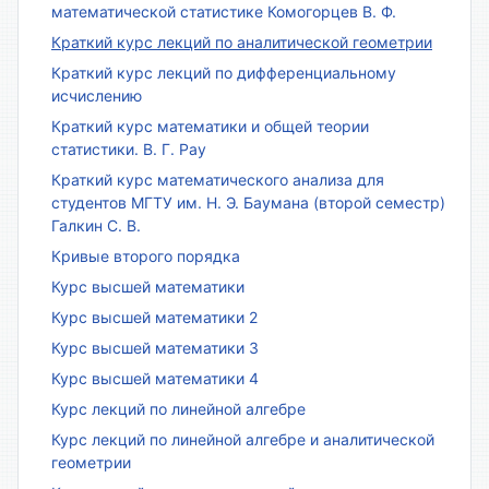
математической статистике Комогорцев В. Ф.
Краткий курс лекций по аналитической геометрии
Краткий курс лекций по дифференциальному
исчислению
Краткий курс математики и общей теории
статистики. В. Г. Рау
Краткий курс математического анализа для
студентов МГТУ им. Н. Э. Баумана (второй семестр)
Галкин С. В.
Кривые второго порядка
Курс высшей математики
Курс высшей математики 2
Курс высшей математики 3
Курс высшей математики 4
Курс лекций по линейной алгебре
Курс лекций по линейной алгебре и аналитической
геометрии