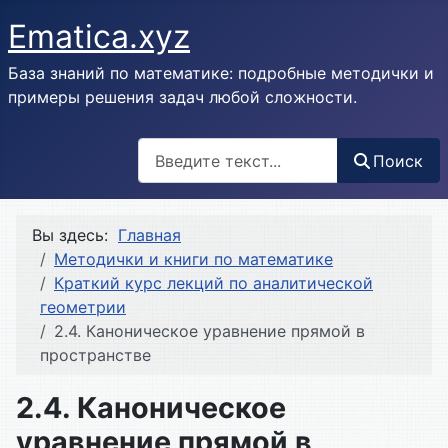
Ematica.xyz
База знаний по математике: подробные методички и
примеры решения задач любой сложности.
Поиск
Поиск
Вы здесь:
Главная
Методички и книги по математике
Краткий курс лекций по аналитической
геометрии
2.4. Каноническое уравнение прямой в
пространстве
2.4. Каноническое
уравнение прямой в