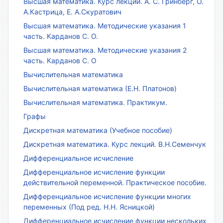
Высшая математика. Курс лекций. А. С. Гринберг, О.
А.Кастрица, Е. А.Скуратович
Высшая математика. Методические указания 1
часть. Карданов С. О.
Высшая математика. Методические указания 2
часть. Карданов С. О
Вычислительная математика
Вычислительная математика (Е.Н. Платонов)
Вычислительная математика. Практикум.
Графы
Дискретная математика (Учебное пособие)
Дискретная математика. Курс лекций. В.Н.Семенчук
Дифференциальное исчисление
Дифференциальное исчисление функции
действительной переменной. Практическое пособие.
Дифференциальное исчисление функции многих
переменных (Под ред. Н.Н. Ясницкой)
Дифференциальное исчисление функции нескольких