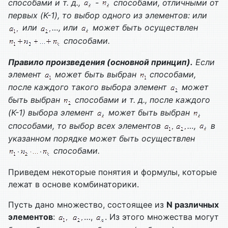
способами и т. д.,
-
способами, отличными от
первых (
K
-1), то выбор одного из элементов: или
или
…, или
может быть осуществлен
способами.
Правило произведения (основной принцип).
Если
элемент
может быть выбран
способами,
после каждого такого выбора элемент
может
быть выбран
способами и т. д., после каждого
(
K
-1) выбора элемент
может быть выбран
способами, то выбор всех элементов
…,
в
указанном порядке может быть осуществлен
способами.
Приведем некоторые понятия и формулы, которые
лежат в основе комбинаторики.
Пусть дано множество, состоящее из
N
различных
элементов
:
…,
. Из этого множества могут