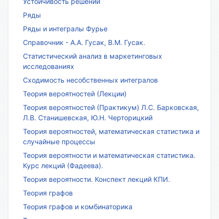
Устойчивость решений
Ряды
Ряды и интегралы Фурье
Справочник - А.А. Гусак, В.М. Гусак.
Статистический анализ в маркетинговых
исследованиях
Сходимость несобственных интегралов
Теория вероятностей (Лекции)
Теория вероятностей (Практикум) Л.С. Барковская,
Л.В. Станишевская, Ю.Н. Черторицкий
Теория вероятностей, математическая статистика и
случайные процессы
Теория вероятности и математическая статистика.
Курс лекций (Фадеева).
Теория вероятности. Конспект лекций КПИ.
Теория графов
Теория графов и комбинаторика