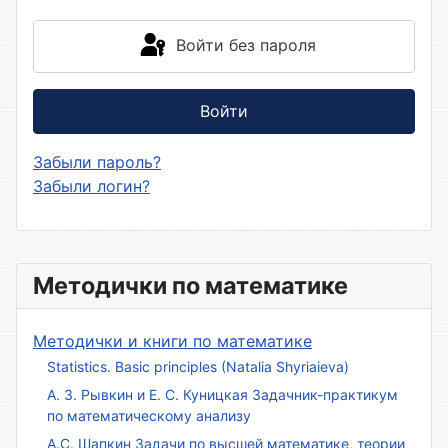
Войти без пароля
Войти
Забыли пароль?
Забыли логин?
Методички по математике
Методички и книги по математике
Statistics. Basic principles (Natalia Shyriaieva)
А. З. Рывкин и Е. С. Куницкая Задачник-практикум
по математическому анализу
А.С. Шапкин Задачи по высшей математике, теории