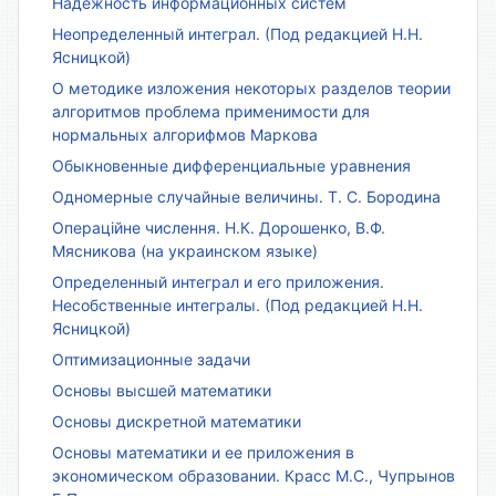
Надёжность информационных систем
Неопределенный интеграл. (Под редакцией Н.Н.
Ясницкой)
О методике изложения некоторых разделов теории
алгоритмов проблема применимости для
нормальных алгорифмов Маркова
Обыкновенные дифференциальные уравнения
Одномерные случайные величины. Т. С. Бородина
Операційне числення. Н.К. Дорошенко, В.Ф.
Мясникова (на украинском языке)
Определенный интеграл и его приложения.
Несобственные интегралы. (Под редакцией Н.Н.
Ясницкой)
Оптимизационные задачи
Основы высшей математики
Основы дискретной математики
Основы математики и ее приложения в
экономическом образовании. Красс М.С., Чупрынов