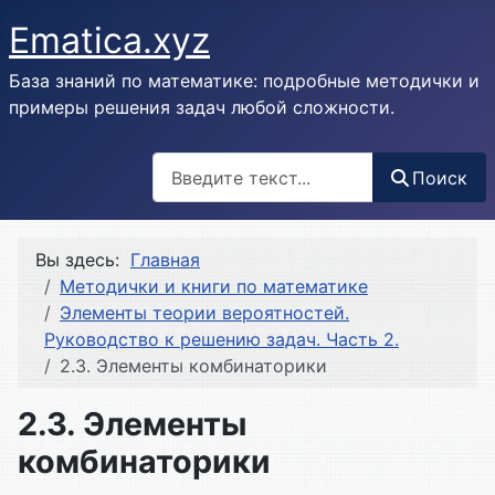
Ematica.xyz
База знаний по математике: подробные методички и
примеры решения задач любой сложности.
Поиск
Поиск
Вы здесь:
Главная
Методички и книги по математике
Элементы теории вероятностей.
Руководство к решению задач. Часть 2.
2.3. Элементы комбинаторики
2.3. Элементы
комбинаторики