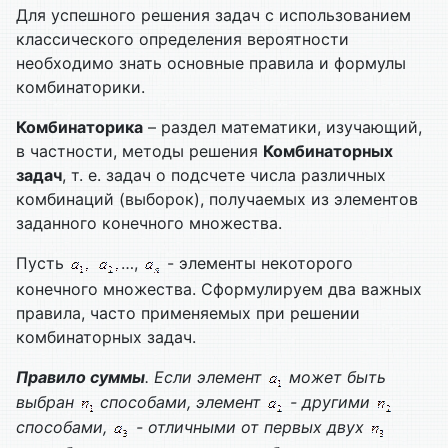
Для успешного решения задач с использованием
классического определения вероятности
необходимо знать основные правила и формулы
комбинаторики.
Комбинаторика
– раздел математики, изучающий,
в частности, методы решения
Комбинаторных
задач
, т. е. задач о подсчете числа различных
комбинаций (выборок), получаемых из элементов
заданного конечного множества.
Пусть
…,
- элементы некоторого
конечного множества. Сформулируем два важных
правила, часто применяемых при решении
комбинаторных задач.
Правило суммы
.
Если элемент
может быть
выбран
способами, элемент
- другими
способами,
- отличными от первых двух