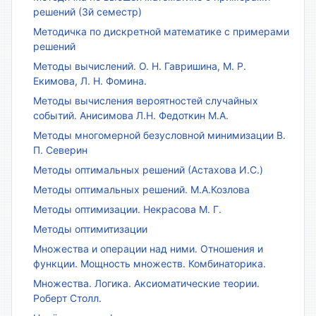
решений (3й семестр)
Методичка по дискретной математике с примерами
решений
Методы вычислений. О. Н. Гавришина, М. Р.
Екимова, Л. Н. Фомина.
Методы вычисления вероятностей случайных
событий. Анисимова Л.Н. Федоткин М.А.
Методы многомерной безусловной минимизации В.
П. Северин
Методы оптимальных решений (Астахова И.С.)
Методы оптимальных решений. М.А.Козлова
Методы оптимизации. Некрасова М. Г.
Методы оптимитизации
Множества и операции над ними. Отношения и
функции. Мощность множеств. Комбинаторика.
Множества. Логика. Аксиоматические теории.
Роберт Столл.