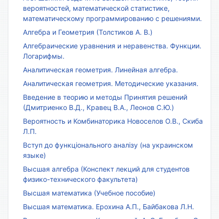
вероятностей, математической статистике,
математическому программированию с решениями.
Алгебра и Геометрия (Толстиков А. В.)
Алгебраические уравнения и неравенства. Функции.
Логарифмы.
Аналитическая геометрия. Линейная алгебра.
Аналитическая геометрия. Методические указания.
Введение в теорию и методы Принятия решений
(Дмитриенко В.Д., Кравец В.А., Леонов С.Ю.)
Вероятность и Комбинаторика Новоселов О.В., Скиба
Л.П.
Вступ до функціонального аналізу (на украинском
языке)
Высшая алгебра (Конспект лекций для студентов
физико-технического факультета)
Высшая математика (Учебное пособие)
Высшая математика. Ерохина А.П., Байбакова Л.Н.