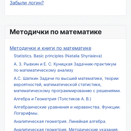
Забыли логин?
Методички по математике
Методички и книги по математике
Statistics. Basic principles (Natalia Shyriaieva)
А. З. Рывкин и Е. С. Куницкая Задачник-практикум
по математическому анализу
А.С. Шапкин Задачи по высшей математике, теории
вероятностей, математической статистике,
математическому программированию с решениями.
Алгебра и Геометрия (Толстиков А. В.)
Алгебраические уравнения и неравенства. Функции.
Логарифмы.
Аналитическая геометрия. Линейная алгебра.
Аналитическая геометрия. Методические указания.