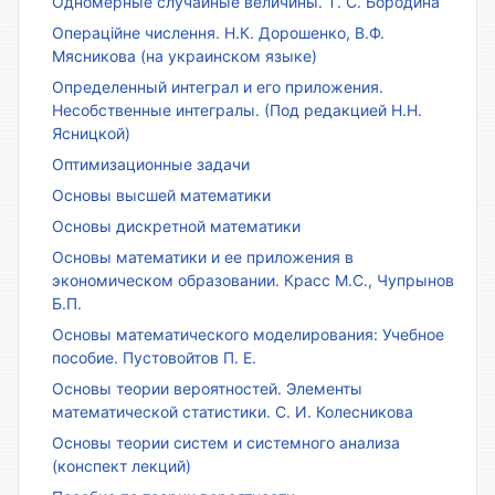
Одномерные случайные величины. Т. С. Бородина
Операційне числення. Н.К. Дорошенко, В.Ф.
Мясникова (на украинском языке)
Определенный интеграл и его приложения.
Несобственные интегралы. (Под редакцией Н.Н.
Ясницкой)
Оптимизационные задачи
Основы высшей математики
Основы дискретной математики
Основы математики и ее приложения в
экономическом образовании. Красс М.С., Чупрынов
Б.П.
Основы математического моделирования: Учебное
пособие. Пустовойтов П. Е.
Основы теории вероятностей. Элементы
математической статистики. С. И. Колесникова
Основы теории систем и системного анализа
(конспект лекций)