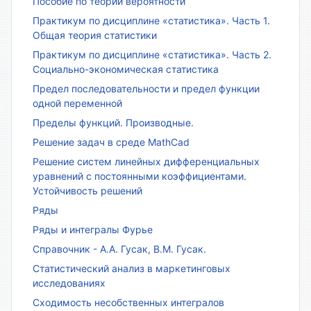
Пособие по теории вероятности
Практикум по дисциплине «статистика». Часть 1.
Общая теория статистики
Практикум по дисциплине «статистика». Часть 2.
Социально-экономическая статистика
Предел последовательности и предел функции
одной переменной
Пределы функций. Производные.
Решение задач в среде MathCad
Решение систем линейных дифференциальных
уравнений с постоянными коэффициентами.
Устойчивость решений
Ряды
Ряды и интегралы Фурье
Справочник - А.А. Гусак, В.М. Гусак.
Статистический анализ в маркетинговых
исследованиях
Сходимость несобственных интегралов