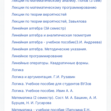
Лекции по математическому анализу. Попов (3 сем)
Лекции по математическому программированию
Лекции по теории вероятностей
Лекции по теории вероятностей, Завьялова
Линейная алгебра (3й семестр)
Линейная алгебра и аналитическая геометрия
Линейная алгебра - учебное пособие(З.И. Андреева)
Линейная алгебра. Методические указания.
Линейное программирование
Линейные операторы. Квадратичные формы.
Логика
Логика и аргументация. Г.И. Рузавин
Логика. Учебное пособие для студентов ВУЗов
Логика. Учебное пособие. Ивин А. А.
Математика (2 семестр). Сост. М. А. Башкин, А. И.
Бурцев, Н. И. Гусарова
Математика - учебное пособие (Лапузина Е.Н.,