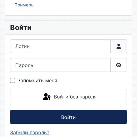
Примеры
Войти
Логин
Пароль
Показа
Запомнить меня
Войти без пароля
Войти
Забыли пароль?