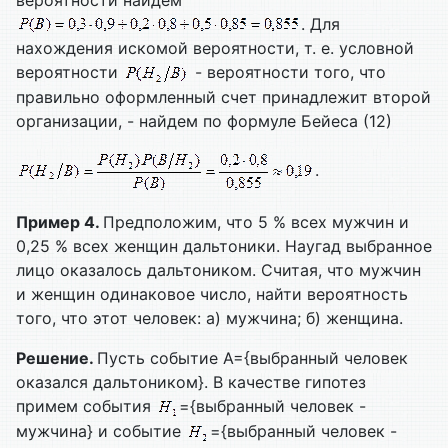
. Для
нахождения искомой вероятности, т. е. условной
вероятности
- вероятности того, что
правильно оформленный счет принадлежит второй
организации, - найдем по формуле Бейеса (12)
.
Пример 4.
Предположим, что 5 % всех мужчин и
0,25 % всех женщин дальтоники. Наугад выбранное
лицо оказалось дальтоником. Считая, что мужчин
и женщин одинаковое число, найти вероятность
того, что этот человек: а) мужчина; б) женщина.
Решение.
Пусть событие A={выбранный человек
оказался дальтоником}. В качестве гипотез
примем события
={выбранный человек -
мужчина} и событие
={выбранный человек -