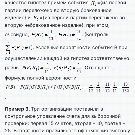
качестве гипотез примем события
={из первой
партии переложено во вторую бракованное
изделие} и
={из первой партии переложено во
вторую небракованное изделие}, при этом,
очевидно,
,
. (Контроль:
). Условные вероятности события B при
осуществлении каждой из гипотез соответственно
равны
,
. Отсюда по
формуле полной вероятности
.
Пример 3.
Три организации поставили в
контрольное управление счета для выборочной
проверки: первая 15 счетов, вторая – 10, третья –
25. Вероятности правильного оформления счетов у