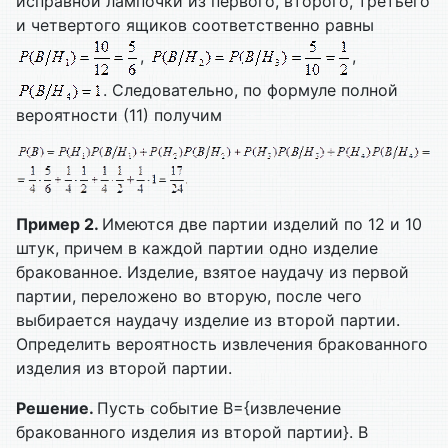
исправной лампочки из первого, второго, третьего
и четвертого ящиков соответственно равны
,
,
. Следовательно, по формуле полной
вероятности (11) получим
Пример 2.
Имеются две партии изделий по 12 и 10
штук, причем в каждой партии одно изделие
бракованное. Изделие, взятое наудачу из первой
партии, переложено во вторую, после чего
выбирается наудачу изделие из второй партии.
Определить вероятность извлечения бракованного
изделия из второй партии.
Решение.
Пусть событие B={извлечение
бракованного изделия из второй партии}. В