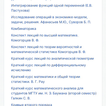
Интегрирование функций одной переменной (Е.В.
Пастухова)
Исследование операций в экономике-модели,
задачи, решения. Афанасьев М.Ю., Суворов Б. П.
Комбинаторика
Конспект лекций по высшей математике.
Комогорцев В. Ф.
Конспект лекций по теории вероятностей и
математической статистике Комогорцев В. Ф.
Краткий курс лекций по аналитической геометрии
Краткий курс лекций по дифференциальному
исчислению
Краткий курс математики и общей теории
статистики. В. Г. Рау
Краткий курс математического анализа для
студентов МГТУ им. Н. Э. Баумана (второй семестр)
Галкин С. В.
Кривые второго порядка