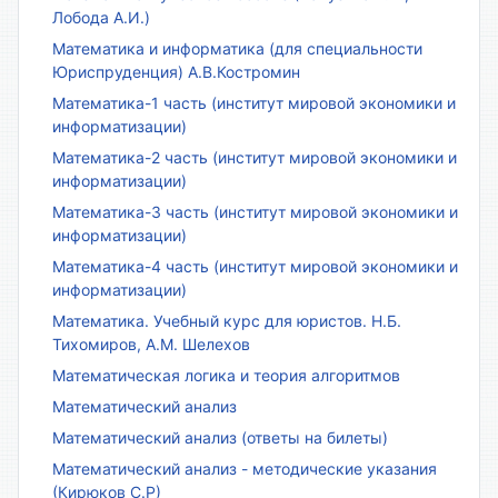
Лобода А.И.)
Математика и информатика (для специальности
Юриспруденция) А.В.Костромин
Математика-1 часть (институт мировой экономики и
информатизации)
Математика-2 часть (институт мировой экономики и
информатизации)
Математика-3 часть (институт мировой экономики и
информатизации)
Математика-4 часть (институт мировой экономики и
информатизации)
Математика. Учебный курс для юристов. Н.Б.
Тихомиров, А.М. Шелехов
Математическая логика и теория алгоритмов
Математический анализ
Математический анализ (ответы на билеты)
Математический анализ - методические указания
(Кирюков С.Р)