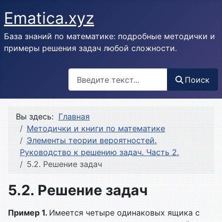
Ematica.xyz
База знаний по математике: подробные методички и
примеры решения задач любой сложности.
Поиск
Поиск
Вы здесь:
Главная
Методички и книги по математике
Элементы теории вероятностей.
Руководство к решению задач. Часть 2.
5.2. Решение задач
5.2. Решение задач
Пример 1.
Имеется четыре одинаковых ящика с