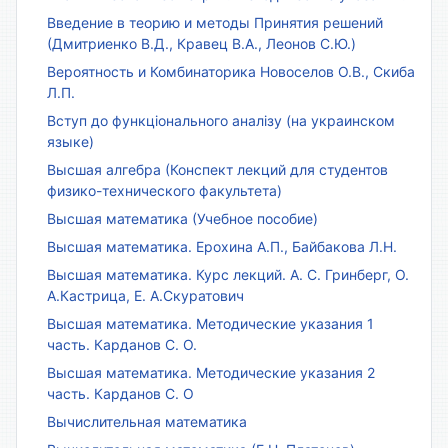
Введение в теорию и методы Принятия решений
(Дмитриенко В.Д., Кравец В.А., Леонов С.Ю.)
Вероятность и Комбинаторика Новоселов О.В., Скиба
Л.П.
Вступ до функціонального аналізу (на украинском
языке)
Высшая алгебра (Конспект лекций для студентов
физико-технического факультета)
Высшая математика (Учебное пособие)
Высшая математика. Ерохина А.П., Байбакова Л.Н.
Высшая математика. Курс лекций. А. С. Гринберг, О.
А.Кастрица, Е. А.Скуратович
Высшая математика. Методические указания 1
часть. Карданов С. О.
Высшая математика. Методические указания 2
часть. Карданов С. О
Вычислительная математика