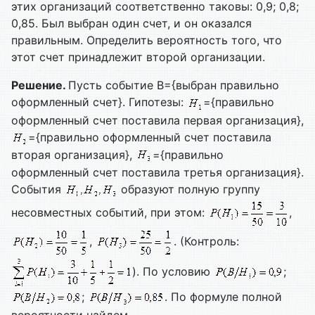
этих организаций соответственно таковы: 0,9; 0,8;
0,85. Был выбран один счет, и он оказался
правильным. Определить вероятность того, что
этот счет принадлежит второй организации.
Решение.
Пусть событие B={выбран правильно
оформленный счет}. Гипотезы:
={правильно
оформленный счет поставила первая организация},
={правильно оформленный счет поставила
вторая организация},
={правильно
оформленный счет поставила третья организация}.
События
образуют полную группу
несовместных событий, при этом:
,
,
. (Контроль:
). По условию
;
;
. По формуле полной
вероятности найдем