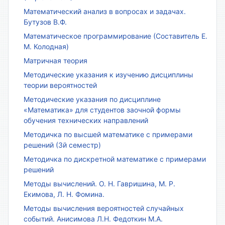
Математический анализ в вопросах и задачах.
Бутузов В.Ф.
Математическое программирование (Составитель Е.
М. Колодная)
Матричная теория
Методические указания к изучению дисциплины
теории вероятностей
Методические указания по дисциплине
«Математика» для студентов заочной формы
обучения технических направлений
Методичка по высшей математике с примерами
решений (3й семестр)
Методичка по дискретной математике с примерами
решений
Методы вычислений. О. Н. Гавришина, М. Р.
Екимова, Л. Н. Фомина.
Методы вычисления вероятностей случайных
событий. Анисимова Л.Н. Федоткин М.А.