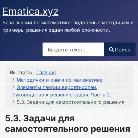
Ematica.xyz
База знаний по математике: подробные методички и
примеры решения задач любой сложности.
Поиск
Поиск
Вы здесь:
Главная
Методички и книги по математике
Элементы теории вероятностей.
Руководство к решению задач. Часть 2.
5.3. Задачи для самостоятельного решения
5.3. Задачи для
самостоятельного решения