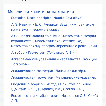
Методички и книги по математике
Statistics. Basic principles (Natalia Shyriaieva)
А. З. Рывкин и Е. С. Куницкая Задачник-практикум
по математическому анализу
А.С. Шапкин Задачи по высшей математике, теории
вероятностей, математической статистике,
математическому программированию с решениями.
Алгебра и Геометрия (Толстиков А. В.)
Алгебраические уравнения и неравенства. Функции.
Логарифмы.
Аналитическая геометрия. Линейная алгебра.
Аналитическая геометрия. Методические указания.
Введение в теорию и методы Принятия решений
(Дмитриенко В.Д., Кравец В.А., Леонов С.Ю.)
Вероятность и Комбинаторика Новоселов О.В., Скиба
Л.П.