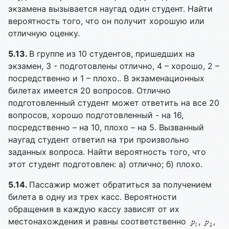
экзамена вызывается наугад один студент. Найти
вероятность того, что он получит хорошую или
отличную оценку.
5.13.
В группе из 10 студентов, пришедших на
экзамен, 3 - подготовлены отлично, 4 – хорошо, 2 –
посредственно и 1 – плохо.. В экзаменационных
билетах имеется 20 вопросов. Отлично
подготовленный студент может ответить на все 20
вопросов, хорошо подготовленный - на 16,
посредственно – на 10, плохо – на 5. Вызванный
наугад студент ответил на три произвольно
заданных вопроса. Найти вероятность того, что
этот студент подготовлен: а) отлично; б) плохо.
5.14.
Пассажир может обратиться за получением
билета в одну из трех касс. Вероятности
обращения в каждую кассу зависят от их
местонахождения и равны соответственно
,
,