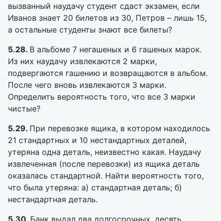
вызванный наудачу студент сдаст экзамен, если
Иванов знает 20 билетов из 30, Петров – лишь 15,
а остальные студенты знают все билеты?
5.28.
В альбоме 7 негашеных и 6 гашеных марок.
Из них наудачу извлекаются 2 марки,
подвергаются гашению и возвращаются в альбом.
После чего вновь извлекаются 3 марки.
Определить вероятность того, что все 3 марки
чистые?
5.29.
При перевозке ящика, в котором находилось
21 стандартных и 10 нестандартных деталей,
утеряна одна деталь, неизвестно какая. Наудачу
извлеченная (после перевозки) из ящика деталь
оказалась стандартной. Найти вероятность того,
что была утеряна: а) стандартная деталь; б)
нестандартная деталь.
5.30.
Банк выдал два долгосрочных, десять