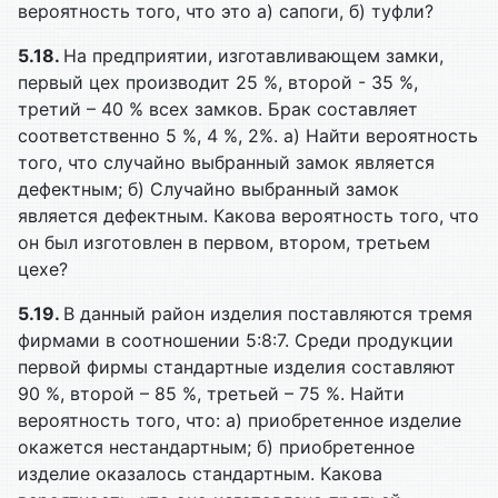
вероятность того, что это а) сапоги, б) туфли?
5.18.
На предприятии, изготавливающем замки,
первый цех производит 25 %, второй - 35 %,
третий – 40 % всех замков. Брак составляет
соответственно 5 %, 4 %, 2%. а) Найти вероятность
того, что случайно выбранный замок является
дефектным; б) Случайно выбранный замок
является дефектным. Какова вероятность того, что
он был изготовлен в первом, втором, третьем
цехе?
5.19.
В данный район изделия поставляются тремя
фирмами в соотношении 5:8:7. Среди продукции
первой фирмы стандартные изделия составляют
90 %, второй – 85 %, третьей – 75 %. Найти
вероятность того, что: а) приобретенное изделие
окажется нестандартным; б) приобретенное
изделие оказалось стандартным. Какова