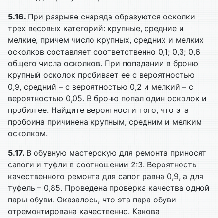
5.16.
При разрыве снаряда образуются осколки
трех весовых категорий: крупные, средние и
мелкие, причем число крупных, средних и мелких
осколков составляет соответственно 0,1; 0,3; 0,6
общего числа осколков. При попадании в броню
крупный осколок пробивает ее с вероятностью
0,9, средний – с вероятностью 0,2 и мелкий – с
вероятностью 0,05. В броню попал один осколок и
пробил ее. Найдите вероятности того, что эта
пробоина причинена крупным, средним и мелким
осколком.
5.17.
В обувную мастерскую для ремонта приносят
сапоги и туфли в соотношении 2:3. Вероятность
качественного ремонта для сапог равна 0,9, а для
туфель – 0,85. Проведена проверка качества одной
пары обуви. Оказалось, что эта пара обуви
отремонтирована качественно. Какова