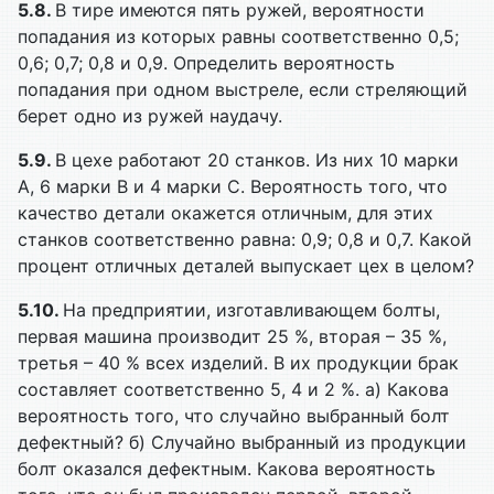
5.8.
В тире имеются пять ружей, вероятности
попадания из которых равны соответственно 0,5;
0,6; 0,7; 0,8 и 0,9. Определить вероятность
попадания при одном выстреле, если стреляющий
берет одно из ружей наудачу.
5.9.
В цехе работают 20 станков. Из них 10 марки
A, 6 марки B и 4 марки C. Вероятность того, что
качество детали окажется отличным, для этих
станков соответственно равна: 0,9; 0,8 и 0,7. Какой
процент отличных деталей выпускает цех в целом?
5.10.
На предприятии, изготавливающем болты,
первая машина производит 25 %, вторая – 35 %,
третья – 40 % всех изделий. В их продукции брак
составляет соответственно 5, 4 и 2 %. а) Какова
вероятность того, что случайно выбранный болт
дефектный? б) Случайно выбранный из продукции
болт оказался дефектным. Какова вероятность