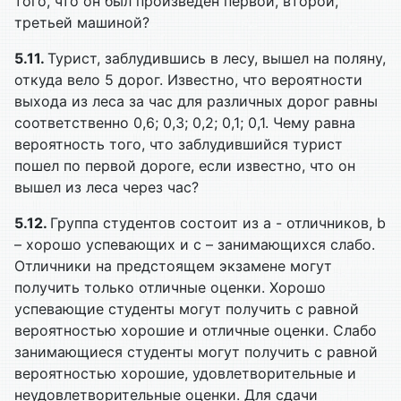
того, что он был произведен первой, второй,
третьей машиной?
5.11.
Турист, заблудившись в лесу, вышел на поляну,
откуда вело 5 дорог. Известно, что вероятности
выхода из леса за час для различных дорог равны
соответственно 0,6; 0,3; 0,2; 0,1; 0,1. Чему равна
вероятность того, что заблудившийся турист
пошел по первой дороге, если известно, что он
вышел из леса через час?
5.12.
Группа студентов состоит из a - отличников, b
– хорошо успевающих и c – занимающихся слабо.
Отличники на предстоящем экзамене могут
получить только отличные оценки. Хорошо
успевающие студенты могут получить с равной
вероятностью хорошие и отличные оценки. Слабо
занимающиеся студенты могут получить с равной
вероятностью хорошие, удовлетворительные и
неудовлетворительные оценки. Для сдачи