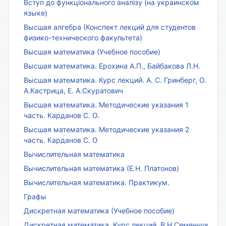
Вступ до функціонального аналізу (на украинском
языке)
Высшая алгебра (Конспект лекций для студентов
физико-технического факультета)
Высшая математика (Учебное пособие)
Высшая математика. Ерохина А.П., Байбакова Л.Н.
Высшая математика. Курс лекций. А. С. Гринберг, О.
А.Кастрица, Е. А.Скуратович
Высшая математика. Методические указания 1
часть. Карданов С. О.
Высшая математика. Методические указания 2
часть. Карданов С. О
Вычислительная математика
Вычислительная математика (Е.Н. Платонов)
Вычислительная математика. Практикум.
Графы
Дискретная математика (Учебное пособие)
Дискретная математика. Курс лекций. В.Н.Семенчук