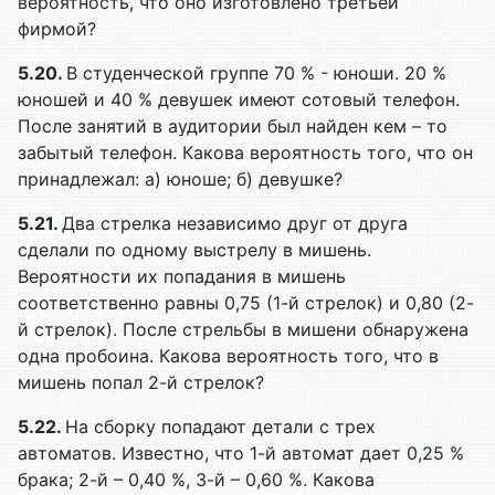
вероятность, что оно изготовлено третьей
фирмой?
5.20.
В студенческой группе 70 % - юноши. 20 %
юношей и 40 % девушек имеют сотовый телефон.
После занятий в аудитории был найден кем – то
забытый телефон. Какова вероятность того, что он
принадлежал: а) юноше; б) девушке?
5.21.
Два стрелка независимо друг от друга
сделали по одному выстрелу в мишень.
Вероятности их попадания в мишень
соответственно равны 0,75 (1-й стрелок) и 0,80 (2-
й стрелок). После стрельбы в мишени обнаружена
одна пробоина. Какова вероятность того, что в
мишень попал 2-й стрелок?
5.22.
На сборку попадают детали с трех
автоматов. Известно, что 1-й автомат дает 0,25 %
брака; 2-й – 0,40 %, 3-й – 0,60 %. Какова