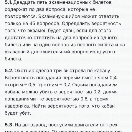
5.1.
Двадцать пять экзаменационных билетов
содержат по два вопроса, которые не
повторяются. Экзаменующийся может ответить
только на 45 вопросов. Определить вероятность
того, что экзамен будет сдан, если для этого
достаточно ответить на два вопроса из одного
билета или на один вопрос из первого билета и на
указанный дополнительный вопрос из другого
билета.
5.2.
Охотник сделал три выстрела по кабану.
Вероятность попадания первым выстрелом 0,4,
вторым – 0,5, третьим – 0,7. Одним попаданием
кабана можно убить с вероятностью 0,2, двумя
попаданиями – с вероятностью 0,6, а тремя –
наверняка. Найти вероятность того, что кабан
будет убит.
5.3.
На автозавод поступили двигатели от трех
моторных заводов. От первого завода поступило