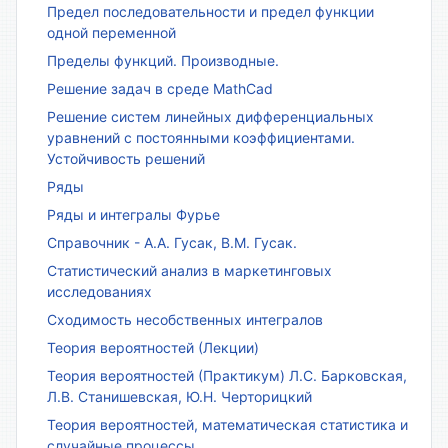
Предел последовательности и предел функции
одной переменной
Пределы функций. Производные.
Решение задач в среде MathCad
Решение систем линейных дифференциальных
уравнений с постоянными коэффициентами.
Устойчивость решений
Ряды
Ряды и интегралы Фурье
Справочник - А.А. Гусак, В.М. Гусак.
Статистический анализ в маркетинговых
исследованиях
Сходимость несобственных интегралов
Теория вероятностей (Лекции)
Теория вероятностей (Практикум) Л.С. Барковская,
Л.В. Станишевская, Ю.Н. Черторицкий
Теория вероятностей, математическая статистика и
случайные процессы