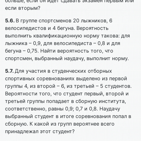
больше, если он идет сдавать экзамен первым или
если вторым?
5.6.
В группе спортсменов 20 лыжников, 6
велосипедистов и 4 бегуна. Вероятность
выполнить квалификационную норму такова: для
лыжника – 0,9, для велосипедиста – 0,8 и для
бегуна – 0,75. Найти вероятность того, что
спортсмен, выбранный наудачу, выполнит норму.
5.7.
Для участия в студенческих отборных
спортивных соревнованиях выделено из первой
группы 4, из второй – 6, из третьей – 5 студентов.
Вероятности того, что студент первый, второй и
третьей группы попадает в сборную института,
соответственно, равны 0,9; 0,7 и 0,8. Наудачу
выбранный студент в итоге соревнования попал в
сборную. К какой из групп вероятнее всего
принадлежал этот студент?