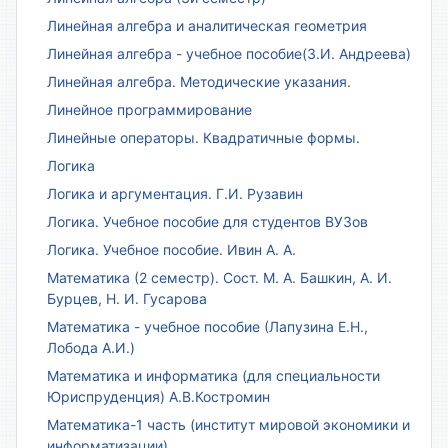
Линейная алгебра и аналитическая геометрия
Линейная алгебра - учебное пособие(З.И. Андреева)
Линейная алгебра. Методические указания.
Линейное программирование
Линейные операторы. Квадратичные формы.
Логика
Логика и аргументация. Г.И. Рузавин
Логика. Учебное пособие для студентов ВУЗов
Логика. Учебное пособие. Ивин А. А.
Математика (2 семестр). Сост. М. А. Башкин, А. И.
Бурцев, Н. И. Гусарова
Математика - учебное пособие (Лапузина Е.Н.,
Лобода А.И.)
Математика и информатика (для специальности
Юриспруденция) А.В.Костромин
Математика-1 часть (институт мировой экономики и
информатизации)