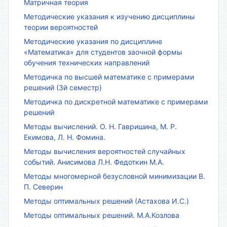
Матричная теория
Методические указания к изучению дисциплины
теории вероятностей
Методические указания по дисциплине
«Математика» для студентов заочной формы
обучения технических направлений
Методичка по высшей математике с примерами
решений (3й семестр)
Методичка по дискретной математике с примерами
решений
Методы вычислений. О. Н. Гавришина, М. Р.
Екимова, Л. Н. Фомина.
Методы вычисления вероятностей случайных
событий. Анисимова Л.Н. Федоткин М.А.
Методы многомерной безусловной минимизации В.
П. Северин
Методы оптимальных решений (Астахова И.С.)
Методы оптимальных решений. М.А.Козлова