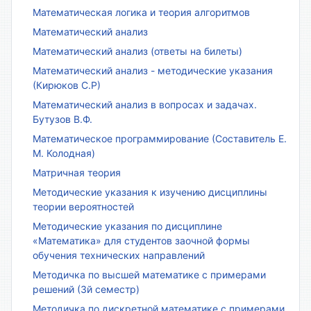
Математическая логика и теория алгоритмов
Математический анализ
Математический анализ (ответы на билеты)
Математический анализ - методические указания
(Кирюков С.Р)
Математический анализ в вопросах и задачах.
Бутузов В.Ф.
Математическое программирование (Составитель Е.
М. Колодная)
Матричная теория
Методические указания к изучению дисциплины
теории вероятностей
Методические указания по дисциплине
«Математика» для студентов заочной формы
обучения технических направлений
Методичка по высшей математике с примерами
решений (3й семестр)
Методичка по дискретной математике с примерами