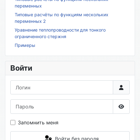
переменных
Типовые расчёты по функциям нескольких
переменных 2
Уравнение теплопроводности для тонкого
ограниченного стержня
Примеры
Войти
Логин
Пароль
Показа
Запомнить меня
Войти без пароля