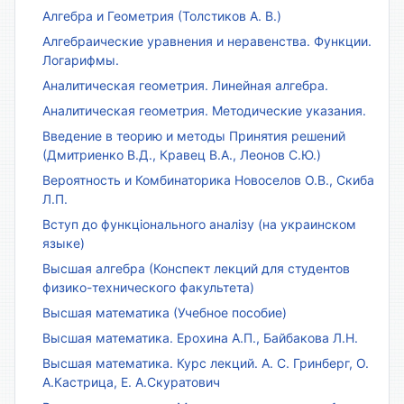
Алгебра и Геометрия (Толстиков А. В.)
Алгебраические уравнения и неравенства. Функции.
Логарифмы.
Аналитическая геометрия. Линейная алгебра.
Аналитическая геометрия. Методические указания.
Введение в теорию и методы Принятия решений
(Дмитриенко В.Д., Кравец В.А., Леонов С.Ю.)
Вероятность и Комбинаторика Новоселов О.В., Скиба
Л.П.
Вступ до функціонального аналізу (на украинском
языке)
Высшая алгебра (Конспект лекций для студентов
физико-технического факультета)
Высшая математика (Учебное пособие)
Высшая математика. Ерохина А.П., Байбакова Л.Н.
Высшая математика. Курс лекций. А. С. Гринберг, О.
А.Кастрица, Е. А.Скуратович