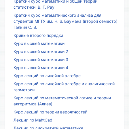
Краткий курс математики и общей теории
статистики. В. Г. Рау
Краткий курс математического анализа для
студентов МГТУ им. Н. Э. Баумана (второй семестр)
Галкин С. В.
Кривые второго порядка
Курс высшей математики
Курс высшей математики 2
Курс высшей математики 3
Курс высшей математики 4
Курс лекций по линейной алгебре
Курс лекций по линейной алгебре и аналитической
геометрии
Курс лекций по математической логике и теории
алгоритмов (Алиев)
Курс лекций по теории вероятностей
Лекции по MahtCad
Лекции по дискретной математике