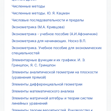
Численные методы
Численные методы. Ю. Я. Кацман
Числовые последовательности и пределы
Эконометрика (М.А. Кривцова)
Эконометрика - учебное пособие (А.И.Афоничкин)
Эконометрика для начинающих. Носко В.П.
Эконометрика. Учебное пособие для экономических
специальностей
Элементарные функции и их графики. И. Э.
Гриншпон, Я. С. Гриншпон
Элементы аналитической геометрии на плоскости
(уравнения прямой)
Элементы дифференциальной геометрии
Элементы математического анализа
Элементы матричной алгебры и теории систем
линейных уравнений
Элементы теории вероятностей. Руководство к