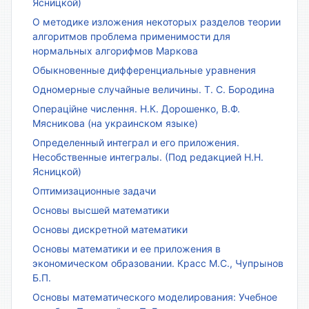
Ясницкой)
О методике изложения некоторых разделов теории
алгоритмов проблема применимости для
нормальных алгорифмов Маркова
Обыкновенные дифференциальные уравнения
Одномерные случайные величины. Т. С. Бородина
Операційне числення. Н.К. Дорошенко, В.Ф.
Мясникова (на украинском языке)
Определенный интеграл и его приложения.
Несобственные интегралы. (Под редакцией Н.Н.
Ясницкой)
Оптимизационные задачи
Основы высшей математики
Основы дискретной математики
Основы математики и ее приложения в
экономическом образовании. Красс М.С., Чупрынов
Б.П.
Основы математического моделирования: Учебное