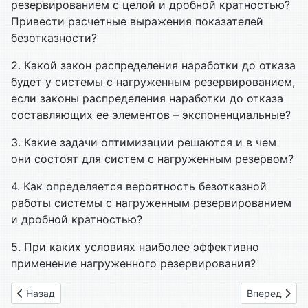
резервированием с целой и дробной кратностью?
Привести расчетные выражения показателей
безотказности?
2. Какой закон распределения наработки до отказа
будет у системы с нагруженным резервированием,
если законы распределения наработки до отказа
составляющих ее элементов – экспоненциальные?
3. Какие задачи оптимизации решаются и в чем
они состоят для систем с нагруженным резервом?
4. Как определяется вероятность безотказной
работы системы с нагруженным резервированием
и дробной кратностью?
5. При каких условиях наиболее эффективно
применение нагруженного резервирования?
Предыдущий: Глава 10. Надежность систем с нагруженным
Следующий: 
Назад
Вперед