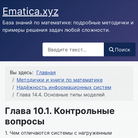
Ematica.xyz
База знаний по математике: подробные методички и
примеры решения задач любой сложности.
Поиск
Поиск
Вы здесь:
Главная
Методички и книги по математике
Надёжность информационных систем
Глава 14.4. Основные типы моделей
Глава 10.1. Контрольные
вопросы
1. Чем отличаются системы с нагруженным