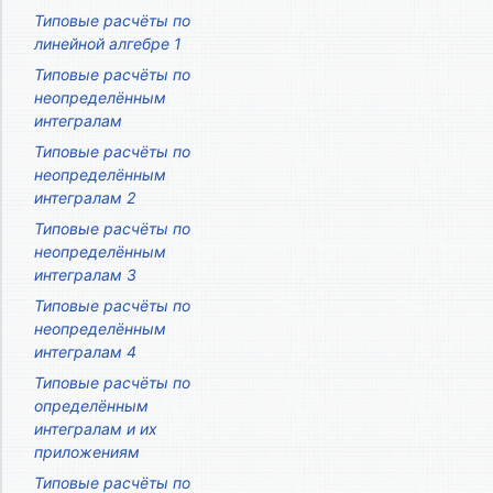
Типовые расчёты по
линейной алгебре 1
Типовые расчёты по
неопределённым
интегралам
Типовые расчёты по
неопределённым
интегралам 2
Типовые расчёты по
неопределённым
интегралам 3
Типовые расчёты по
неопределённым
интегралам 4
Типовые расчёты по
определённым
интегралам и их
приложениям
Типовые расчёты по