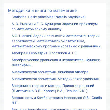
Методички и книги по математике
Statistics. Basic principles (Natalia Shyriaieva)
А. З. Рывкин и Е. С. Куницкая Задачник-практикум
по математическому анализу
А.С. Шапкин Задачи по высшей математике, теории
вероятностей, математической статистике,
математическому программированию с решениями.
Алгебра и Геометрия (Толстиков А. В.)
Алгебраические уравнения и неравенства. Функции.
Логарифмы.
Аналитическая геометрия. Линейная алгебра.
Аналитическая геометрия. Методические указания.
Введение в теорию и методы Принятия решений
(Дмитриенко В.Д., Кравец В.А., Леонов С.Ю.)
Вероятность и Комбинаторика Новоселов О.В., Скиба
Л.П.
Вступ до функціонального аналізу (на украинском