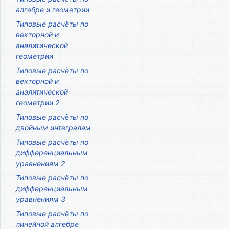
алгебре и геометрии
Типовые расчёты по
векторной и
аналитической
геометрии
Типовые расчёты по
векторной и
аналитической
геометрии 2
Типовые расчёты по
двойным интегралам
Типовые расчёты по
дифференциальным
уравнениям 2
Типовые расчёты по
дифференциальным
уравнениям 3
Типовые расчёты по
линейной алгебре