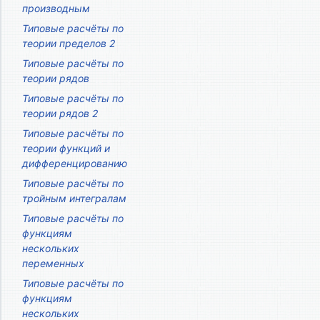
производным
Типовые расчёты по
теории пределов 2
Типовые расчёты по
теории рядов
Типовые расчёты по
теории рядов 2
Типовые расчёты по
теории функций и
дифференцированию
Типовые расчёты по
тройным интегралам
Типовые расчёты по
функциям
нескольких
переменных
Типовые расчёты по
функциям
нескольких