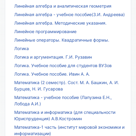
Линейная алгебра и аналитическая геометрия
Линейная алгебра - учебное пособие(З.И. Андреева)
Линейная алгебра. Методические указания.
Линейное программирование
Линейные операторы. Квадратичные формы.
Логика
Логика и аргументация. Г.И. Рузавин
Логика. Учебное пособие для студентов ВУЗов
Логика. Учебное пособие. Ивин А. А.
Математика (2 семестр). Сост. М. А. Башкин, А. И.
Бурцев, Н. И. Гусарова
Математика - учебное пособие (Лапузина Е.Н.,
Лобода А.И.)
Математика и информатика (для специальности
Юриспруденция) А.В.Костромин
Математика-1 часть (институт мировой экономики и
информатизации)