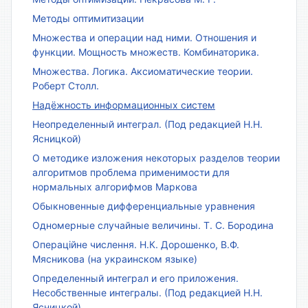
Методы оптимитизации
Множества и операции над ними. Отношения и
функции. Мощность множеств. Комбинаторика.
Множества. Логика. Аксиоматические теории.
Роберт Столл.
Надёжность информационных систем
Неопределенный интеграл. (Под редакцией Н.Н.
Ясницкой)
О методике изложения некоторых разделов теории
алгоритмов проблема применимости для
нормальных алгорифмов Маркова
Обыкновенные дифференциальные уравнения
Одномерные случайные величины. Т. С. Бородина
Операційне числення. Н.К. Дорошенко, В.Ф.
Мясникова (на украинском языке)
Определенный интеграл и его приложения.
Несобственные интегралы. (Под редакцией Н.Н.
Ясницкой)