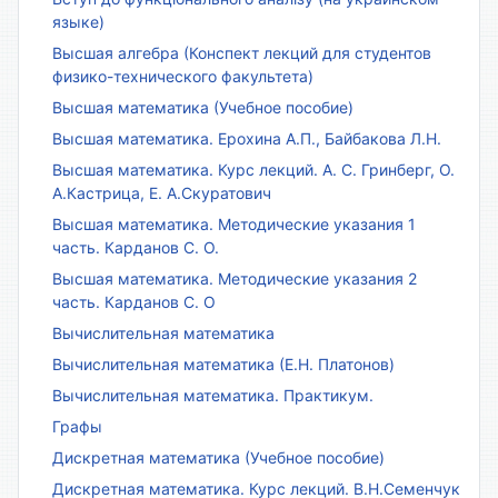
языке)
Высшая алгебра (Конспект лекций для студентов
физико-технического факультета)
Высшая математика (Учебное пособие)
Высшая математика. Ерохина А.П., Байбакова Л.Н.
Высшая математика. Курс лекций. А. С. Гринберг, О.
А.Кастрица, Е. А.Скуратович
Высшая математика. Методические указания 1
часть. Карданов С. О.
Высшая математика. Методические указания 2
часть. Карданов С. О
Вычислительная математика
Вычислительная математика (Е.Н. Платонов)
Вычислительная математика. Практикум.
Графы
Дискретная математика (Учебное пособие)
Дискретная математика. Курс лекций. В.Н.Семенчук