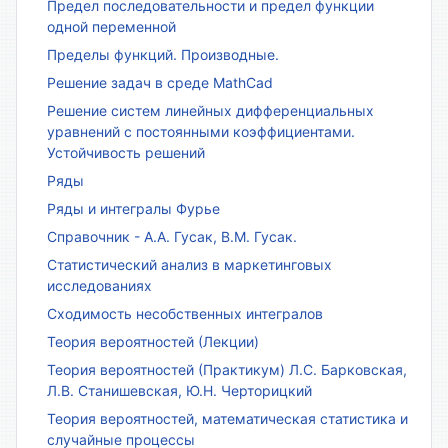
Предел последовательности и предел функции
одной переменной
Пределы функций. Производные.
Решение задач в среде MathCad
Решение систем линейных дифференциальных
уравнений с постоянными коэффициентами.
Устойчивость решений
Ряды
Ряды и интегралы Фурье
Справочник - А.А. Гусак, В.М. Гусак.
Статистический анализ в маркетинговых
исследованиях
Сходимость несобственных интегралов
Теория вероятностей (Лекции)
Теория вероятностей (Практикум) Л.С. Барковская,
Л.В. Станишевская, Ю.Н. Черторицкий
Теория вероятностей, математическая статистика и
случайные процессы