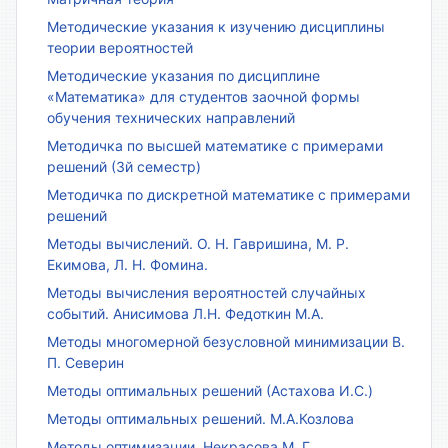
Методические указания к изучению дисциплины
теории вероятностей
Методические указания по дисциплине
«Математика» для студентов заочной формы
обучения технических направлений
Методичка по высшей математике с примерами
решений (3й семестр)
Методичка по дискретной математике с примерами
решений
Методы вычислений. О. Н. Гавришина, М. Р.
Екимова, Л. Н. Фомина.
Методы вычисления вероятностей случайных
событий. Анисимова Л.Н. Федоткин М.А.
Методы многомерной безусловной минимизации В.
П. Северин
Методы оптимальных решений (Астахова И.С.)
Методы оптимальных решений. М.А.Козлова
Методы оптимизации. Некрасова М. Г.