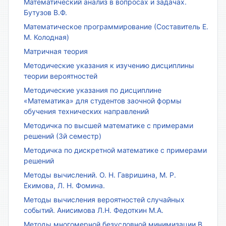
Математический анализ в вопросах и задачах.
Бутузов В.Ф.
Математическое программирование (Составитель Е.
М. Колодная)
Матричная теория
Методические указания к изучению дисциплины
теории вероятностей
Методические указания по дисциплине
«Математика» для студентов заочной формы
обучения технических направлений
Методичка по высшей математике с примерами
решений (3й семестр)
Методичка по дискретной математике с примерами
решений
Методы вычислений. О. Н. Гавришина, М. Р.
Екимова, Л. Н. Фомина.
Методы вычисления вероятностей случайных
событий. Анисимова Л.Н. Федоткин М.А.
Методы многомерной безусловной минимизации В.