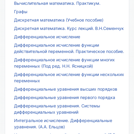
Вычислительная математика. Практикум.
Графы
Дискретная математика (Учебное пособие)
Дискретная математика. Курс лекций. В.Н.Семенчук
Дифференциальное исчисление
Дифференциальное исчисление функции
действительной переменной. Практическое пособие.
Дифференциальное исчисление функции многих
переменных (Под ред. Н.Н. Ясницкой)
Дифференциальное исчисление функции нескольких
переменных
Дифференциальные уравнения высших порядков
Дифференциальные уравнения первого порядка
Дифференциальные уравнения. Системы
дифференциальных уравнений
Интегральное исчисление. Дифференциальные
уравнения. (А.А. Ельцов)