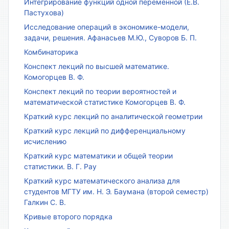
Интегрирование функций одной переменной (Е.В.
Пастухова)
Исследование операций в экономике-модели,
задачи, решения. Афанасьев М.Ю., Суворов Б. П.
Комбинаторика
Конспект лекций по высшей математике.
Комогорцев В. Ф.
Конспект лекций по теории вероятностей и
математической статистике Комогорцев В. Ф.
Краткий курс лекций по аналитической геометрии
Краткий курс лекций по дифференциальному
исчислению
Краткий курс математики и общей теории
статистики. В. Г. Рау
Краткий курс математического анализа для
студентов МГТУ им. Н. Э. Баумана (второй семестр)
Галкин С. В.
Кривые второго порядка