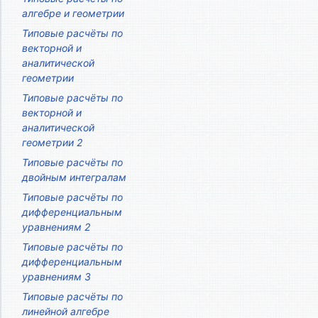
алгебре и геометрии
Типовые расчёты по
векторной и
аналитической
геометрии
Типовые расчёты по
векторной и
аналитической
геометрии 2
Типовые расчёты по
двойным интегралам
Типовые расчёты по
дифференциальным
уравнениям 2
Типовые расчёты по
дифференциальным
уравнениям 3
Типовые расчёты по
линейной алгебре