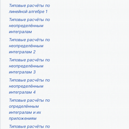
Типовые расчёты по
линейной алгебре 1
Типовые расчёты по
неопределённым
интегралам
Типовые расчёты по
неопределённым
интегралам 2
Типовые расчёты по
неопределённым
интегралам 3
Типовые расчёты по
неопределённым
интегралам 4
Типовые расчёты по
определённым
интегралам и их
приложениям
Типовые расчёты по