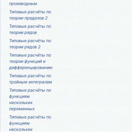
производным
Типовые расчёты по
теории пределов 2
Типовые расчёты по
теории рядов
Типовые расчёты по
теории рядов 2
Типовые расчёты по
теории функций и
дифференцированию
Типовые расчёты по
тройным интегралам
Типовые расчёты по
функциям
нескольких
переменных
Типовые расчёты по
функциям
нескольких