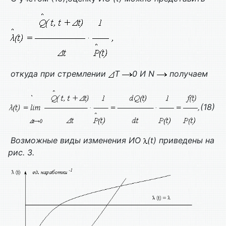
откуда при стремлении
T
0
И
N
получаем
(18)
Возможные виды изменения ИО
(t) приведены на
рис. 3.