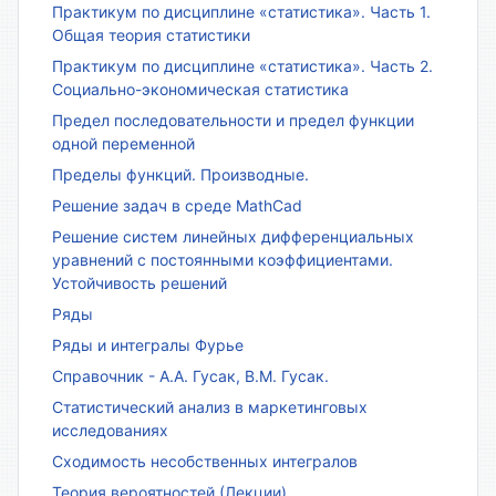
Практикум по дисциплине «статистика». Часть 1.
Общая теория статистики
Практикум по дисциплине «статистика». Часть 2.
Социально-экономическая статистика
Предел последовательности и предел функции
одной переменной
Пределы функций. Производные.
Решение задач в среде MathCad
Решение систем линейных дифференциальных
уравнений с постоянными коэффициентами.
Устойчивость решений
Ряды
Ряды и интегралы Фурье
Справочник - А.А. Гусак, В.М. Гусак.
Статистический анализ в маркетинговых
исследованиях
Сходимость несобственных интегралов
Теория вероятностей (Лекции)