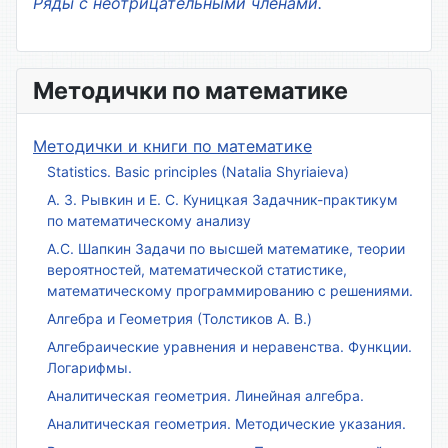
Ряды с неотрицательными членами.
Методички по математике
Методички и книги по математике
Statistics. Basic principles (Natalia Shyriaieva)
А. З. Рывкин и Е. С. Куницкая Задачник-практикум
по математическому анализу
А.С. Шапкин Задачи по высшей математике, теории
вероятностей, математической статистике,
математическому программированию с решениями.
Алгебра и Геометрия (Толстиков А. В.)
Алгебраические уравнения и неравенства. Функции.
Логарифмы.
Аналитическая геометрия. Линейная алгебра.
Аналитическая геометрия. Методические указания.