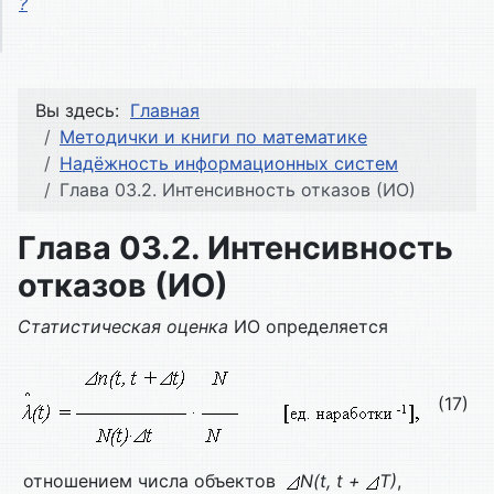
?
Вы здесь:
Главная
Методички и книги по математике
Надёжность информационных систем
Глава 03.2. Интенсивность отказов (ИО)
Глава 03.2. Интенсивность
отказов (ИО)
Статистическая оценка
ИО определяется
(17)
отношением числа объектов
N(t, t +
T)
,