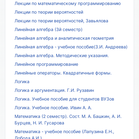
Лекции по математическому программированию
Лекции по теории вероятностей
Лекции по теории вероятностей, Завьялова
Линейная алгебра (3й семестр)
Линейная алгебра и аналитическая геометрия
Линейная алгебра - учебное пособие(З.И. Андреева)
Линейная алгебра. Методические указания.
Линейное программирование
Линейные операторы. Квадратичные формы.
Логика
Логика и аргументация. Г.И. Рузавин
Логика. Учебное пособие для студентов ВУЗов
Логика. Учебное пособие. Ивин А. А.
Математика (2 семестр). Сост. М. А. Башкин, А. И.
Бурцев, Н. И. Гусарова
Математика - учебное пособие (Лапузина Е.Н.,
Лобода А.И.)