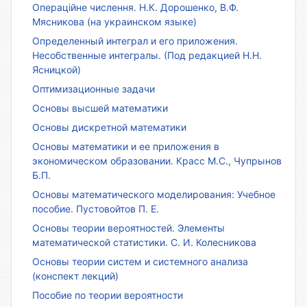
Операційне числення. Н.К. Дорошенко, В.Ф.
Мясникова (на украинском языке)
Определенный интеграл и его приложения.
Несобственные интегралы. (Под редакцией Н.Н.
Ясницкой)
Оптимизационные задачи
Основы высшей математики
Основы дискретной математики
Основы математики и ее приложения в
экономическом образовании. Красс М.С., Чупрынов
Б.П.
Основы математического моделирования: Учебное
пособие. Пустовойтов П. Е.
Основы теории вероятностей. Элементы
математической статистики. С. И. Колесникова
Основы теории систем и системного анализа
(конспект лекций)
Пособие по теории вероятности