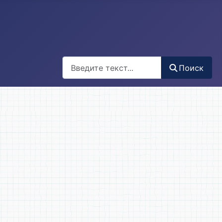
Поиск
Поиск