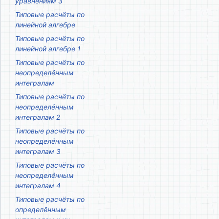
уравнениям 3
Типовые расчёты по
линейной алгебре
Типовые расчёты по
линейной алгебре 1
Типовые расчёты по
неопределённым
интегралам
Типовые расчёты по
неопределённым
интегралам 2
Типовые расчёты по
неопределённым
интегралам 3
Типовые расчёты по
неопределённым
интегралам 4
Типовые расчёты по
определённым