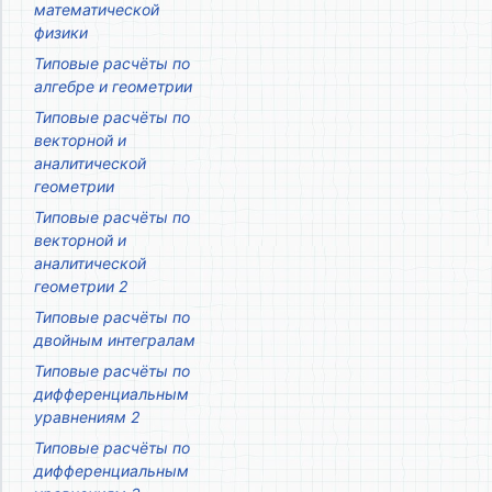
математической
физики
Типовые расчёты по
алгебре и геометрии
Типовые расчёты по
векторной и
аналитической
геометрии
Типовые расчёты по
векторной и
аналитической
геометрии 2
Типовые расчёты по
двойным интегралам
Типовые расчёты по
дифференциальным
уравнениям 2
Типовые расчёты по
дифференциальным