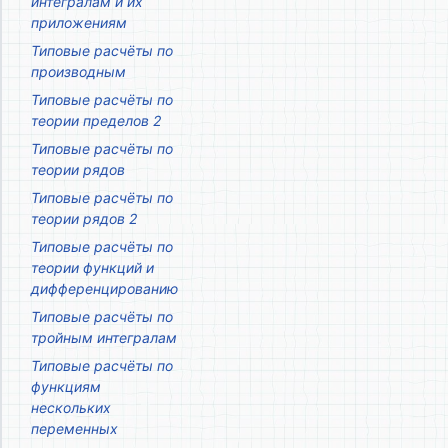
интегралам и их
приложениям
Типовые расчёты по
производным
Типовые расчёты по
теории пределов 2
Типовые расчёты по
теории рядов
Типовые расчёты по
теории рядов 2
Типовые расчёты по
теории функций и
дифференцированию
Типовые расчёты по
тройным интегралам
Типовые расчёты по
функциям
нескольких
переменных